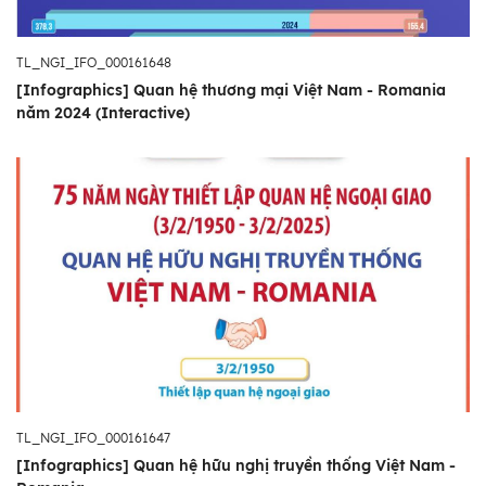
TL_NGI_IFO_000161648
[Infographics] Quan hệ thương mại Việt Nam - Romania
năm 2024 (Interactive)
TL_NGI_IFO_000161647
[Infographics] Quan hệ hữu nghị truyền thống Việt Nam -