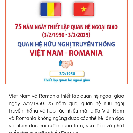
Việt Nam và Romania thiết lập quan hệ ngoại giao
ngày 3/2/1950. 75 năm qua, quan hệ hữu nghị
truyền thống và hợp tác nhiều mặt giữa Việt Nam
và Romania không ngừng được các thế hệ lãnh đạo
và nhân dân hai nước quan tâm, vun đắp và phát
triển tích cực trên nhiều lĩnh vực.