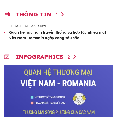
THÔNG TIN
1
TL_NGI_TXT_000161591
Quan hệ hữu nghị truyền thống và hợp tác nhiều mặt
Việt Nam-Romania ngày càng sâu sắc
INFOGRAPHICS
2