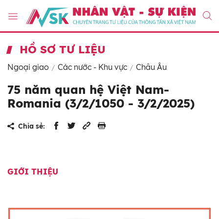
HỒ SƠ TƯ LIỆU
Ngoại giao
Các nước - Khu vực
Châu Âu
75 năm quan hệ Việt Nam-
Romania (3/2/1050 - 3/2/2025)
Chia sẻ:
GIỚI THIỆU