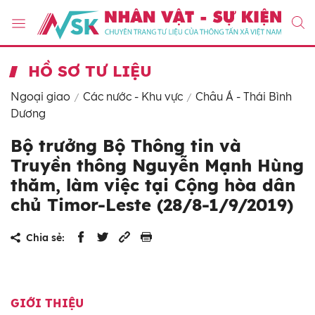
HỒ SƠ TƯ LIỆU
Ngoại giao
Các nước - Khu vực
Châu Á - Thái Bình
Dương
Bộ trưởng Bộ Thông tin và
Truyền thông Nguyễn Mạnh Hùng
thăm, làm việc tại Cộng hòa dân
chủ Timor-Leste (28/8-1/9/2019)
Chia sẻ:
GIỚI THIỆU