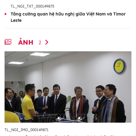
TL_NGI_TXT_000149875
Tăng cường quan hệ hữu nghị giữa Việt Nam và Timor
Leste
ẢNH
2
TL_NGI_IMG_000149871