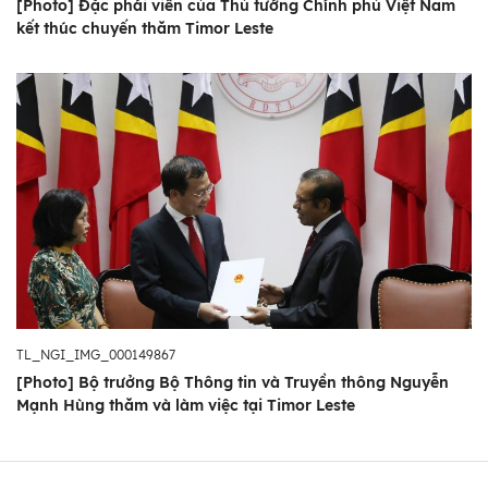
[Photo] Đặc phái viên của Thủ tướng Chính phủ Việt Nam
kết thúc chuyến thăm Timor Leste
TL_NGI_IMG_000149867
[Photo] Bộ trưởng Bộ Thông tin và Truyền thông Nguyễn
Mạnh Hùng thăm và làm việc tại Timor Leste