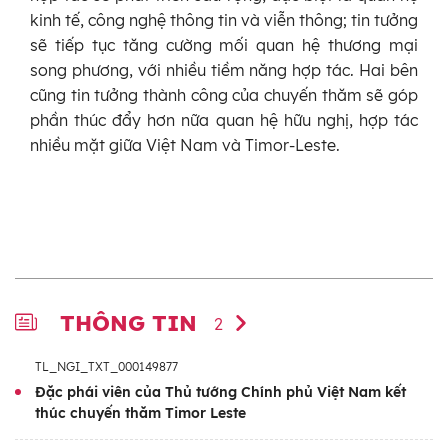
kinh tế, công nghệ thông tin và viễn thông; tin tưởng
sẽ tiếp tục tăng cường mối quan hệ thương mại
song phương, với nhiều tiềm năng hợp tác. Hai bên
cũng tin tưởng thành công của chuyến thăm sẽ góp
phần thúc đẩy hơn nữa quan hệ hữu nghị, hợp tác
nhiều mặt giữa Việt Nam và Timor-Leste.
THÔNG TIN
2
TL_NGI_TXT_000149877
Đặc phái viên của Thủ tướng Chính phủ Việt Nam kết
thúc chuyến thăm Timor Leste