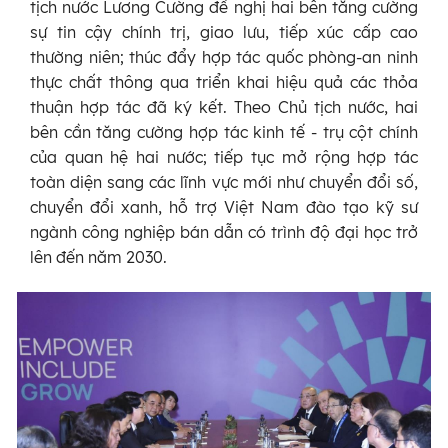
tịch nước Lương Cường đề nghị hai bên tăng cường
sự tin cậy chính trị, giao lưu, tiếp xúc cấp cao
thường niên; thúc đẩy hợp tác quốc phòng-an ninh
thực chất thông qua triển khai hiệu quả các thỏa
thuận hợp tác đã ký kết. Theo Chủ tịch nước, hai
bên cần tăng cường hợp tác kinh tế - trụ cột chính
của quan hệ hai nước; tiếp tục mở rộng hợp tác
toàn diện sang các lĩnh vực mới như chuyển đổi số,
chuyển đổi xanh, hỗ trợ Việt Nam đào tạo kỹ sư
ngành công nghiệp bán dẫn có trình độ đại học trở
lên đến năm 2030.