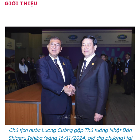
GIỚI THIỆU
Chủ tịch nước Lương Cường gặp Thủ tướng Nhật Bản
Shigeru Ishiba (sáng 16/11/2024, giờ địa phương) tại