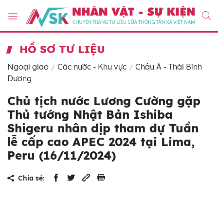
HỒ SƠ TƯ LIỆU
Ngoại giao
Các nước - Khu vực
Châu Á - Thái Bình
Dương
Chủ tịch nước Lương Cường gặp
Thủ tướng Nhật Bản Ishiba
Shigeru nhân dịp tham dự Tuần
lễ cấp cao APEC 2024 tại Lima,
Peru (16/11/2024)
Chia sẻ: