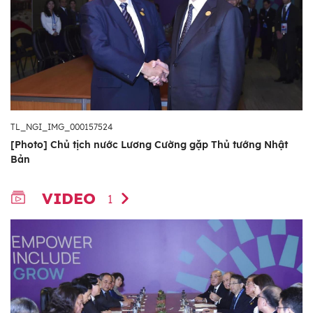
TL_NGI_IMG_000157524
[Photo] Chủ tịch nước Lương Cường gặp Thủ tướng Nhật
Bản
VIDEO
1