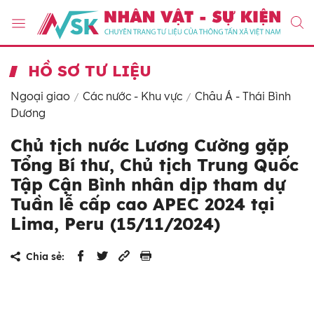
HỒ SƠ TƯ LIỆU
Ngoại giao
Các nước - Khu vực
Châu Á - Thái Bình
Dương
Chủ tịch nước Lương Cường gặp
Tổng Bí thư, Chủ tịch Trung Quốc
Tập Cận Bình nhân dịp tham dự
Tuần lễ cấp cao APEC 2024 tại
Lima, Peru (15/11/2024)
Chia sẻ: