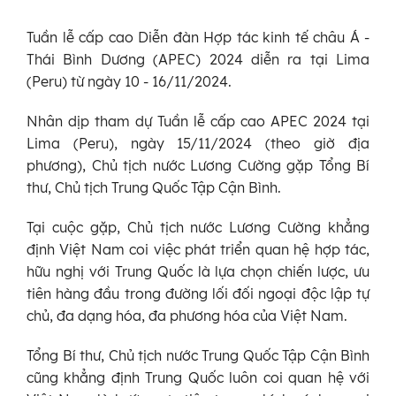
Tuần lễ cấp cao Diễn đàn Hợp tác kinh tế châu Á -
Thái Bình Dương (APEC) 2024 diễn ra tại Lima
(Peru) từ ngày 10 - 16/11/2024.
Nhân dịp tham dự Tuần lễ cấp cao APEC 2024 tại
Lima (Peru), ngày 15/11/2024 (theo giờ địa
phương), Chủ tịch nước Lương Cường gặp Tổng Bí
thư, Chủ tịch Trung Quốc Tập Cận Bình.
Tại cuộc gặp, Chủ tịch nước Lương Cường khẳng
định Việt Nam coi việc phát triển quan hệ hợp tác,
hữu nghị với Trung Quốc là lựa chọn chiến lược, ưu
tiên hàng đầu trong đường lối đối ngoại độc lập tự
chủ, đa dạng hóa, đa phương hóa của Việt Nam.
Tổng Bí thư, Chủ tịch nước Trung Quốc Tập Cận Bình
cũng khẳng định Trung Quốc luôn coi quan hệ với