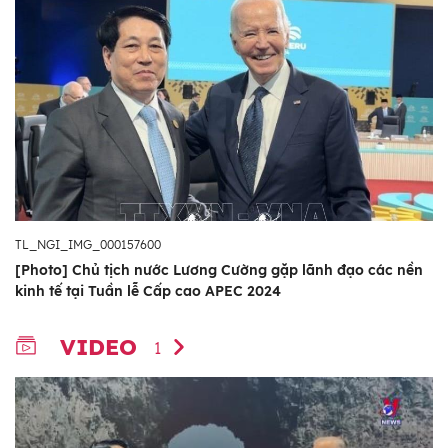
TL_NGI_IMG_000157600
[Photo] Chủ tịch nước Lương Cường gặp lãnh đạo các nền
kinh tế tại Tuần lễ Cấp cao APEC 2024
VIDEO
1