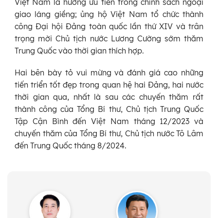
Việt Nam là hướng ưu tiên trong chính sách ngoại
giao láng giềng; ủng hộ Việt Nam tổ chức thành
công Đại hội Đảng toàn quốc lần thứ XIV và trân
trọng mời Chủ tịch nước Lương Cường sớm thăm
Trung Quốc vào thời gian thích hợp.
Hai bên bày tỏ vui mừng và đánh giá cao những
tiến triển tốt đẹp trong quan hệ hai Đảng, hai nước
thời gian qua, nhất là sau các chuyến thăm rất
thành công của Tổng Bí thư, Chủ tịch Trung Quốc
Tập Cận Bình đến Việt Nam tháng 12/2023 và
chuyến thăm của Tổng Bí thư, Chủ tịch nước Tô Lâm
đến Trung Quốc tháng 8/2024.