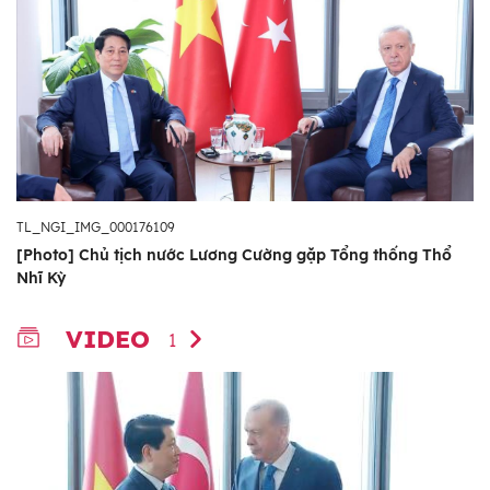
TL_NGI_IMG_000176109
[Photo] Chủ tịch nước Lương Cường gặp Tổng thống Thổ
Nhĩ Kỳ
VIDEO
1