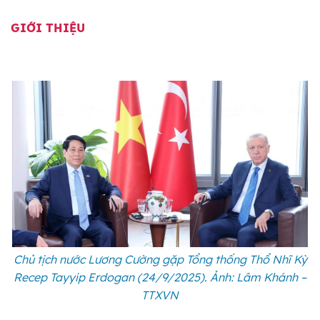
GIỚI THIỆU
Chủ tịch nước Lương Cường gặp Tổng thống Thổ Nhĩ Kỳ
Recep Tayyip Erdogan (24/9/2025). Ảnh: Lâm Khánh –
TTXVN