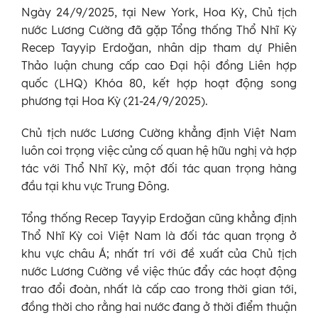
Ngày 24/9/2025, tại New York, Hoa Kỳ, Chủ tịch
nước Lương Cường đã gặp Tổng thống Thổ Nhĩ Kỳ
Recep Tayyip Erdoğan, nhân dịp tham dự Phiên
Thảo luận chung cấp cao Đại hội đồng Liên hợp
quốc (LHQ) Khóa 80, kết hợp hoạt động song
phương tại Hoa Kỳ (21-24/9/2025).
Chủ tịch nước Lương Cường khẳng định Việt Nam
luôn coi trọng việc củng cố quan hệ hữu nghị và hợp
tác với Thổ Nhĩ Kỳ, một đối tác quan trọng hàng
đầu tại khu vực Trung Đông.
Tổng thống Recep Tayyip Erdoğan cũng khẳng định
Thổ Nhĩ Kỳ coi Việt Nam là đối tác quan trọng ở
khu vực châu Á; nhất trí với đề xuất của Chủ tịch
nước Lương Cường về việc thúc đẩy các hoạt động
trao đổi đoàn, nhất là cấp cao trong thời gian tới,
đồng thời cho rằng hai nước đang ở thời điểm thuận