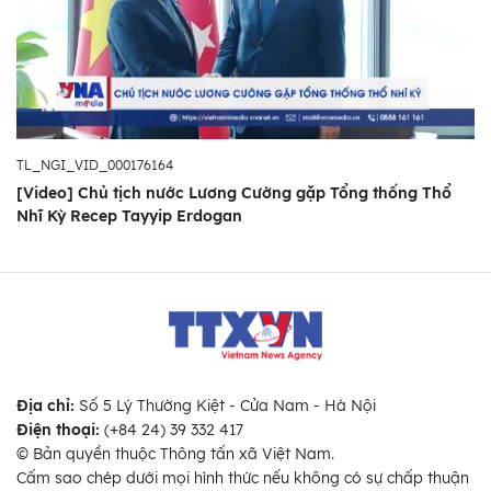
TL_NGI_VID_000176164
[Video] Chủ tịch nước Lương Cường gặp Tổng thống Thổ
Nhĩ Kỳ Recep Tayyip Erdogan
Địa chỉ:
Số 5 Lý Thường Kiệt - Cửa Nam - Hà Nội
Điện thoại:
(+84 24) 39 332 417
© Bản quyền thuộc Thông tấn xã Việt Nam.
Cấm sao chép dưới mọi hình thức nếu không có sự chấp thuận