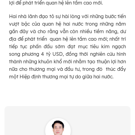
lợi để phát triển quan hệ lên tầm cao mới.
Hai nhà lãnh đạo tỏ sự hài lòng với những bước tiến
vượt bậc của quan hệ hai nước trong những năm
gần đây và cho rằng vẫn còn nhiều tiềm năng, dư
địa để phát triển quan hệ lên tầm cao mới; nhất trí
tiếp tục phấn đấu sớm đạt mục tiêu kim ngạch
song phương 4 tỷ USD, đồng thời nghiên cứu hình
thành những khuôn khổ mới nhằm tạo thuận lợi hơn
nữa cho thương mại và đầu tư, trong đó thúc đẩy
một Hiệp định thương mại tự do giữa hai nước.