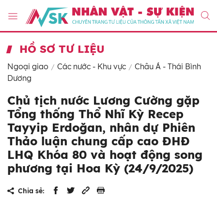
HỒ SƠ TƯ LIỆU
Ngoại giao
Các nước - Khu vực
Châu Á - Thái Bình
Dương
Chủ tịch nước Lương Cường gặp
Tổng thống Thổ Nhĩ Kỳ Recep
Tayyip Erdoğan, nhân dự Phiên
Thảo luận chung cấp cao ĐHĐ
LHQ Khóa 80 và hoạt động song
phương tại Hoa Kỳ (24/9/2025)
Chia sẻ: