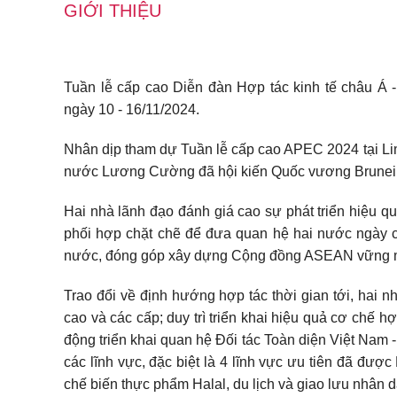
GIỚI THIỆU
Tuần lễ cấp cao Diễn đàn Hợp tác kinh tế châu Á 
ngày 10 - 16/11/2024.
Nhân dịp tham dự Tuần lễ cấp cao APEC 2024 tại Lim
nước Lương Cường đã hội kiến Quốc vương Brunei 
Hai nhà lãnh đạo đánh giá cao sự phát triển hiệu qu
phối hợp chặt chẽ để đưa quan hệ hai nước ngày cà
nước, đóng góp xây dựng Cộng đồng ASEAN vững m
Trao đổi về định hướng hợp tác thời gian tới, hai nhà
cao và các cấp; duy trì triển khai hiệu quả cơ chế
động triển khai quan hệ Đối tác Toàn diện Việt Nam -
các lĩnh vực, đặc biệt là 4 lĩnh vực ưu tiên đã được
chế biến thực phẩm Halal, du lịch và giao lưu nhân d