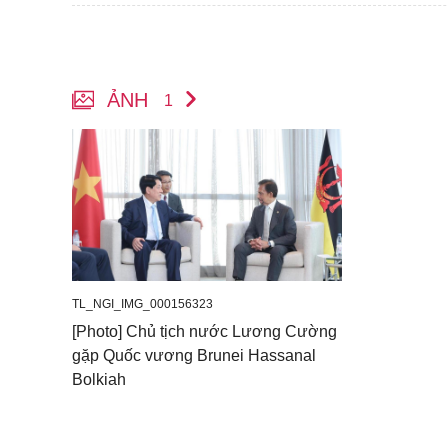
ẢNH
1
TL_NGI_IMG_000156323
[Photo] Chủ tịch nước Lương Cường
gặp Quốc vương Brunei Hassanal
Bolkiah