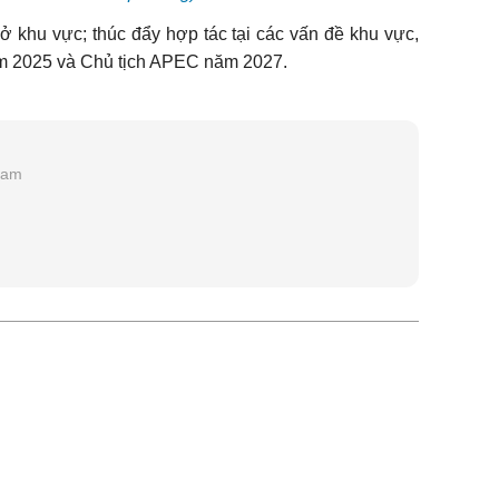
ở khu vực; thúc đẩy hợp tác tại các vấn đề khu vực,
ăm 2025 và Chủ tịch APEC năm 2027.
Nam