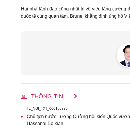
Hai nhà lãnh đạo cũng nhất trí về việc tăng cường 
quốc tế cùng quan tâm. Brunei khẳng định ủng hộ 
THÔNG TIN
1
TL_NGI_TXT_000156330
Chủ tịch nước Lương Cường hội kiến Quốc vươn
Hassanal Bolkiah