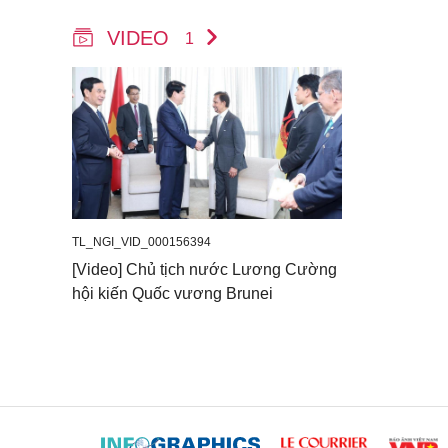
VIDEO
1
TL_NGI_VID_000156394
[Video] Chủ tịch nước Lương Cường
hội kiến Quốc vương Brunei