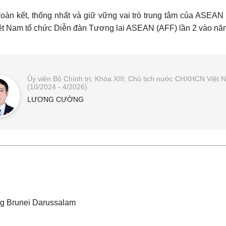
đoàn kết, thống nhất và giữ vững vai trò trung tâm của ASEAN 
Việt Nam tổ chức Diễn đàn Tương lai ASEAN (AFF) lần 2 vào n
Ủy viên Bộ Chính trị: Khóa XIII; Chủ tịch nước CHXHCN Việt 
(10/2024 - 4/2026)
LƯƠNG CƯỜNG
g Brunei Darussalam