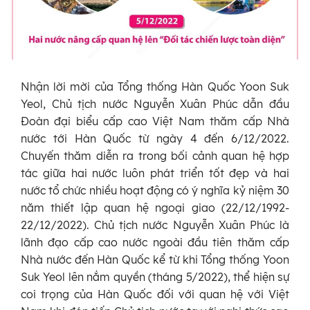
Nhận lời mời của Tổng thống Hàn Quốc Yoon Suk
Yeol, Chủ tịch nước Nguyễn Xuân Phúc dẫn đầu
Đoàn đại biểu cấp cao Việt Nam thăm cấp Nhà
nước tới Hàn Quốc từ ngày 4 đến 6/12/2022.
Chuyến thăm diễn ra trong bối cảnh quan hệ hợp
tác giữa hai nước luôn phát triển tốt đẹp và hai
nước tổ chức nhiều hoạt động có ý nghĩa kỷ niệm 30
năm thiết lập quan hệ ngoại giao (22/12/1992-
22/12/2022). Chủ tịch nước Nguyễn Xuân Phúc là
lãnh đạo cấp cao nước ngoài đầu tiên thăm cấp
Nhà nước đến Hàn Quốc kể từ khi Tổng thống Yoon
Suk Yeol lên nắm quyền (tháng 5/2022), thể hiện sự
coi trọng của Hàn Quốc đối với quan hệ với Việt