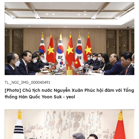
TL_NGI_IMG_000040491
[Photo] Chủ tịch nước Nguyễn Xuân Phúc hội đàm với Tổng
thống Hàn Quốc Yoon Suk - yeol