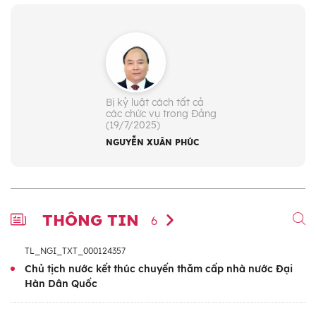
Bị kỷ luật cách tất cả
các chức vụ trong Đảng
(19/7/2025)
NGUYỄN XUÂN PHÚC
THÔNG TIN
6
TL_NGI_TXT_000124357
Chủ tịch nước kết thúc chuyến thăm cấp nhà nước Đại
Hàn Dân Quốc