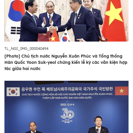
TL_NGI_IMG_000040494
[Photo] Chủ tịch nước Nguyễn Xuân Phúc và Tổng thống
Hàn Quốc Yoon Suk-yeol chứng kiến lễ ký các văn kiện hợp
tác giữa hai nước