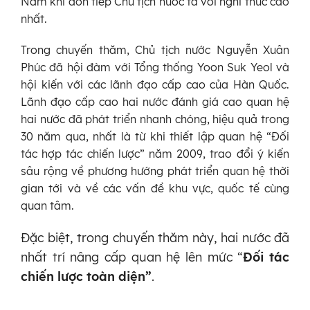
Nam khi đón tiếp Chủ tịch nước ta với nghi thức cao
nhất.
Trong chuyến thăm, Chủ tịch nước Nguyễn Xuân
Phúc đã hội đàm với Tổng thống Yoon Suk Yeol và
hội kiến với các lãnh đạo cấp cao của Hàn Quốc.
Lãnh đạo cấp cao hai nước đánh giá cao quan hệ
hai nước đã phát triển nhanh chóng, hiệu quả trong
30 năm qua, nhất là từ khi thiết lập quan hệ “Đối
tác hợp tác chiến lược” năm 2009, trao đổi ý kiến
sâu rộng về phương hướng phát triển quan hệ thời
gian tới và về các vấn đề khu vực, quốc tế cùng
quan tâm.
Đặc biệt, trong chuyến thăm này, hai nước đã
nhất trí nâng cấp quan hệ lên mức “
Đối tác
chiến lược toàn diện”
.