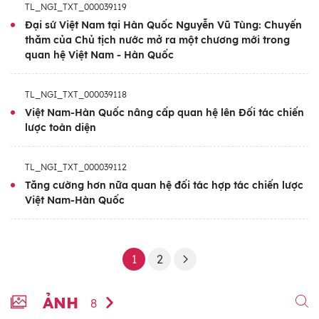
TL_NGI_TXT_000039119
Đại sứ Việt Nam tại Hàn Quốc Nguyễn Vũ Tùng: Chuyến
thăm của Chủ tịch nước mở ra một chương mới trong
quan hệ Việt Nam - Hàn Quốc
TL_NGI_TXT_000039118
Việt Nam-Hàn Quốc nâng cấp quan hệ lên Đối tác chiến
lược toàn diện
TL_NGI_TXT_000039112
Tăng cường hơn nữa quan hệ đối tác hợp tác chiến lược
Việt Nam-Hàn Quốc
1
2
ẢNH
8