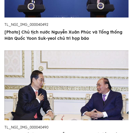
TL_NGI_IMG_000040492
[Photo] Chủ tịch nước Nguyễn Xuân Phúc và Tổng thống
Hàn Quốc Yoon Suk-yeol chủ trì họp báo
TL_NGI_IMG_000040490