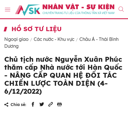
HỒ SƠ TƯ LIỆU
Ngoại giao
Các nước - Khu vực
Châu Á - Thái Bình
Dương
Chủ tịch nước Nguyễn Xuân Phúc
thăm cấp Nhà nước tới Hàn Quốc
- NÂNG CẤP QUAN HỆ ĐỐI TÁC
CHIẾN LƯỢC TOÀN DIỆN (4-
6/12/2022)
Chia sẻ: