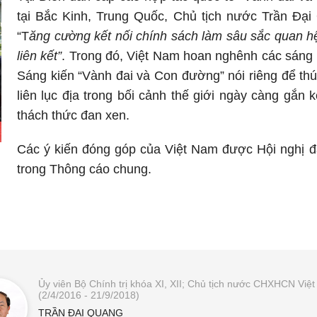
tại Bắc Kinh, Trung Quốc, Chủ tịch nước Trần Đại
“T
ăng cường kết nối chính sách làm sâu sắc quan hệ
liên kết”
. Trong đó, Việt Nam hoan nghênh các sáng ki
Sáng kiến “Vành đai và Con đường” nói riêng để thúc
liên lục địa trong bối cảnh thế giới ngày càng gắn
thách thức đan xen.
Các ý kiến đóng góp của Việt Nam được Hội nghị đ
trong Thông cáo chung.
Ủy viên Bộ Chính trị khóa XI, XII; Chủ tịch nước CHXHCN Việ
(2/4/2016 - 21/9/2018)
TRẦN ĐẠI QUANG