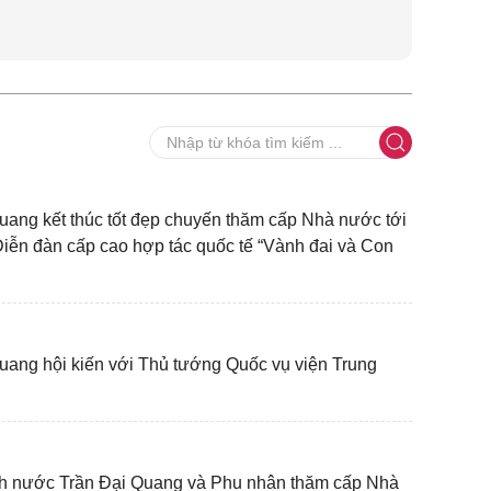
uang kết thúc tốt đẹp chuyến thăm cấp Nhà nước tới
ễn đàn cấp cao hợp tác quốc tế “Vành đai và Con
uang hội kiến với Thủ tướng Quốc vụ viện Trung
ịch nước Trần Đại Quang và Phu nhân thăm cấp Nhà