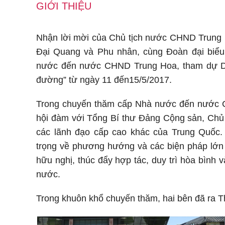
GIỚI THIỆU
Nhận lời mời của Chủ tịch nước CHND Trung 
Đại Quang và Phu nhân, cùng Đoàn đại biể
nước đến nước CHND Trung Hoa, tham dự Di
đường” từ ngày 11 đến15/5/2017.
Trong chuyến thăm cấp Nhà nước đến nước 
hội đàm với Tổng Bí thư Đảng Cộng sản, Chủ 
các lãnh đạo cấp cao khác của Trung Quốc.
trọng về phương hướng và các biện pháp lớn 
hữu nghị, thúc đẩy hợp tác, duy trì hòa bình v
nước.
Trong khuôn khổ chuyến thăm, hai bên đã ra Th