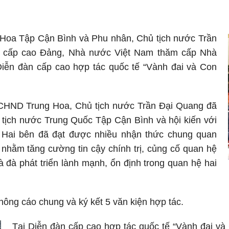
Hoa Tập Cận Bình và Phu nhân, Chủ tịch nước Trần
u cấp cao Đảng, Nhà nước Việt Nam thăm cấp Nhà
ễn đàn cấp cao hợp tác quốc tế “Vành đai và Con
CHND Trung Hoa, Chủ tịch nước Trần Đại Quang đã
tịch nước Trung Quốc Tập Cận Bình và hội kiến với
 Hai bên đã đạt được nhiều nhận thức chung quan
nhằm tăng cường tin cậy chính trị, củng cố quan hệ
à đà phát triển lành mạnh, ổn định trong quan hệ hai
ông cáo chung và ký kết 5 văn kiện hợp tác.
Tại Diễn đàn cấp cao hợp tác quốc tế “Vành đai và