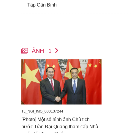
Tập Cận Bình
ẢNH
1
TL_NGI_IMG_000137244
[Photo] Một số hình ảnh Chủ tịch
nước Trần Đại Quang thăm cấp Nhà