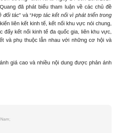
 Quang đã phát biểu tham luận về các chủ đề
 đối tác
” và “
Hợp tác kết nối vì phát triển trong
ến liên kết kinh tế, kết nối khu vực nói chung,
 đẩy kết nối kinh tế đa quốc gia, liên khu vực,
 kết và phụ thuộc lẫn nhau với những cơ hội và
ánh giá cao và nhiều nội dung được phản ánh
t Nam;