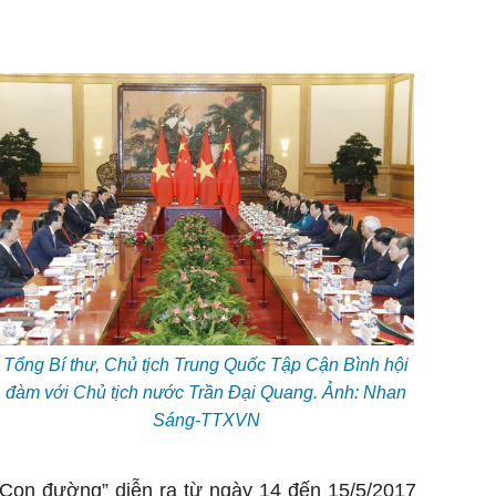
Tổng Bí thư, Chủ tịch Trung Quốc Tập Cận Bình hội
đàm với Chủ tịch nước Trần Đại Quang. Ảnh: Nhan
Sáng-TTXVN
 Con đường” diễn ra từ ngày 14 đến 15/5/2017