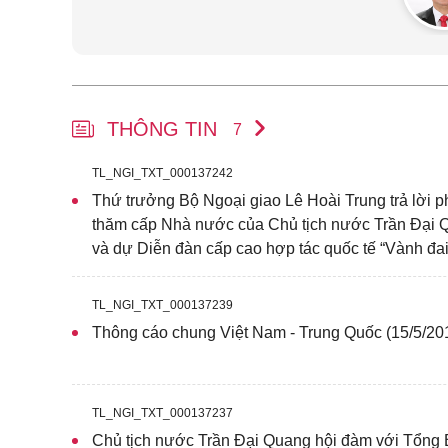
THÔNG TIN
7
TL_NGI_TXT_000137242
Thứ trưởng Bộ Ngoại giao Lê Hoài Trung trả lời 
thăm cấp Nhà nước của Chủ tịch nước Trần Đại
và dự Diễn đàn cấp cao hợp tác quốc tế “Vành đ
TL_NGI_TXT_000137239
Thông cáo chung Việt Nam - Trung Quốc (15/5/20
TL_NGI_TXT_000137237
Chủ tịch nước Trần Đại Quang hội đàm với Tổng B