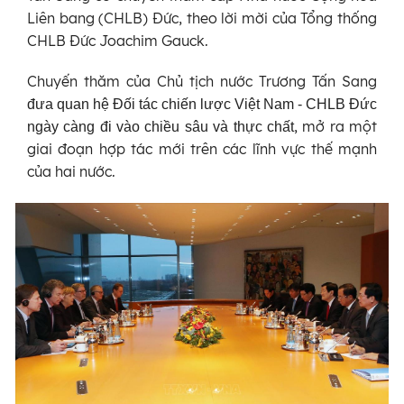
Liên bang (CHLB) Đức, theo lời mời của Tổng thống
CHLB Đức Joachim Gauck.
Chuyến thăm của Chủ tịch nước Trương Tấn Sang
đưa quan hệ Đối tác chiến lược Việt Nam - CHLB Đức
, mở ra một
ngày càng đi vào chiều sâu và thực chất
giai đoạn hợp tác mới trên các lĩnh vực thế mạnh
của hai nước.