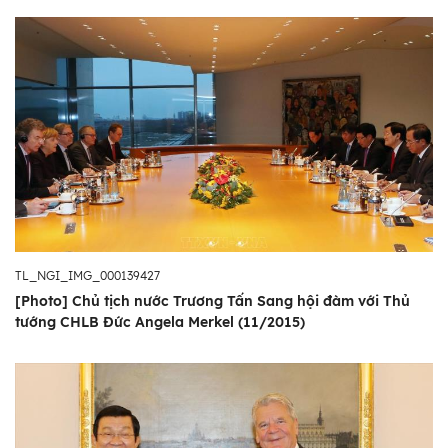
TL_NGI_IMG_000139427
[Photo] Chủ tịch nước Trương Tấn Sang hội đàm với Thủ
tướng CHLB Đức Angela Merkel (11/2015)