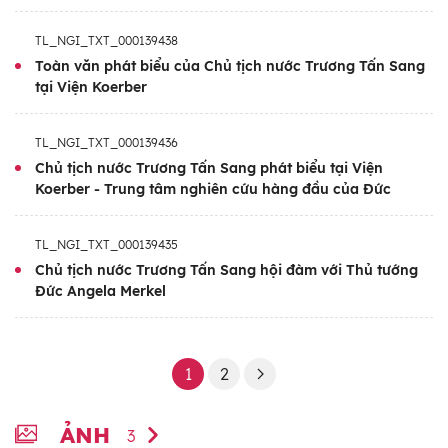
TL_NGI_TXT_000139438
Toàn văn phát biểu của Chủ tịch nước Trương Tấn Sang
tại Viện Koerber
TL_NGI_TXT_000139436
Chủ tịch nước Trương Tấn Sang phát biểu tại Viện
Koerber - Trung tâm nghiên cứu hàng đầu của Đức
TL_NGI_TXT_000139435
Chủ tịch nước Trương Tấn Sang hội đàm với Thủ tướng
Đức Angela Merkel
1
2
ẢNH
3