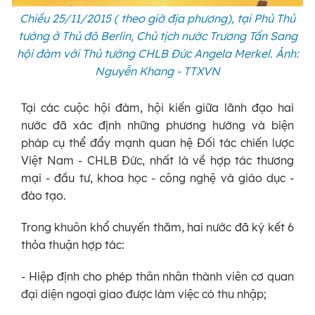
Chiều 25/11/2015 ( theo giờ địa phương), tại Phủ Thủ
tướng ở Thủ đô Berlin, Chủ tịch nước Trương Tấn Sang
hội đàm với Thủ tướng CHLB Đức Angela Merkel. Ảnh:
Nguyễn Khang - TTXVN
Tại các cuộc hội đàm, hội kiến giữa lãnh đạo hai
nước đã xác định những phương hướng và biện
pháp cụ thể đẩy mạnh quan hệ Đối tác chiến lược
Việt Nam - CHLB Đức, nhất là về hợp tác thương
mại - đầu tư, khoa học - công nghệ và giáo dục -
đào tạo.
Trong khuôn khổ chuyến thăm, hai nước đã ký kết 6
thỏa thuận hợp tác:
- Hiệp định cho phép thân nhân thành viên cơ quan
đại diện ngoại giao được làm việc có thu nhập;