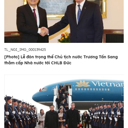
TL_NGI_IMG_000139425
[Photo] Lễ đón trọng thể Chủ tịch nước Trương Tấn Sang
thăm cấp Nhà nước tới CHLB Đức