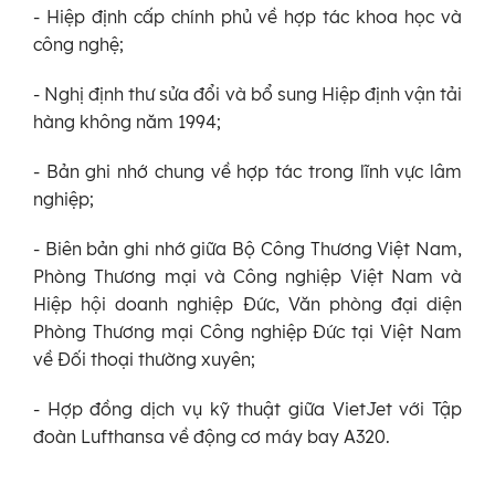
- Hiệp định cấp chính phủ về hợp tác khoa học và
công nghệ;
- Nghị định thư sửa đổi và bổ sung Hiệp định vận tải
hàng không năm 1994;
- Bản ghi nhớ chung về hợp tác trong lĩnh vực lâm
nghiệp;
- Biên bản ghi nhớ giữa Bộ Công Thương Việt Nam,
Phòng Thương mại và Công nghiệp Việt Nam và
Hiệp hội doanh nghiệp Đức, Văn phòng đại diện
Phòng Thương mại Công nghiệp Đức tại Việt Nam
về Đối thoại thường xuyên;
- Hợp đồng dịch vụ kỹ thuật giữa VietJet với Tập
đoàn Lufthansa về động cơ máy bay A320.