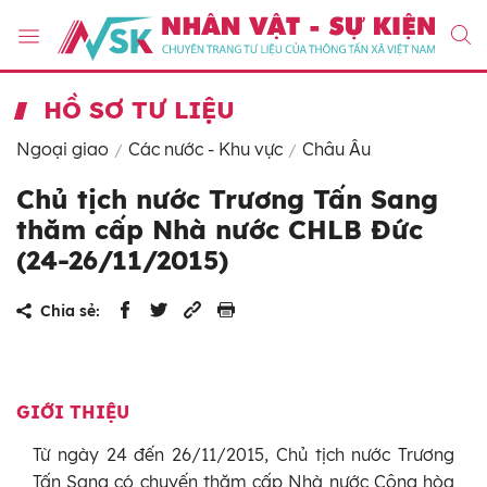
HỒ SƠ TƯ LIỆU
Ngoại giao
Các nước - Khu vực
Châu Âu
Chủ tịch nước Trương Tấn Sang
thăm cấp Nhà nước CHLB Đức
(24-26/11/2015)
Chia sẻ:
GIỚI THIỆU
Từ ngày 24 đến 26/11/2015, Chủ tịch nước Trương
Tấn Sang có chuyến thăm cấp Nhà nước Cộng hòa