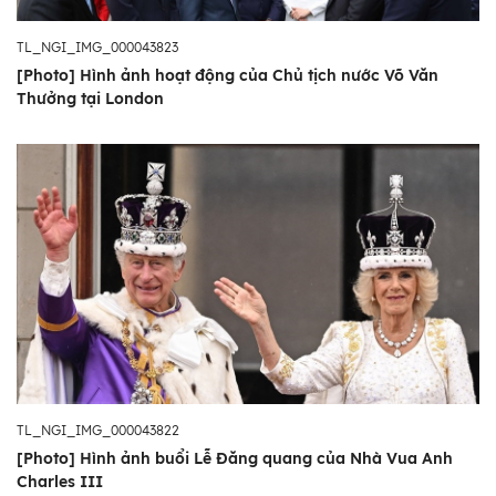
TL_NGI_IMG_000043823
[Photo] Hình ảnh hoạt động của Chủ tịch nước Võ Văn
Thưởng tại London
TL_NGI_IMG_000043822
[Photo] Hình ảnh buổi Lễ Đăng quang của Nhà Vua Anh
Charles III