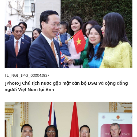
TL_NGI_IMG_000043827
[Photo] Chủ tịch nước gặp mặt cán bộ ĐSQ và cộng đồng
người Việt Nam tại Anh