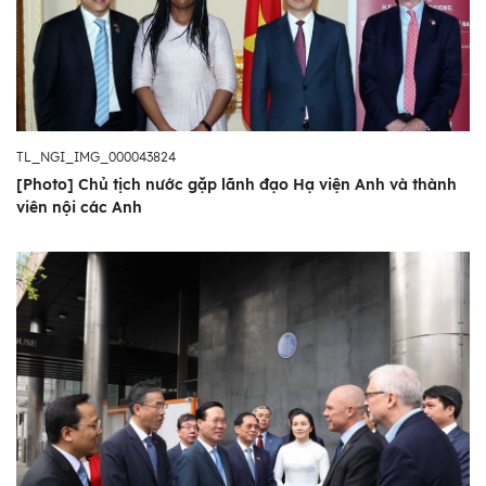
TL_NGI_IMG_000043824
[Photo] Chủ tịch nước gặp lãnh đạo Hạ viện Anh và thành
viên nội các Anh