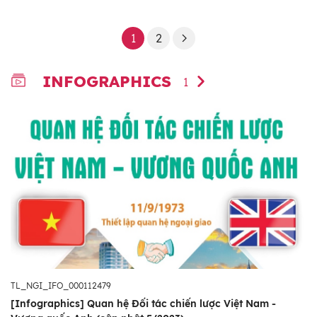
1
2
INFOGRAPHICS
1
TL_NGI_IFO_000112479
[Infographics] Quan hệ Đối tác chiến lược Việt Nam -