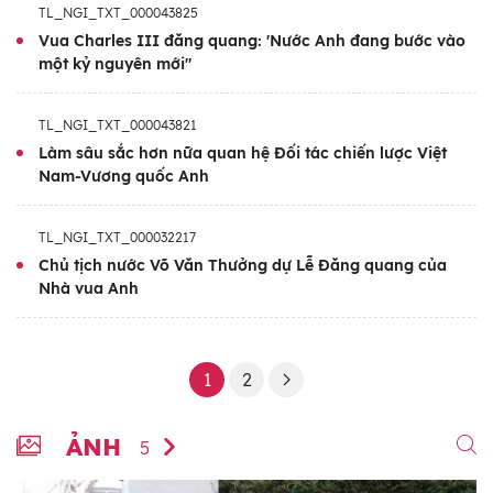
TL_NGI_TXT_000043825
Vua Charles III đăng quang: 'Nước Anh đang bước vào
một kỷ nguyên mới"
TL_NGI_TXT_000043821
Làm sâu sắc hơn nữa quan hệ Đối tác chiến lược Việt
Nam-Vương quốc Anh
TL_NGI_TXT_000032217
Chủ tịch nước Võ Văn Thưởng dự Lễ Đăng quang của
Nhà vua Anh
1
2
ẢNH
5