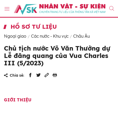
HỒ SƠ TƯ LIỆU
Ngoại giao
Các nước - Khu vực
Châu Âu
Chủ tịch nước Võ Văn Thưởng dự
Lễ đăng quang của Vua Charles
III (5/2023)
Chia sẻ:
GIỚI THIỆU