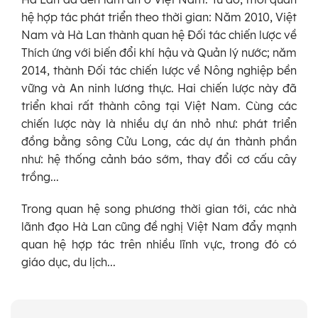
hệ hợp tác phát triển theo thời gian: Năm 2010, Việt
Nam và Hà Lan thành quan hệ Đối tác chiến lược về
Thích ứng với biến đổi khí hậu và Quản lý nước; năm
2014, thành Đối tác chiến lược về Nông nghiệp bền
vững và An ninh lương thực. Hai chiến lược này đã
triển khai rất thành công tại Việt Nam. Cùng các
chiến lược này là nhiều dự án nhỏ như: phát triển
đồng bằng sông Cửu Long, các dự án thành phần
như: hệ thống cảnh báo sớm, thay đổi cơ cấu cây
trồng...
Trong quan hệ song phương thời gian tới, các nhà
lãnh đạo Hà Lan cũng đề nghị Việt Nam đẩy mạnh
quan hệ hợp tác trên nhiều lĩnh vực, trong đó có
giáo dục, du lịch...