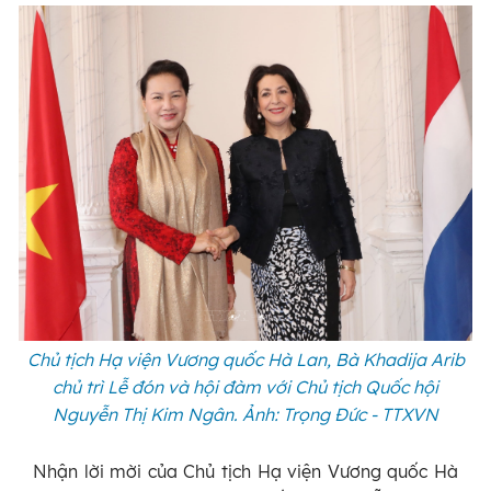
Chủ tịch Hạ viện Vương quốc Hà Lan, Bà Khadija Arib
chủ trì Lễ đón và hội đàm với Chủ tịch Quốc hội
Nguyễn Thị Kim Ngân. Ảnh: Trọng Đức - TTXVN
Nhận lời mời của Chủ tịch Hạ viện Vương quốc Hà