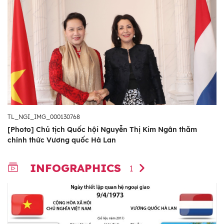
TL_NGI_IMG_000130768
[Photo] Chủ tịch Quốc hội Nguyễn Thị Kim Ngân thăm
chính thức Vương quốc Hà Lan
INFOGRAPHICS
1