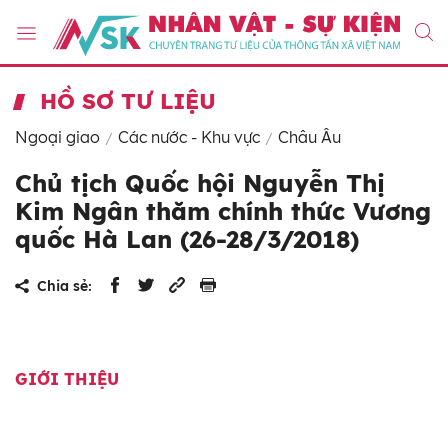
HỒ SƠ TƯ LIỆU
Ngoại giao
Các nước - Khu vực
Châu Âu
Chủ tịch Quốc hội Nguyễn Thị
Kim Ngân thăm chính thức Vương
quốc Hà Lan (26-28/3/2018)
Chia sẻ:
GIỚI THIỆU