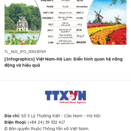
TL_NGI_IFO_000130769
[Infographics] Việt Nam-Hà Lan: Điển hình quan hệ năng
động và hiệu quả
Địa chỉ:
Số 5 Lý Thường Kiệt - Cửa Nam - Hà Nội
Điện thoại:
(+84 24) 39 332 417
© Bản quyền thuộc Thông tấn xã Việt Nam.