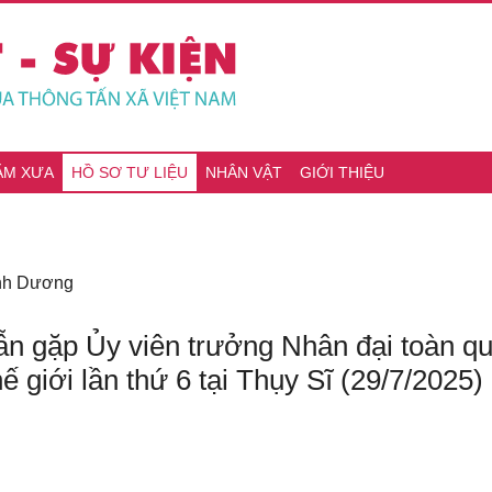
ĂM XƯA
HỒ SƠ TƯ LIỆU
NHÂN VẬT
GIỚI THIỆU
ình Dương
ẫn gặp Ủy viên trưởng Nhân đại toàn q
ế giới lần thứ 6 tại Thụy Sĩ (29/7/2025)