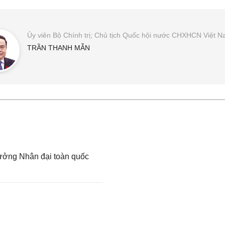
Ủy viên Bộ Chính trị; Chủ tịch Quốc hội nước CHXHCN Việt 
TRẦN THANH MẪN
rưởng Nhân đại toàn quốc