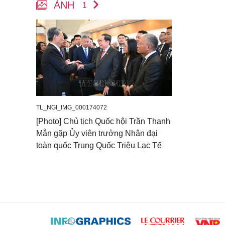
ẢNH
1
TL_NGI_IMG_000174072
[Photo] Chủ tịch Quốc hội Trần Thanh
Mẫn gặp Ủy viên trưởng Nhân đại
toàn quốc Trung Quốc Triệu Lạc Tế