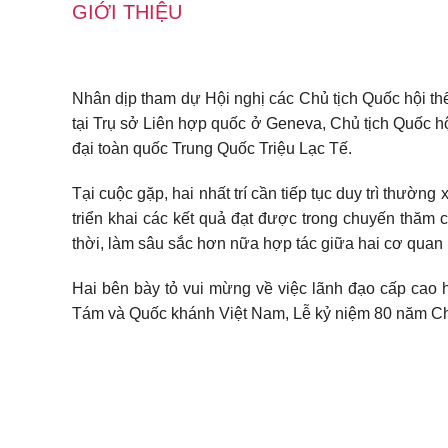
GIỚI THIỆU
Nhân dịp tham dự Hội nghị các Chủ tịch Quốc hội thế 
tại Trụ sở Liên hợp quốc ở Geneva, Chủ tịch Quốc 
đại toàn quốc Trung Quốc Triệu Lạc Tế.
Tại cuộc gặp, hai nhất trí cần tiếp tục duy trì thườn
triển khai các kết quả đạt được trong chuyến thăm 
thời, làm sâu sắc hơn nữa hợp tác giữa hai cơ quan 
Hai bên bày tỏ vui mừng về việc lãnh đạo cấp ca
Tám và Quốc khánh Việt Nam, Lễ kỷ niệm 80 năm Chi