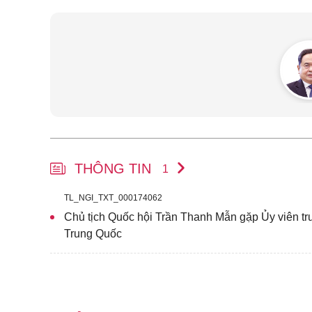
THÔNG TIN
1
TL_NGI_TXT_000174062
Chủ tịch Quốc hội Trần Thanh Mẫn gặp Ủy viên t
Trung Quốc