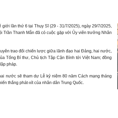
giới lần thứ 6 tại Thụy Sĩ (29 - 31/7/2025), ngày 29/7/2025,
hội Trần Thanh Mẫn đã có cuộc gặp với Ủy viên trưởng Nhân
g xuyên trao đổi chiến lược giữa lãnh đạo hai Đảng, hai nước,
của Tổng Bí thư, Chủ tịch Tập Cận Bình tới Việt Nam; đồng
lập pháp.
o hai nước sẽ tham dự Lễ kỷ niệm 80 năm Cách mạng tháng
ến thắng phát-xít của nhân dân Trung Quốc.