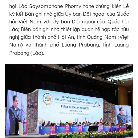
hội Lào Saysomphone Phomvihane chứng kiến Lễ
ký kết Bản ghi nhớ giữa Ủy ban Đối ngoại của Quốc
hội Việt Nam với Ủy ban Đối ngoại của Quốc hội
Lào; Biên bản ghi nhớ thiết lập quan hệ hợp tác hữu
nghị giữa thành phố Hội An, tỉnh Quảng Nam (Việt
Nam) và thành phố Luang Prabang, tỉnh Luang
Prabang (Lào).