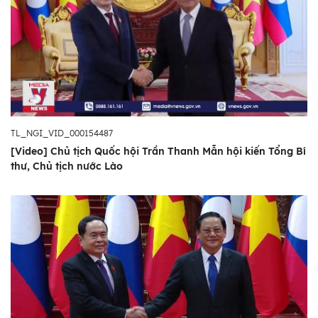
TL_NGI_VID_000154487
[Video] Chủ tịch Quốc hội Trần Thanh Mẫn hội kiến Tổng Bí
thư, Chủ tịch nước Lào