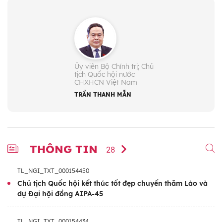
Ủy viên Bộ Chính trị; Chủ
tịch Quốc hội nước
CHXHCN Việt Nam
TRẦN THANH MẪN
THÔNG TIN
28
TL_NGI_TXT_000154450
Chủ tịch Quốc hội kết thúc tốt đẹp chuyến thăm Lào và
dự Đại hội đồng AIPA-45
TL_NGI_TXT_000154434