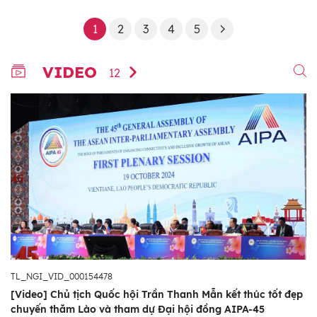
1
2
3
4
5
VIDEO
12
TL_NGI_VID_000154478
[Video] Chủ tịch Quốc hội Trần Thanh Mẫn kết thúc tốt đẹp
chuyến thăm Lào và tham dự Đại hội đồng AIPA-45