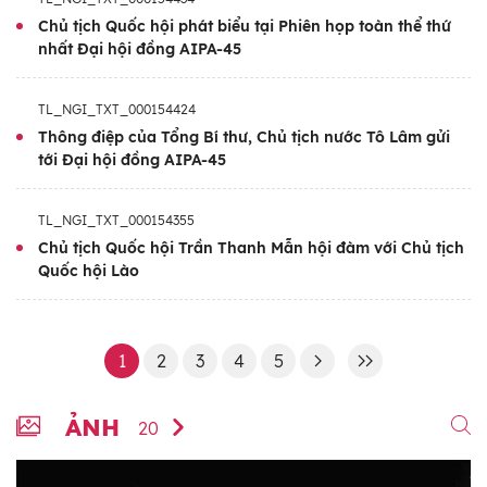
Chủ tịch Quốc hội phát biểu tại Phiên họp toàn thể thứ
nhất Đại hội đồng AIPA-45
TL_NGI_TXT_000154424
Thông điệp của Tổng Bí thư, Chủ tịch nước Tô Lâm gửi
tới Đại hội đồng AIPA-45
TL_NGI_TXT_000154355
Chủ tịch Quốc hội Trần Thanh Mẫn hội đàm với Chủ tịch
Quốc hội Lào
1
2
3
4
5
ẢNH
20