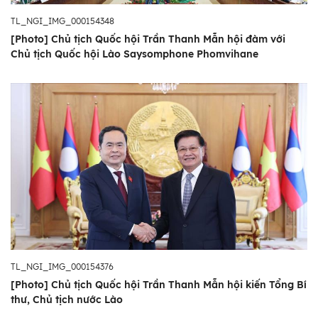
TL_NGI_IMG_000154348
[Photo] Chủ tịch Quốc hội Trần Thanh Mẫn hội đàm với
Chủ tịch Quốc hội Lào Saysomphone Phomvihane
TL_NGI_IMG_000154376
[Photo] Chủ tịch Quốc hội Trần Thanh Mẫn hội kiến Tổng Bí
thư, Chủ tịch nước Lào