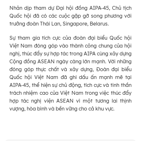
Nhân dịp tham dự Đại hội đồng AIPA-45, Chủ tịch
Quốc hội đã có các cuộc gặp gỡ song phương với
trưởng đoàn Thái Lan, Singapore, Belarus.
Sự tham gia tích cực của đoàn đại biểu Quốc hội
Việt Nam đóng góp vào thành công chung của hội
nghị, thúc đẩy sự hợp tác trong AIPA cùng xây dựng
Cộng đồng ASEAN ngày càng lớn mạnh. Với những
đóng góp thực chất và xây dựng, Đoàn đại biểu
Quốc hội Việt Nam đã ghi dấu ấn mạnh mẽ tại
AIPA-45, thể hiện sự chủ động, tích cực và tinh thần
trách nhiệm cao của Việt Nam trong việc thúc đẩy
hợp tác nghị viện ASEAN vì một tương lai thịnh
vượng, hòa bình và bền vững cho cả khu vực.