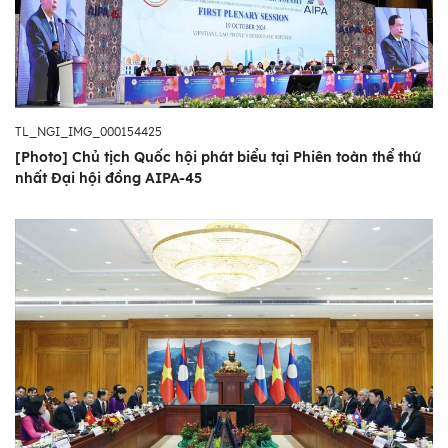
TL_NGI_IMG_000154425
[Photo] Chủ tịch Quốc hội phát biểu tại Phiên toàn thể thứ
nhất Đại hội đồng AIPA-45