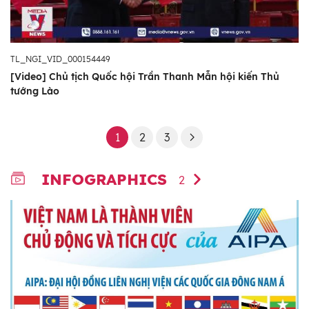
TL_NGI_VID_000154449
[Video] Chủ tịch Quốc hội Trần Thanh Mẫn hội kiến Thủ
tướng Lào
1
2
3
INFOGRAPHICS
2