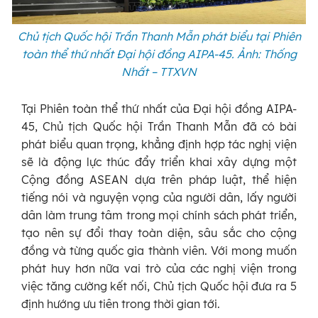
Chủ tịch Quốc hội Trần Thanh Mẫn phát biểu tại Phiên
toàn thể thứ nhất Đại hội đồng AIPA-45. Ảnh: Thống
Nhất – TTXVN
Tại Phiên toàn thể thứ nhất của Đại hội đồng AIPA-
45, Chủ tịch Quốc hội Trần Thanh Mẫn đã có bài
phát biểu quan trọng, khẳng định hợp tác nghị viện
sẽ là động lực thúc đẩy triển khai xây dựng một
Cộng đồng ASEAN dựa trên pháp luật, thể hiện
tiếng nói và nguyện vọng của người dân, lấy người
dân làm trung tâm trong mọi chính sách phát triển,
tạo nên sự đổi thay toàn diện, sâu sắc cho cộng
đồng và từng quốc gia thành viên. Với mong muốn
phát huy hơn nữa vai trò của các nghị viện trong
việc tăng cường kết nối, Chủ tịch Quốc hội đưa ra 5
định hướng ưu tiên trong thời gian tới.