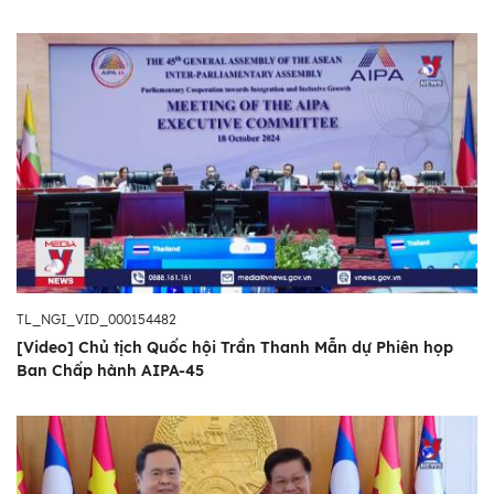
TL_NGI_VID_000154482
[Video] Chủ tịch Quốc hội Trần Thanh Mẫn dự Phiên họp
Ban Chấp hành AIPA-45