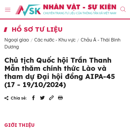
HỒ SƠ TƯ LIỆU
Ngoại giao
Các nước - Khu vực
Châu Á - Thái Bình
Dương
Chủ tịch Quốc hội Trần Thanh
Mẫn thăm chính thức Lào và
tham dự Đại hội đồng AIPA-45
(17 - 19/10/2024)
Chia sẻ:
GIỚI THIỆU