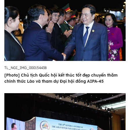
TL_NGI_IMG_000154438
[Photo] Chủ tịch Quốc hội kết thúc tốt đẹp chuyến thăm
chính thức Lào và tham dự Đại hội đồng AIPA-45