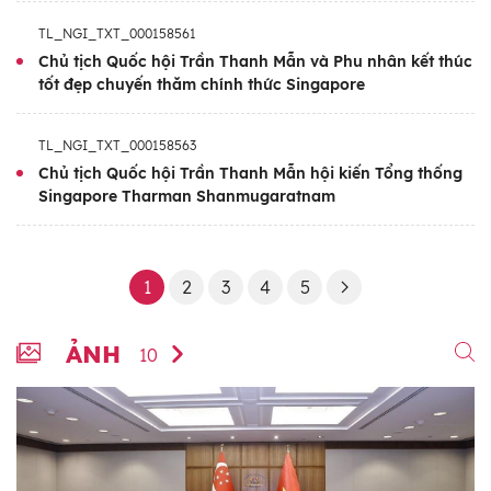
TL_NGI_TXT_000158561
Chủ tịch Quốc hội Trần Thanh Mẫn và Phu nhân kết thúc
tốt đẹp chuyến thăm chính thức Singapore
TL_NGI_TXT_000158563
Chủ tịch Quốc hội Trần Thanh Mẫn hội kiến Tổng thống
Singapore Tharman Shanmugaratnam
1
2
3
4
5
ẢNH
10