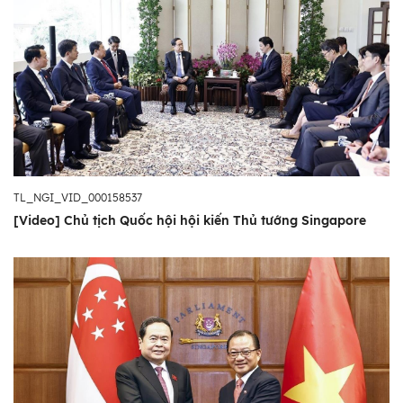
TL_NGI_VID_000158537
[Video] Chủ tịch Quốc hội hội kiến Thủ tướng Singapore