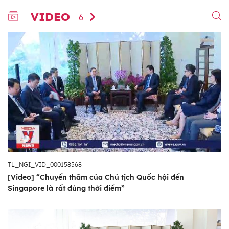
VIDEO
6
TL_NGI_VID_000158568
[Video] “Chuyến thăm của Chủ tịch Quốc hội đến
Singapore là rất đúng thời điểm”