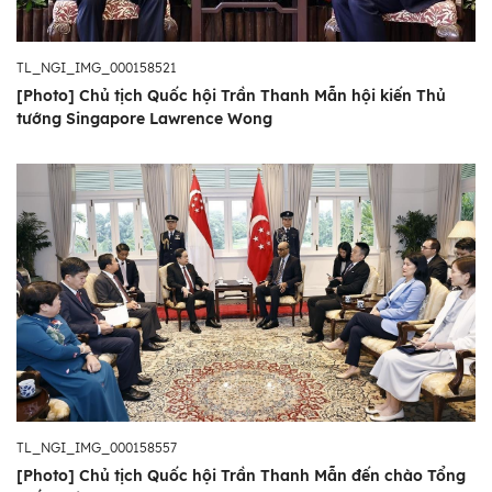
TL_NGI_IMG_000158521
[Photo] Chủ tịch Quốc hội Trần Thanh Mẫn hội kiến Thủ
tướng Singapore Lawrence Wong
TL_NGI_IMG_000158557
[Photo] Chủ tịch Quốc hội Trần Thanh Mẫn đến chào Tổng