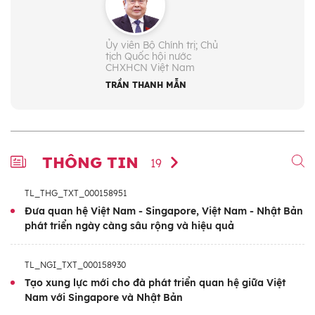
Ủy viên Bộ Chính trị; Chủ
tịch Quốc hội nước
CHXHCN Việt Nam
TRẦN THANH MẪN
THÔNG TIN
19
TL_THG_TXT_000158951
Đưa quan hệ Việt Nam - Singapore, Việt Nam - Nhật Bản
phát triển ngày càng sâu rộng và hiệu quả
TL_NGI_TXT_000158930
Tạo xung lực mới cho đà phát triển quan hệ giữa Việt
Nam với Singapore và Nhật Bản