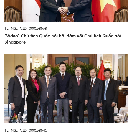
TL_NGI_VID_000158538
[Video] Chủ tịch Quốc hội hội đàm với Chủ tịch Quốc hội
Singapore
TL_NGI_VID_000158541