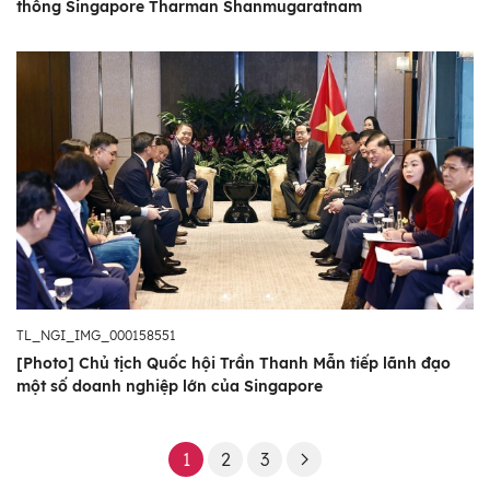
thống Singapore Tharman Shanmugaratnam
TL_NGI_IMG_000158551
[Photo] Chủ tịch Quốc hội Trần Thanh Mẫn tiếp lãnh đạo
một số doanh nghiệp lớn của Singapore
1
2
3