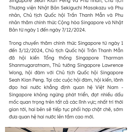
Singapore Seah Kian Peng và Phu nhân, Chủ tịch
Thượng viện Nhật Bản Sekiguchi Masakazu và Phu
nhân, Chủ tịch Quốc hội Trần Thanh Mẫn và Phu
nhân thăm chính thức Cộng hòa Singapore và Nhật
Bản từ ngày 1 đến ngày 7/12/2024.
Trong chuyến thăm chính thức Singapore từ ngày 1
đến 3/12/2024, Chủ tịch Quốc hội Trần Thanh Mẫn
đã hội kiến Tổng thống Singapore Tharman
Shanmugaratnam, Thủ tướng Singapore Lawrence
Wong, hội đàm với Chủ tịch Quốc hội Singapore
Seah Kian Peng. Tại các cuộc hội đàm, hội kiến, lãnh
đạo hai nước khẳng định quan hệ Việt Nam -
Singapore không ngừng phát triển, đạt nhiều dấu
mốc quan trọng trên tất cả các lĩnh vực; nhất trí thời
gian tới, hai bên sẽ tiếp tục phối hợp chặt chẽ, sớm
đưa quan hệ hai nước lên tầm cao mới.