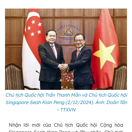
Chủ tịch Quốc hội Trần Thanh Mẫn và Chủ tịch Quốc hội
Singapore Seah Kian Peng (2/12/2024). Ảnh: Doãn Tấn
– TTXVN
Nhận lời mời của Chủ tịch Quốc hội Cộng hòa