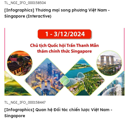
TL_NGI_IFO_000158504
[Infographics] Thương mại song phương Việt Nam -
Singapore (Interactive)
TL_NGI_IFO_000158447
[Infographics] Quan hệ Đối tác chiến lược Việt Nam -
Singapore