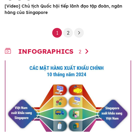
[Video] Chủ tịch Quốc hội tiếp lãnh đạo tập đoàn, ngân
hàng của Singapore
1
2
INFOGRAPHICS
2