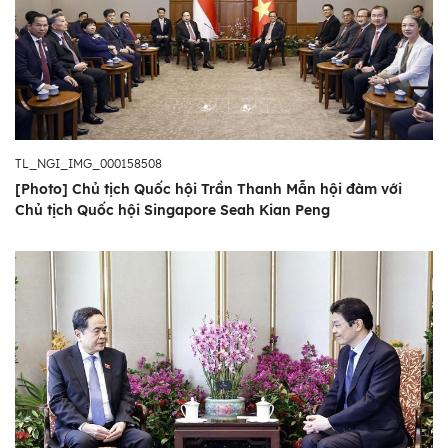
TL_NGI_IMG_000158508
[Photo] Chủ tịch Quốc hội Trần Thanh Mẫn hội đàm với
Chủ tịch Quốc hội Singapore Seah Kian Peng