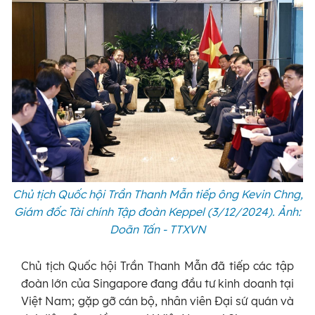
Chủ tịch Quốc hội Trần Thanh Mẫn tiếp ông Kevin Chng,
Giám đốc Tài chính Tập đoàn Keppel (3/12/2024). Ảnh:
Doãn Tấn - TTXVN
Chủ tịch Quốc hội Trần Thanh Mẫn đã tiếp các tập
đoàn lớn của Singapore đang đầu tư kinh doanh tại
Việt Nam; gặp gỡ cán bộ, nhân viên Đại sứ quán và