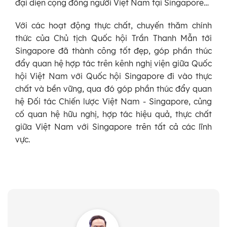
đại diện cộng đồng người Việt Nam tại Singapore…
Với các hoạt động thực chất, chuyến thăm chính
thức của Chủ tịch Quốc hội Trần Thanh Mẫn tới
Singapore đã thành công tốt đẹp, góp phần thúc
đẩy quan hệ hợp tác trên kênh nghị viện giữa Quốc
hội Việt Nam với Quốc hội Singapore đi vào thực
chất và bền vững, qua đó góp phần thúc đẩy quan
hệ Đối tác Chiến lược Việt Nam - Singapore, củng
cố quan hệ hữu nghị, hợp tác hiệu quả, thực chất
giữa Việt Nam với Singapore trên tất cả các lĩnh
vực.