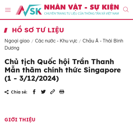
HỒ SƠ TƯ LIỆU
Ngoại giao
Các nước - Khu vực
Châu Á - Thái Bình
Dương
Chủ tịch Quốc hội Trần Thanh
Mẫn thăm chính thức Singapore
(1 - 3/12/2024)
Chia sẻ:
GIỚI THIỆU