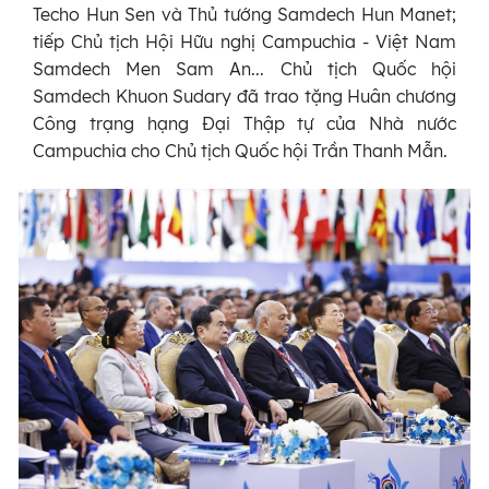
Techo Hun Sen và Thủ tướng Samdech Hun Manet;
tiếp Chủ tịch Hội Hữu nghị Campuchia - Việt Nam
Samdech Men Sam An... Chủ tịch Quốc hội
Samdech Khuon Sudary đã trao tặng Huân chương
Công trạng hạng Đại Thập tự của Nhà nước
Campuchia cho Chủ tịch Quốc hội Trần Thanh Mẫn.