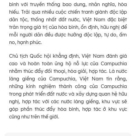
bình với truyền thống bao dung, nhân nghĩa, hòa
hiếu. Trải qua nhiều cuộc chiến tranh giành độc lập
dân tộc, thống nhất đất nước, Việt Nam đặc biệt
trân trọng giá trị của hòa bình, ổn định, hữu nghị để
mỗi người dân đều được hưởng độc lập, tự do, ấm
no, hạnh phúc.
Chủ tịch Quốc hội khẳng định, Việt Nam đánh giá
cao và hoàn toàn ủng hộ nỗ lực của Campuchia
nhằm thúc đẩy đối thoại, hòa giải, hợp tác. Là nước
láng giềng của Campuchia, Việt Nam tin rằng,
những kinh nghiệm thành công của Campuchia
trong phát triển đất nước và xây dựng quan hệ hữu
nghị, hợp tác với các nước láng giềng, khu vực sẽ
góp phần thúc đẩy hòa bình, hợp tác ở khu vực
cũng như trên thế giới.