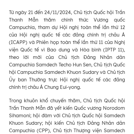
Từ ngày 21 đến 24/11/2024, Chủ tịch Quốc hội Trần
Thanh Mẫn thăm chính thức Vương quốc
Campuchia, tham dự Hội nghị toàn thể lần thứ 12
của Hội nghị quốc tế các đảng chính trị châu Á
(ICAPP) và Phiên họp toàn thể lần thứ 11 của Nghị
viện Quốc tế vì Bao dung và Hòa bình (IPTP 11),
theo lời mời của Chủ tịch Đảng Nhân dân
Campuchia Samdech Techo Hun Sen, Chủ tịch Quốc
hội Campuchia Samdech Khuon Sudary và Chủ tịch
Ủy ban Thường trực Hội nghị quốc tế các đảng
chính trị châu Á Chung Eui-yong.
Trong khuôn khổ chuyến thăm, Chủ tịch Quốc hội
Trần Thanh Mẫn đã yết kiến Quốc vương Norodom
Sihamoni; hội đàm với Chủ tịch Quốc hội Samdech
Khuon Sudary; hội kiến Chủ tịch Đảng Nhân dân
Campuchia (CPP), Chủ tịch Thượng viện Samdech