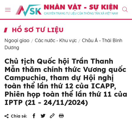
HỒ SƠ TƯ LIỆU
Ngoại giao
Các nước - Khu vực
Châu Á - Thái Bình
Dương
Chủ tịch Quốc hội Trần Thanh
Mẫn thăm chính thức Vương quốc
Campuchia, tham dự Hội nghị
toàn thể lần thứ 12 của ICAPP,
Phiên họp toàn thể lần thứ 11 của
IPTP (21 - 24/11/2024)
Chia sẻ: