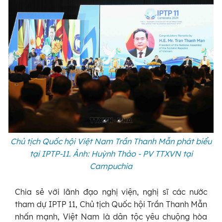
Chủ tịch Quốc hội Việt Nam Trần Thanh Mẫn phát biểu
tại IPTP-11. Ảnh: Huỳnh Thảo - PV TTXVN tại
Campuchia
Chia sẻ với lãnh đạo nghị viện, nghị sĩ các nước
tham dự IPTP 11, Chủ tịch Quốc hội Trần Thanh Mẫn
nhấn mạnh, Việt Nam là dân tộc yêu chuộng hòa