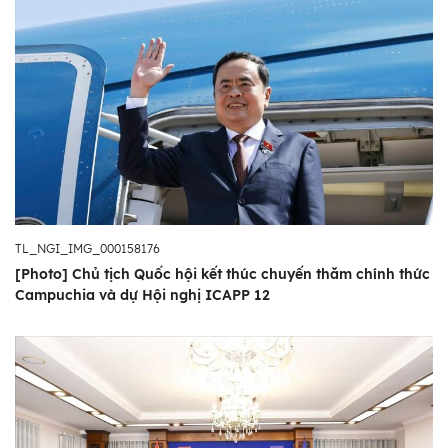
TL_NGI_IMG_000158176
[Photo] Chủ tịch Quốc hội kết thúc chuyến thăm chính thức
Campuchia và dự Hội nghị ICAPP 12