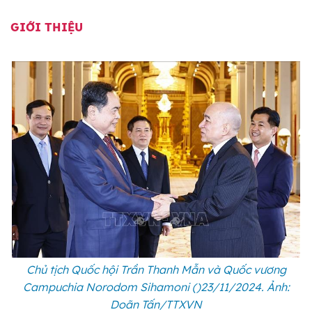
GIỚI THIỆU
Chủ tịch Quốc hội Trần Thanh Mẫn và Quốc vương
Campuchia Norodom Sihamoni ()23/11/2024. Ảnh:
Doãn Tấn/TTXVN