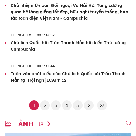
Chủ nhiệm Ủy ban Đối ngoại Vũ Hải Hà: Tăng cường
quan hệ láng giềng tốt đẹp, hữu nghị truyền thống, hợp
tác toàn diện Việt Nam - Campuchia
TL_NGI_TXT_000158059
Chủ tịch Quốc hội Trần Thanh Mẫn hội kiến Thủ tướng
Campuchia
TL_NGI_TXT_000158044
Toàn văn phát biểu của Chủ tịch Quốc hội Trần Thanh
Mẫn tại Hội nghị ICAPP 12
1
2
3
4
5
ẢNH
19