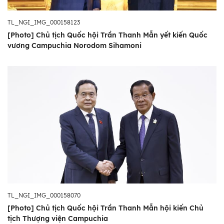
TL_NGI_IMG_000158123
[Photo] Chủ tịch Quốc hội Trần Thanh Mẫn yết kiến Quốc
vương Campuchia Norodom Sihamoni
TL_NGI_IMG_000158070
[Photo] Chủ tịch Quốc hội Trần Thanh Mẫn hội kiến Chủ
tịch Thượng viện Campuchia