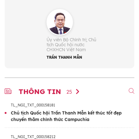
Ủy viên Bộ Chính trị; Chủ
tịch Quốc hội nước
CHXHCN Việt Nam
TRẦN THANH MẪN
THÔNG TIN
25
TL_NGI_TXT_000158181
Chủ tịch Quốc hội Trần Thanh Mẫn kết thúc tốt đẹp
chuyến thăm chính thức Campuchia
TL_NGI_TXT_000158212