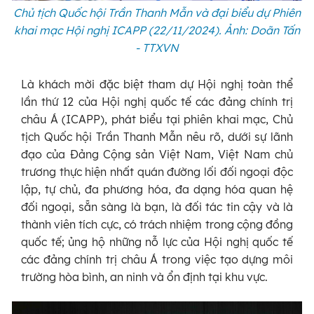
Chủ tịch Quốc hội Trần Thanh Mẫn và đại biểu dự Phiên
khai mạc Hội nghị ICAPP (22/11/2024). Ảnh: Doãn Tấn
- TTXVN
Là khách mời đặc biệt tham dự Hội nghị toàn thể
lần thứ 12 của Hội nghị quốc tế các đảng chính trị
châu Á (ICAPP), phát biểu tại phiên khai mạc, Chủ
tịch Quốc hội Trần Thanh Mẫn nêu rõ, dưới sự lãnh
đạo của Đảng Cộng sản Việt Nam, Việt Nam chủ
trương thực hiện nhất quán đường lối đối ngoại độc
lập, tự chủ, đa phương hóa, đa dạng hóa quan hệ
đối ngoại, sẵn sàng là bạn, là đối tác tin cậy và là
thành viên tích cực, có trách nhiệm trong cộng đồng
quốc tế; ủng hộ những nỗ lực của Hội nghị quốc tế
các đảng chính trị châu Á trong việc tạo dựng môi
trường hòa bình, an ninh và ổn định tại khu vực.