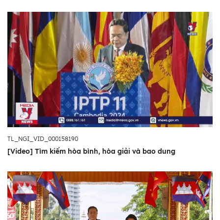
TL_NGI_VID_000158190
[Video] Tìm kiếm hòa bình, hòa giải và bao dung