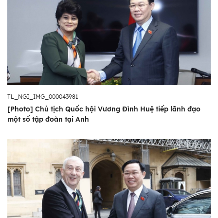
TL_NGI_IMG_000043981
[Photo] Chủ tịch Quốc hội Vương Đình Huệ tiếp lãnh đạo
một số tập đoàn tại Anh