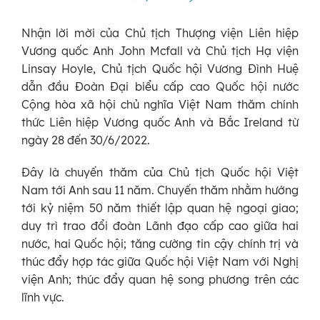
Nhận lời mời của Chủ tịch Thượng viện Liên hiệp
Vương quốc Anh John Mcfall và Chủ tịch Hạ viện
Linsay Hoyle, Chủ tịch Quốc hội Vương Đình Huệ
dẫn đầu Đoàn Đại biểu cấp cao Quốc hội nước
Cộng hòa xã hội chủ nghĩa Việt Nam thăm chính
thức Liên hiệp Vương quốc Anh và Bắc Ireland từ
ngày 28 đến 30/6/2022.
Đây là chuyến thăm của Chủ tịch Quốc hội Việt
Nam tới Anh sau 11 năm. Chuyến thăm nhằm hướng
tới kỷ niệm 50 năm thiết lập quan hệ ngoại giao;
duy trì trao đổi đoàn Lãnh đạo cấp cao giữa hai
nước, hai Quốc hội; tăng cường tin cậy chính trị và
thúc đẩy hợp tác giữa Quốc hội Việt Nam với Nghị
viện Anh; thúc đẩy quan hệ song phương trên các
lĩnh vực.