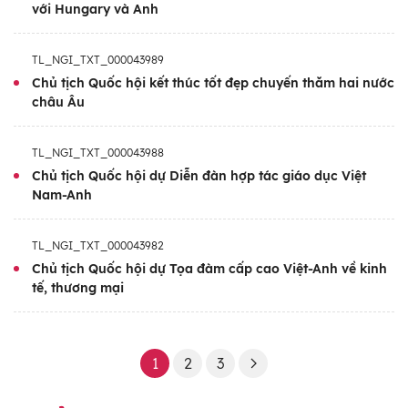
với Hungary và Anh
TL_NGI_TXT_000043989
Chủ tịch Quốc hội kết thúc tốt đẹp chuyến thăm hai nước
châu Âu
TL_NGI_TXT_000043988
Chủ tịch Quốc hội dự Diễn đàn hợp tác giáo dục Việt
Nam-Anh
TL_NGI_TXT_000043982
Chủ tịch Quốc hội dự Tọa đàm cấp cao Việt-Anh về kinh
tế, thương mại
1
2
3