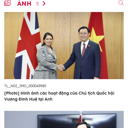
ẢNH
5
TL_NGI_IMG_000043985
[Photo] Hình ảnh các hoạt động của Chủ tịch Quốc hội
Vương Đình Huệ tại Anh