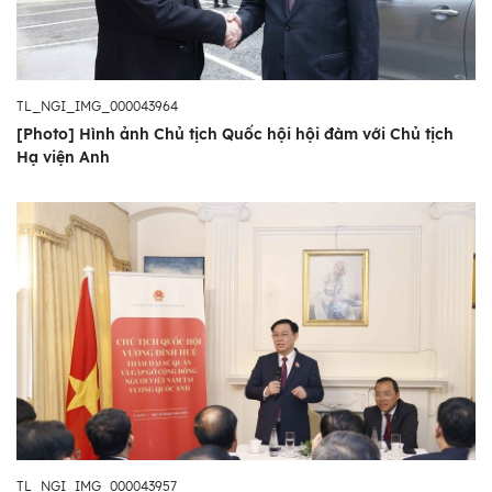
TL_NGI_IMG_000043964
[Photo] Hình ảnh Chủ tịch Quốc hội hội đàm với Chủ tịch
Hạ viện Anh
TL_NGI_IMG_000043957