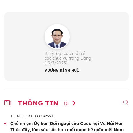
Bị kỷ luật cách tất cả
các chức vụ trong Đảng
(19/7/2025)
VƯƠNG ĐÌNH HUỆ
THÔNG TIN
10
TL_NGI_TXT_000043991
Chủ nhiệm Ủy ban Đối ngoại của Quốc hội Vũ Hải Hà:
Thúc đẩy, làm sâu sắc hơn mối quan hệ giữa Việt Nam