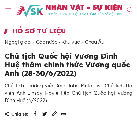
HỒ SƠ TƯ LIỆU
Ngoại giao
Các nước - Khu vực
Châu Âu
Chủ tịch Quốc hội Vương Đình
Huệ thăm chính thức Vương quốc
Anh (28-30/6/2022)
Chủ tịch Thượng viện Anh John Mcfall và Chủ tịch Hạ
viện Anh Linsay Hoyle tiếp Chủ tịch Quốc hội Vương
Đình Huệ (6/2022)
Chia sẻ: