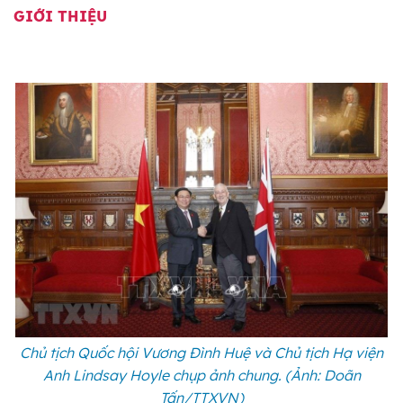
GIỚI THIỆU
Chủ tịch Quốc hội Vương Đình Huệ và Chủ tịch Hạ viện
Anh Lindsay Hoyle chụp ảnh chung. (Ảnh: Doãn
Tấn/TTXVN)