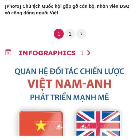
[Photo] Chủ tịch Quốc hội gặp gỡ cán bộ, nhân viên ĐSQ
và cộng đồng người Việt
1
2
INFOGRAPHICS
1