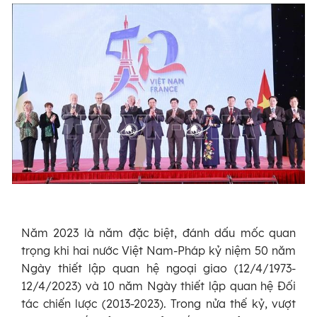
Năm 2023 là năm đặc biệt, đánh dấu mốc quan
trọng khi hai nước Việt Nam-Pháp kỷ niệm 50 năm
Ngày thiết lập quan hệ ngoại giao (12/4/1973-
12/4/2023) và 10 năm Ngày thiết lập quan hệ Đối
tác chiến lược (2013-2023). Trong nửa thế kỷ, vượt