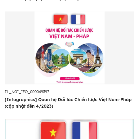
TL_NGI_IFO_000049397
[Infographics] Quan hệ Đối tác Chiến lược Việt Nam-Pháp
(cập nhật đến 4/2023)