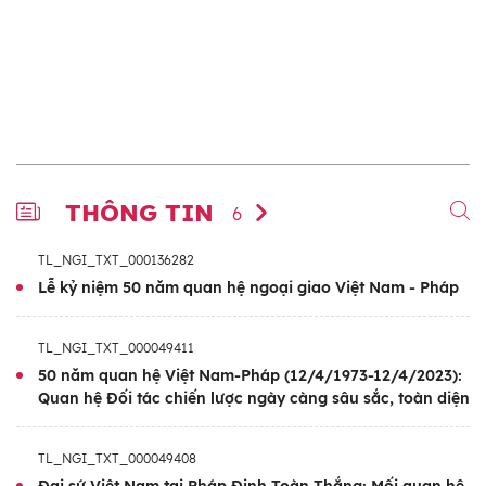
THÔNG TIN
6
TL_NGI_TXT_000136282
Lễ kỷ niệm 50 năm quan hệ ngoại giao Việt Nam - Pháp
TL_NGI_TXT_000049411
50 năm quan hệ Việt Nam-Pháp (12/4/1973-12/4/2023):
Quan hệ Đối tác chiến lược ngày càng sâu sắc, toàn diện
TL_NGI_TXT_000049408