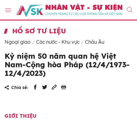
HỒ SƠ TƯ LIỆU
Ngoại giao
Các nước - Khu vực
Châu Âu
Kỷ niệm 50 năm quan hệ Việt
Nam-Cộng hòa Pháp (12/4/1973-
12/4/2023)
Chia sẻ:
GIỚI THIỆU