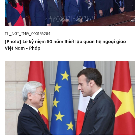
TL_NGI_IMG_000136284
[Photo] Lễ kỷ niệm 50 năm thiết lập quan hệ ngoại giao
Việt Nam - Pháp