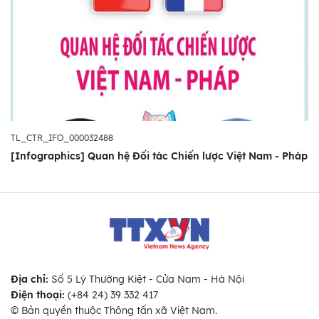
TL_CTR_IFO_000032488
[Infographics] Quan hệ Đối tác Chiến lược Việt Nam - Pháp
Địa chỉ:
Số 5 Lý Thường Kiệt - Cửa Nam - Hà Nội
Điện thoại:
(+84 24) 39 332 417
© Bản quyền thuộc Thông tấn xã Việt Nam.