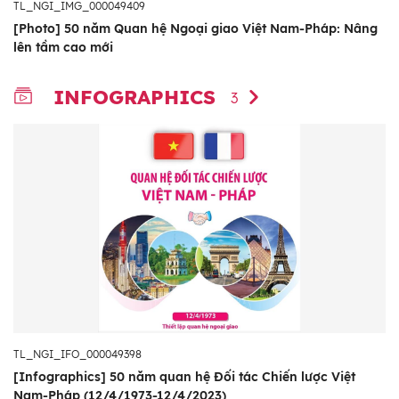
TL_NGI_IMG_000049409
[Photo] 50 năm Quan hệ Ngoại giao Việt Nam-Pháp: Nâng
lên tầm cao mới
INFOGRAPHICS
3
TL_NGI_IFO_000049398
[Infographics] 50 năm quan hệ Đối tác Chiến lược Việt
Nam-Pháp (12/4/1973-12/4/2023)