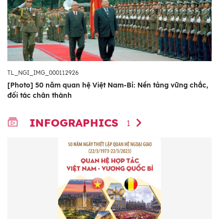
TL_NGI_IMG_000112926
[Photo] 50 năm quan hệ Việt Nam-Bỉ: Nền tảng vững chắc,
đối tác chân thành
INFOGRAPHICS
1