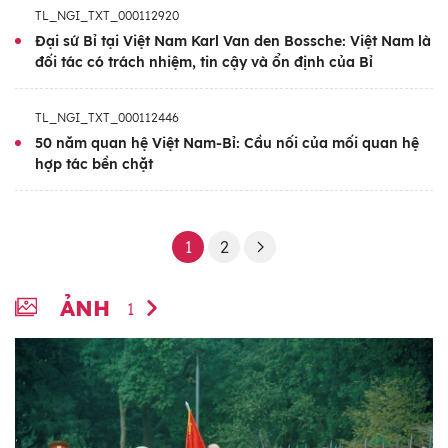
TL_NGI_TXT_000112920
Đại sứ Bỉ tại Việt Nam Karl Van den Bossche: Việt Nam là
đối tác có trách nhiệm, tin cậy và ổn định của Bỉ
TL_NGI_TXT_000112446
50 năm quan hệ Việt Nam-Bỉ: Cầu nối của mối quan hệ
hợp tác bền chặt
1
2
ẢNH
1