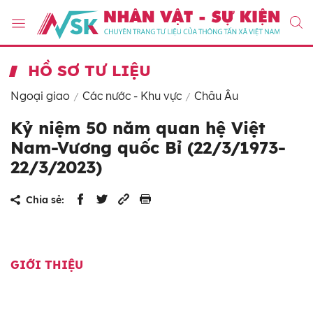
HỒ SƠ TƯ LIỆU
Ngoại giao
Các nước - Khu vực
Châu Âu
Kỷ niệm 50 năm quan hệ Việt
Nam-Vương quốc Bỉ (22/3/1973-
22/3/2023)
Chia sẻ:
GIỚI THIỆU