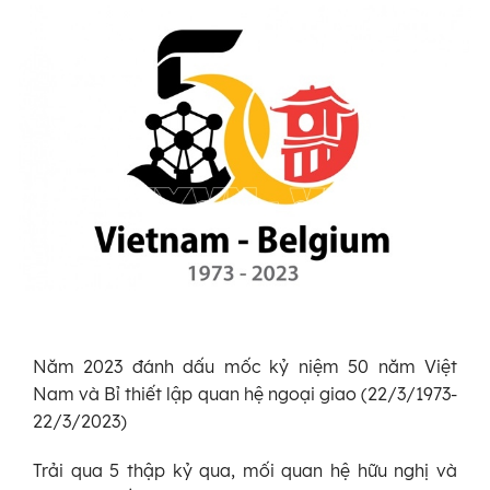
Năm 2023 đánh dấu mốc kỷ niệm 50 năm Việt
Nam và Bỉ thiết lập quan hệ ngoại giao (22/3/1973-
22/3/2023)
Trải qua 5 thập kỷ qua, mối quan hệ hữu nghị và