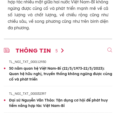
hợp tác nhiều mặt giữa hai nước Việt Nam-Bỉ không
ngừng được củng cố và phát triển mạnh mẽ về cả
số lượng và chất lượng, về chiều rộng cũng như
chiều sâu, về song phương cũng như trên bình diện
đa phương.
THÔNG TIN
5
TL_NGI_TXT_000112930
50 năm quan hệ Việt Nam-Bỉ (22/3/1973-22/3/2023):
Quan hệ hữu nghị, truyền thống không ngừng được củng
cố và phát triển
TL_NGI_TXT_000032397
Đại sứ Nguyễn Văn Thảo: Tận dụng cơ hội để phát huy
tiềm năng hợp tác Việt Nam-Bỉ