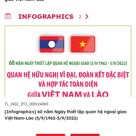
INFOGRAPHICS
2
TL_NGI_IFO_000124065
[Infographics] 60 năm Ngày thiết lập quan hệ ngoại giao
Việt Nam-Lào (5/9/1962-5/9/2022)