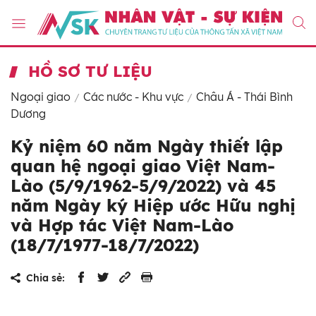
HỒ SƠ TƯ LIỆU
Ngoại giao
Các nước - Khu vực
Châu Á - Thái Bình
Dương
Kỷ niệm 60 năm Ngày thiết lập
quan hệ ngoại giao Việt Nam-
Lào (5/9/1962-5/9/2022) và 45
năm Ngày ký Hiệp ước Hữu nghị
và Hợp tác Việt Nam-Lào
(18/7/1977-18/7/2022)
Chia sẻ: