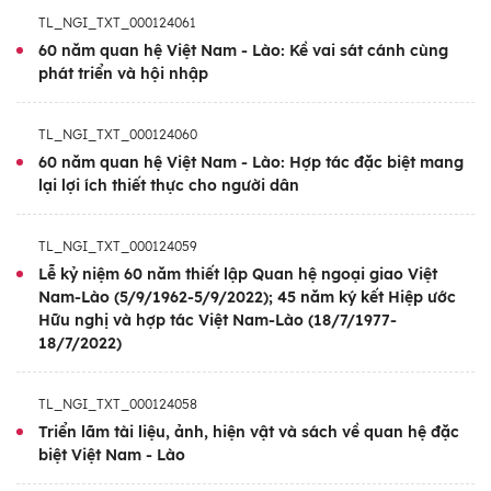
TL_NGI_TXT_000124061
60 năm quan hệ Việt Nam - Lào: Kề vai sát cánh cùng
phát triển và hội nhập
TL_NGI_TXT_000124060
60 năm quan hệ Việt Nam - Lào: Hợp tác đặc biệt mang
lại lợi ích thiết thực cho người dân
TL_NGI_TXT_000124059
Lễ kỷ niệm 60 năm thiết lập Quan hệ ngoại giao Việt
Nam-Lào (5/9/1962-5/9/2022); 45 năm ký kết Hiệp ước
Hữu nghị và hợp tác Việt Nam-Lào (18/7/1977-
18/7/2022)
TL_NGI_TXT_000124058
Triển lãm tài liệu, ảnh, hiện vật và sách về quan hệ đặc
biệt Việt Nam - Lào