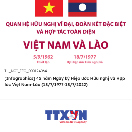
TL_NGI_IFO_000124064
[Infographics] 45 năm Ngày ký Hiệp ước Hữu nghị và Hợp
tác Việt Nam-Lào (18/7/1977-18/7/2022)