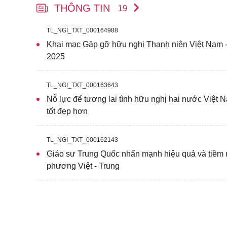
THÔNG TIN
19
TL_NGI_TXT_000164988
Khai mạc Gặp gỡ hữu nghị Thanh niên Việt Nam -
2025
TL_NGI_TXT_000163643
Nỗ lực để tương lai tình hữu nghị hai nước Việt
tốt đẹp hơn
TL_NGI_TXT_000162143
Giáo sư Trung Quốc nhấn mạnh hiệu quả và tiềm 
phương Việt - Trung