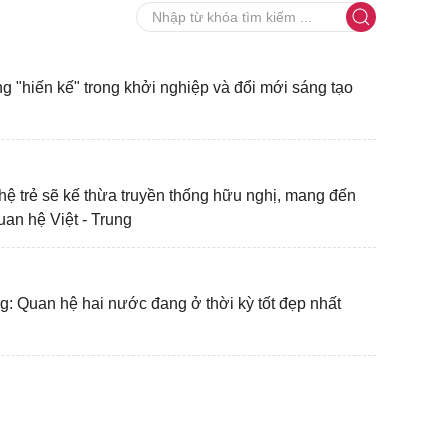
g "hiến kế" trong khởi nghiệp và đổi mới sáng tạo
hệ trẻ sẽ kế thừa truyền thống hữu nghị, mang đến
uan hệ Việt - Trung
g: Quan hệ hai nước đang ở thời kỳ tốt đẹp nhất