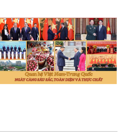
rung Quốc có ý nghĩa chiến lược” ngày càng phát triển,