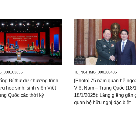
G_000163635
TL_NGI_IMG_000160485
Tổng Bí thư dự chương trình
[Photo] 75 năm quan hệ ngoạ
u học sinh, sinh viên Việt
Việt Nam – Trung Quốc (18/
ung Quốc các thời kỳ
18/1/2025): Láng giềng gần g
quan hệ hữu nghị đặc biệt