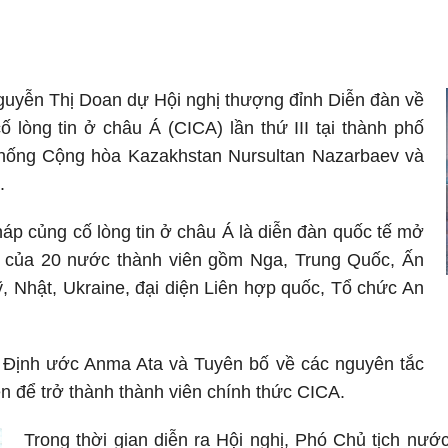
guyễn Thị Doan dự Hội nghị thượng đỉnh Diễn đàn về
lòng tin ở châu Á (CICA) lần thứ III tại thành phố
 thống Cộng hòa Kazakhstan Nursultan Nazarbaev và
.
áp củng cố lòng tin ở châu Á là diễn đàn quốc tế mở
a của 20 nước thành viên gồm Nga, Trung Quốc, Ấn
 Nhật, Ukraine, đại diện Liên hợp quốc, Tổ chức An
ia Định ước Anma Ata và Tuyên bố về các nguyên tắc
ên để trở thành thành viên chính thức CICA.
Trong thời gian diễn ra Hội nghị, Phó Chủ tịch nư