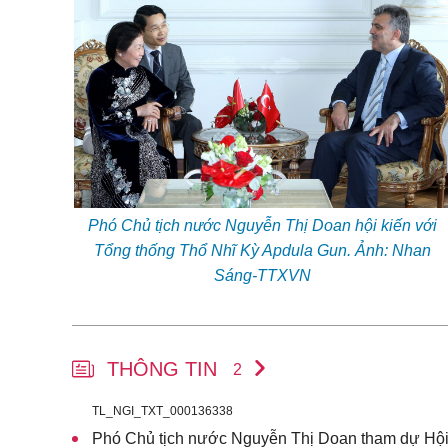
Phó Chủ tịch nước Nguyễn Thị Doan hội kiến với
Tổng thống Thổ Nhĩ Kỳ Apdula Gun. Ảnh: Nhan
Sáng-TTXVN
THÔNG TIN
2
TL_NGI_TXT_000136338
Phó Chủ tịch nước Nguyễn Thị Doan tham dự Hội