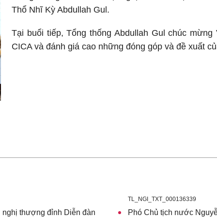
Thổ Nhĩ Kỳ Abdullah Gul.
Tại buổi tiếp, Tổng thống Abdullah Gul chúc mừng 
CICA và đánh giá cao những đóng góp và đề xuất củ
TL_NGI_TXT_000136339
 nghị thượng đỉnh Diễn đàn
Phó Chủ tịch nước Nguyễn