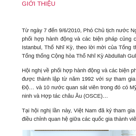
GIỚI THIỆU
Từ ngày 7 đến 9/6/2010, Phó Chủ tịch nước N
phối hợp hành động và các biện pháp củng cố 
Istanbul, Thổ Nhĩ Kỳ, theo lời mời của Tổng
Tổng thống Cộng hòa Thổ Nhĩ Kỳ Abdullah Gul
Hội nghị về phối hợp hành động và các biện ph
được thành lập từ năm 1992 với sự tham gi
Độ… và 10 nước quan sát viên trong đó có Mỹ,
ninh và Hợp tác châu Âu (OSCE)…
Tại hội nghị lần này, Việt Nam đã ký tham g
điều chỉnh quan hệ giữa các quốc gia thành vi