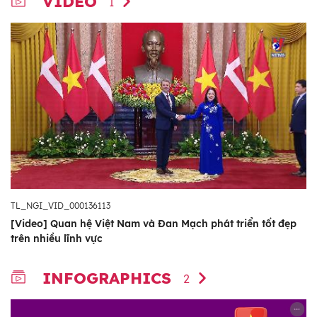
VIDEO
1
TL_NGI_VID_000136113
[Video] Quan hệ Việt Nam và Đan Mạch phát triển tốt đẹp
trên nhiều lĩnh vực
INFOGRAPHICS
2