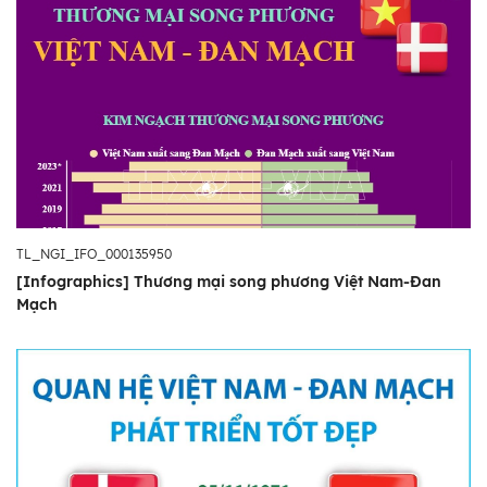
TL_NGI_IFO_000135950
[Infographics] Thương mại song phương Việt Nam-Đan
Mạch