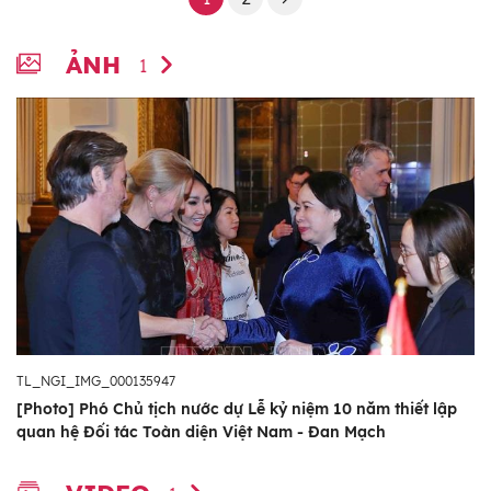
ẢNH
1
TL_NGI_IMG_000135947
[Photo] Phó Chủ tịch nước dự Lễ kỷ niệm 10 năm thiết lập
quan hệ Đối tác Toàn diện Việt Nam - Đan Mạch