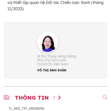
và thiết lập quan hệ Đối tác Chiến lược Xanh (tháng
11/2023).
Bí thư Trung ương Đảng;
Phó Chủ tịch nước
CHXHCN Việt Nam
VÕ THỊ ÁNH XUÂN
THÔNG TIN
7
TL_NGI_TXT_000136256