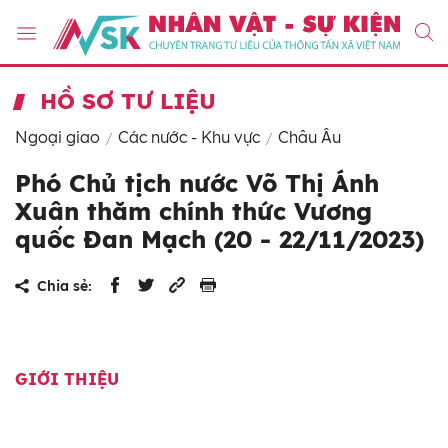
HỒ SƠ TƯ LIỆU
Ngoại giao
Các nước - Khu vực
Châu Âu
Phó Chủ tịch nước Võ Thị Ánh
Xuân thăm chính thức Vương
quốc Đan Mạch (20 - 22/11/2023)
Chia sẻ:
GIỚI THIỆU