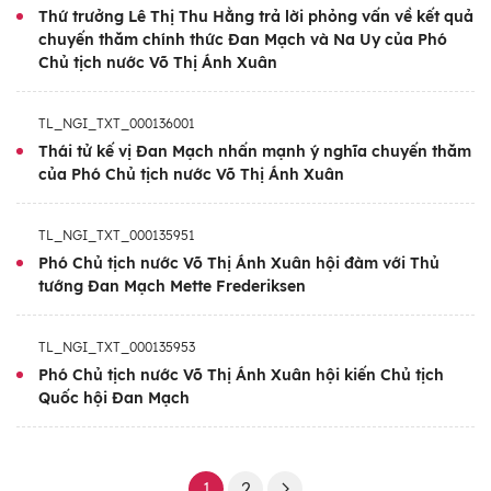
Thứ trưởng Lê Thị Thu Hằng trả lời phỏng vấn về kết quả
chuyến thăm chính thức Đan Mạch và Na Uy của Phó
Chủ tịch nước Võ Thị Ánh Xuân
TL_NGI_TXT_000136001
Thái tử kế vị Đan Mạch nhấn mạnh ý nghĩa chuyến thăm
của Phó Chủ tịch nước Võ Thị Ánh Xuân
TL_NGI_TXT_000135951
Phó Chủ tịch nước Võ Thị Ánh Xuân hội đàm với Thủ
tướng Đan Mạch Mette Frederiksen
TL_NGI_TXT_000135953
Phó Chủ tịch nước Võ Thị Ánh Xuân hội kiến Chủ tịch
Quốc hội Đan Mạch
1
2