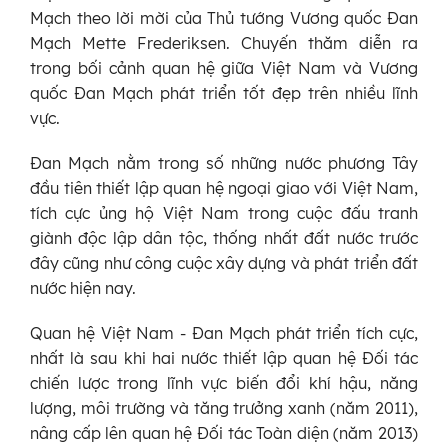
Mạch theo lời mời của Thủ tướng Vương quốc Đan
Mạch Mette Frederiksen. Chuyến thăm diễn ra
trong bối cảnh quan hệ giữa Việt Nam và Vương
quốc Đan Mạch phát triển tốt đẹp trên nhiều lĩnh
vực.
Đan Mạch nằm trong số những nước phương Tây
đầu tiên thiết lập quan hệ ngoại giao với Việt Nam,
tích cực ủng hộ Việt Nam trong cuộc đấu tranh
giành độc lập dân tộc, thống nhất đất nước trước
đây cũng như công cuộc xây dựng và phát triển đất
nước hiện nay.
Quan hệ Việt Nam - Đan Mạch phát triển tích cực,
nhất là sau khi hai nước thiết lập quan hệ Đối tác
chiến lược trong lĩnh vực biến đổi khí hậu, năng
lượng, môi trường và tăng trưởng xanh (năm 2011),
nâng cấp lên quan hệ Đối tác Toàn diện (năm 2013)