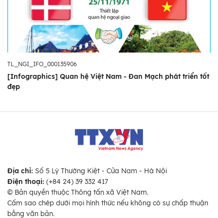
TL_NGI_IFO_000135906
[Infographics] Quan hệ Việt Nam - Đan Mạch phát triển tốt
đẹp
Địa chỉ:
Số 5 Lý Thường Kiệt - Cửa Nam - Hà Nội
Điện thoại:
(+84 24) 39 332 417
© Bản quyền thuộc Thông tấn xã Việt Nam.
Cấm sao chép dưới mọi hình thức nếu không có sự chấp thuận
bằng văn bản.