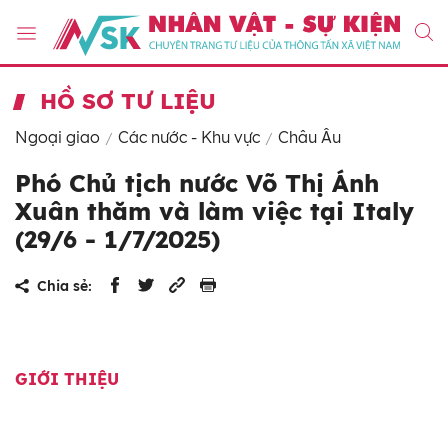
HỒ SƠ TƯ LIỆU
Ngoại giao
Các nước - Khu vực
Châu Âu
Phó Chủ tịch nước Võ Thị Ánh
Xuân thăm và làm việc tại Italy
(29/6 - 1/7/2025)
Chia sẻ:
GIỚI THIỆU