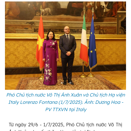
Phó Chủ tịch nước Võ Thị Ánh Xuân và Chủ tịch Hạ viện
Italy Lorenzo Fontana (1/7/2025). Ảnh: Dương Hoa -
PV TTXVN tại Italy
Từ ngày 29/6 - 1/7/2025, Phó Chủ tịch nước Võ Thị