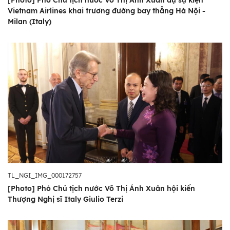
[Photo] Phó Chủ tịch nước Võ Thị Ánh Xuân dự sự kiện
Vietnam Airlines khai trương đường bay thẳng Hà Nội -
Milan (Italy)
TL_NGI_IMG_000172757
[Photo] Phó Chủ tịch nước Võ Thị Ánh Xuân hội kiến
Thượng Nghị sĩ Italy Giulio Terzi