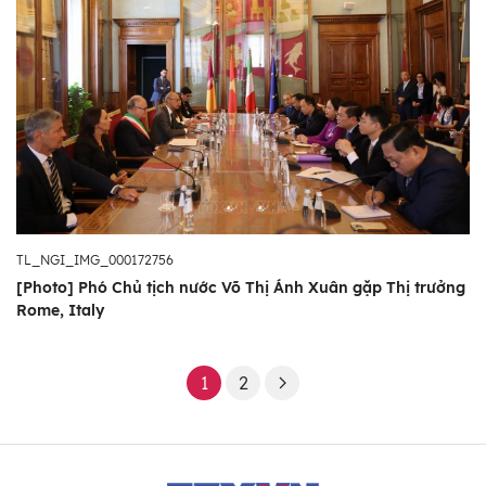
TL_NGI_IMG_000172756
[Photo] Phó Chủ tịch nước Võ Thị Ánh Xuân gặp Thị trưởng
Rome, Italy
1
2