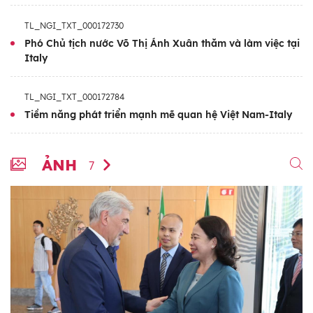
TL_NGI_TXT_000172730
Phó Chủ tịch nước Võ Thị Ánh Xuân thăm và làm việc tại
Italy
TL_NGI_TXT_000172784
Tiềm năng phát triển mạnh mẽ quan hệ Việt Nam-Italy
ẢNH
7