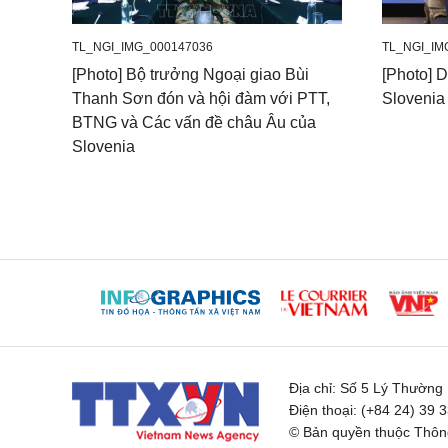
TL_NGI_IMG_000147036
TL_NGI_IM
[Photo] Bộ trưởng Ngoại giao Bùi
[Photo] 
Thanh Sơn đón và hội đàm với PTT,
Slovenia
BTNG và Các vấn đề châu Âu của
Slovenia
Địa chỉ:
Số 5 Lý Thường K
Điện thoại:
(+84 24) 39 
© Bản quyền thuộc Thông