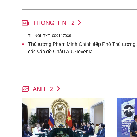
THÔNG TIN
2
TL_NGI_TXT_000147039
Thủ tướng Phạm Minh Chính tiếp Phó Thủ tướng,
các vấn đề Châu Âu Slovenia
ẢNH
2