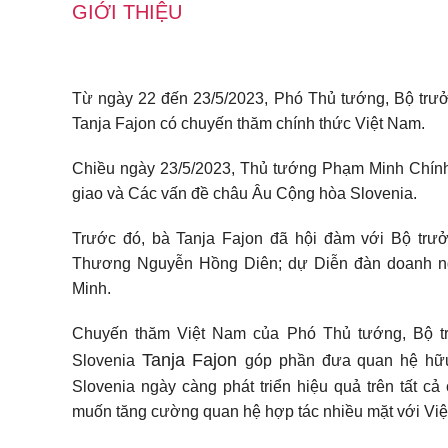
GIỚI THIỆU
Từ ngày 22 đến 23/5/2023, Phó Thủ tướng, Bộ trư
Tanja Fajon có chuyến thăm chính thức Việt Nam.
Chiều ngày 23/5/2023, Thủ tướng Phạm Minh Chính
giao và Các vấn đề châu Âu Cộng hòa Slovenia.
Trước đó, bà Tanja Fajon đã hội đàm với Bộ trư
Thương Nguyễn Hồng Diên; dự Diễn đàn doanh ngh
Minh.
Chuyến thăm Việt Nam của Phó Thủ tướng, Bộ t
Tanja Fajon
Slovenia
góp phần đưa quan hệ hữu 
Slovenia ngày càng phát triển hiệu quả trên tất cả
muốn tăng cường quan hệ hợp tác nhiều mặt với Việt