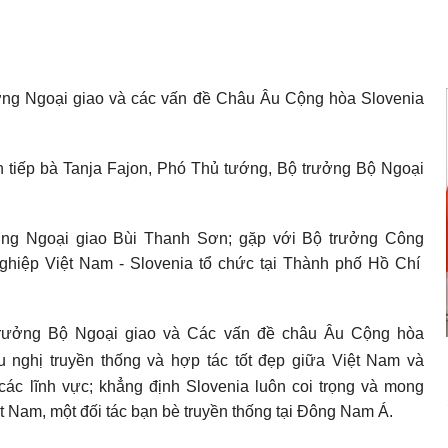
ởng Ngoại giao và các vấn đề Châu Âu Cộng hòa Slovenia
 tiếp bà Tanja Fajon, Phó Thủ tướng, Bộ trưởng Bộ Ngoại
ởng Ngoại giao Bùi Thanh Sơn; gặp với Bộ trưởng Công
iệp Việt Nam - Slovenia tổ chức tại Thành phố Hồ Chí
rưởng Bộ Ngoại giao và Các vấn đề châu Âu Cộng hòa
nghị truyền thống và hợp tác tốt đẹp giữa Việt Nam và
 các lĩnh vực; khẳng định Slovenia luôn coi trọng và mong
 Nam, một đối tác bạn bè truyền thống tại Đông Nam Á.