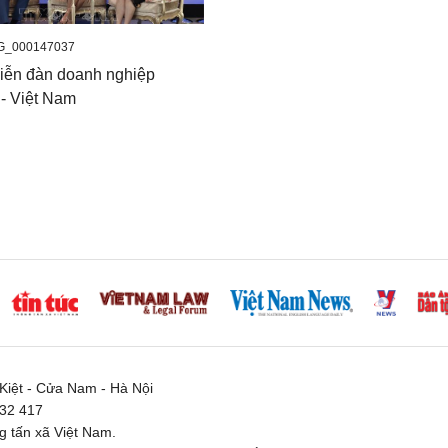
G_000147037
Diễn đàn doanh nghiệp
 - Việt Nam
iệt - Cửa Nam - Hà Nội
332 417
 tấn xã Việt Nam.