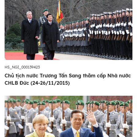
HS_NGI_000139423
Chủ tịch nước Trương Tấn Sang thăm cấp Nhà nước
CHLB Đức (24-26/11/2015)