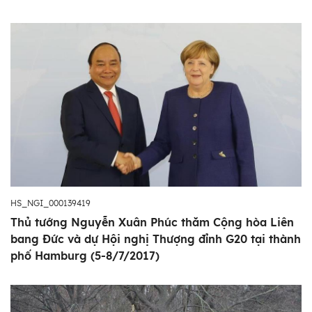
HS_NGI_000139419
Thủ tướng Nguyễn Xuân Phúc thăm Cộng hòa Liên
bang Đức và dự Hội nghị Thượng đỉnh G20 tại thành
phố Hamburg (5-8/7/2017)