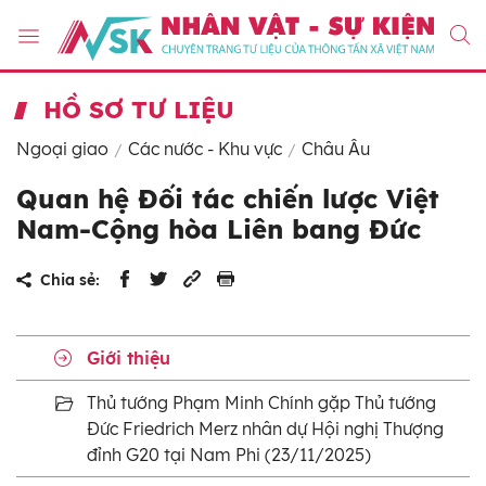
HỒ SƠ TƯ LIỆU
Ngoại giao
Các nước - Khu vực
Châu Âu
Quan hệ Đối tác chiến lược Việt
Nam-Cộng hòa Liên bang Đức
Chia sẻ:
Giới thiệu
Thủ tướng Phạm Minh Chính gặp Thủ tướng
Đức Friedrich Merz nhân dự Hội nghị Thượng
đỉnh G20 tại Nam Phi (23/11/2025)