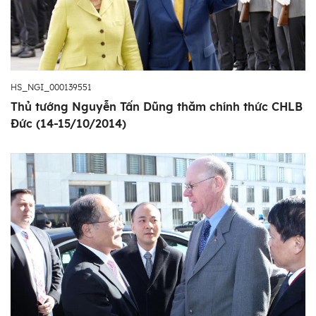
HS_NGI_000139551
Thủ tướng Nguyễn Tấn Dũng thăm chính thức CHLB
Đức (14-15/10/2014)