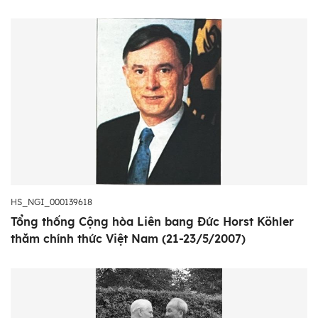
HS_NGI_000139618
Tổng thống Cộng hòa Liên bang Đức Horst Köhler
thăm chính thức Việt Nam (21-23/5/2007)