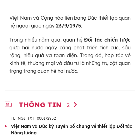
Việt Nam và Cộng hòa liên bang Đức thiết lập quan
hệ ngoại giao ngày
23/9/1975
.
Trong nhiều năm qua, quan hệ
Đối tác chiến lược
giữa hai nước ngày càng phát triển tích cực, sâu
rộng, hiệu quả và toàn diện. Trong đó, hợp tác về
kinh tế, thương mại và đầu tư là những trụ cột quan
trọng trong quan hệ hai nước.
THÔNG TIN
2
TL_NGI_TXT_000172952
Việt Nam và Đức ký Tuyên bố chung về thiết lập Đối tác
Năng lượng