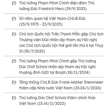
Thủ tướng Phạm Minh Chính điện đàm Thủ
tướng Đức Friedrich Merz (29/9/2025)
50 năm quan hệ Việt Nam-CHLB Đức
(23/9/1975 - 23/9/2025)
Chủ tịch Quốc hội Trần Thanh Mẫn gặp Chủ tịch
Thượng viện Đức nhân dịp tham dự Hội nghị
các Chủ tịch Quốc hội thế giới lần thứ 6 tại Thụy
Sĩ (30/7/2025)
Thủ tướng Phạm Minh Chính gặp Thủ tướng
Đức Olaf Scholz nhân dịp tham dự Hội nghị
thượng đỉnh G20 tại Brazil (18/11/2024)
Tổng thống CHLB Đức Frank-Walter Steinmeier
thăm cấp Nhà nước Việt Nam (23-24/1/2024)
Thủ tướng Đức Olaf Scholz thăm chính thức
Việt Nam (13-14/11/2022)