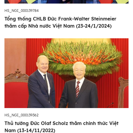
HS_NGI_000139784
Tổng thống CHLB Đức Frank-Walter Steinmeier
thăm cấp Nhà nước Việt Nam (23-24/1/2024)
HS_NGI_000139362
Thủ tướng Đức Olaf Scholz thăm chính thức Việt
Nam (13-14/11/2022)