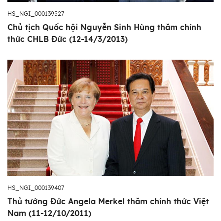
HS_NGI_000139527
Chủ tịch Quốc hội Nguyễn Sinh Hùng thăm chính
thức CHLB Đức (12-14/3/2013)
HS_NGI_000139407
Thủ tướng Đức Angela Merkel thăm chính thức Việt
Nam (11-12/10/2011)