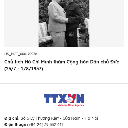
HS_NGI_000179976
Chủ tịch Hồ Chí Minh thăm Cộng hòa Dân chủ Đức
(25/7 - 1/8/1957)
Địa chỉ:
Số 5 Lý Thường Kiệt - Cửa Nam - Hà Nội
Điện thoại:
(+84 24) 39 332 417