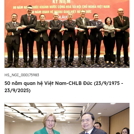
HS_NGI_000175983
50 năm quan hệ Việt Nam-CHLB Đức (23/9/1975 -
23/9/2025)