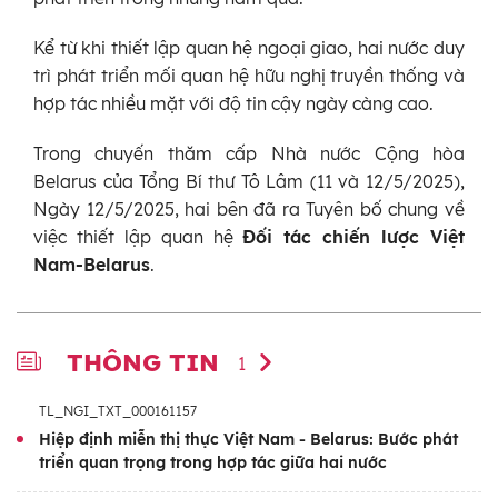
Kể từ khi thiết lập quan hệ ngoại giao, hai nước duy
trì phát triển mối quan hệ hữu nghị truyền thống và
hợp tác nhiều mặt với độ tin cậy ngày càng cao.
Trong chuyến thăm cấp Nhà nước Cộng hòa
Belarus của Tổng Bí thư Tô Lâm (11 và 12/5/2025),
Ngày 12/5/2025, hai bên đã ra Tuyên bố chung về
việc thiết lập quan hệ
Đối tác chiến lược Việt
Nam-Belarus
.
THÔNG TIN
1
TL_NGI_TXT_000161157
Hiệp định miễn thị thực Việt Nam - Belarus: Bước phát
triển quan trọng trong hợp tác giữa hai nước