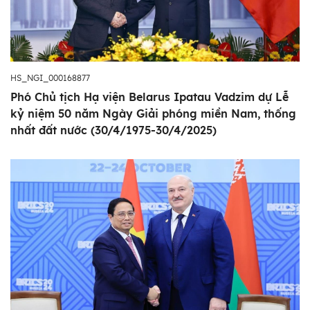
HS_NGI_000168877
Phó Chủ tịch Hạ viện Belarus Ipatau Vadzim dự Lễ
kỷ niệm 50 năm Ngày Giải phóng miền Nam, thống
nhất đất nước (30/4/1975-30/4/2025)