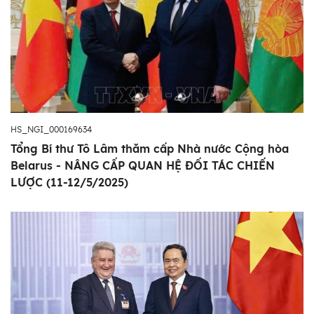
HS_NGI_000169634
Tổng Bí thư Tô Lâm thăm cấp Nhà nước Cộng hòa
Belarus - NÂNG CẤP QUAN HỆ ĐỐI TÁC CHIẾN
LƯỢC (11-12/5/2025)