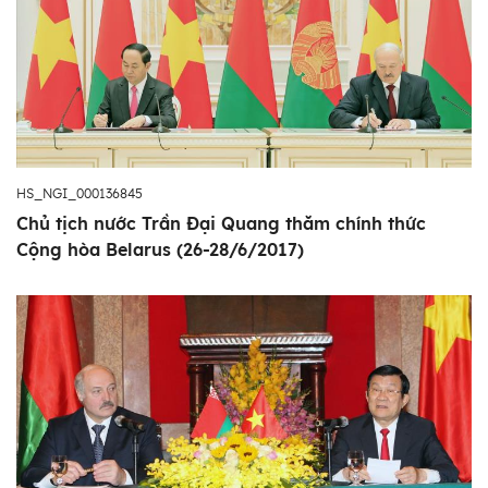
HS_NGI_000136845
Chủ tịch nước Trần Đại Quang thăm chính thức
Cộng hòa Belarus (26-28/6/2017)