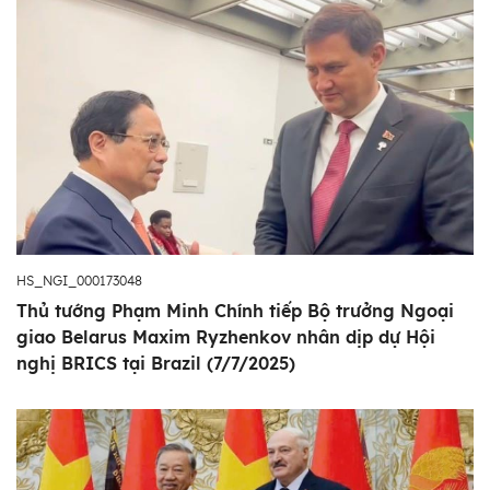
HS_NGI_000173048
Thủ tướng Phạm Minh Chính tiếp Bộ trưởng Ngoại
giao Belarus Maxim Ryzhenkov nhân dịp dự Hội
nghị BRICS tại Brazil (7/7/2025)