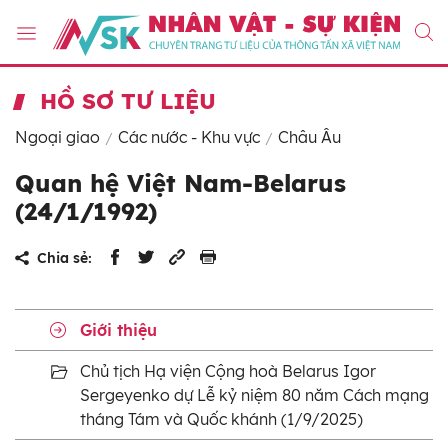
HỒ SƠ TƯ LIỆU
Ngoại giao
Các nước - Khu vực
Châu Âu
Quan hệ Việt Nam-Belarus
(24/1/1992)
Chia sẻ:
Giới thiệu
Chủ tịch Hạ viện Cộng hoà Belarus Igor
Sergeyenko dự Lễ kỷ niệm 80 năm Cách mạng
tháng Tám và Quốc khánh (1/9/2025)