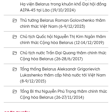
Hạ viện Belarus trong khuôn khổ Đại hội đồng
AIPA-45 tại Lào (19/10/2024)
Thủ tướng Belarus Roman Golovchenko thăm
chính thức Việt Nam (6-9/12/2023)
Chủ tịch Quốc hội Nguyễn Thị Kim Ngân thăm
chính thức Cộng hòa Belarus (12-14/12/2019)
Chủ tịch nước Trần Đại Quang thăm chính thức
Cộng hòa Belarus (26-28/6/2017)
Tổng thống Belarus Aleksandr Grigorievich
Lukashenko thăm cấp Nhà nước tới Việt Nam
(8-9/12/2015)
Tổng Bí thư Nguyễn Phú Trọng thăm chính thức
Cộng hòa Belarus (26-27/11/2014)