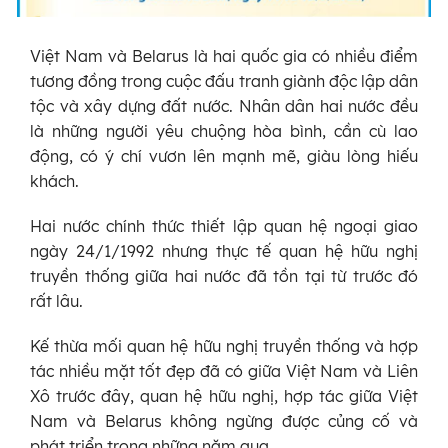
Việt Nam và Belarus là hai quốc gia có nhiều điểm
tương đồng trong cuộc đấu tranh giành độc lập dân
tộc và xây dựng đất nước. Nhân dân hai nước đều
là những người yêu chuộng hòa bình, cần cù lao
động, có ý chí vươn lên mạnh mẽ, giàu lòng hiếu
khách.
Hai nước chính thức thiết lập quan hệ ngoại giao
ngày 24/1/1992 nhưng thực tế quan hệ hữu nghị
truyền thống giữa hai nước đã tồn tại từ trước đó
rất lâu.
Kế thừa mối quan hệ hữu nghị truyền thống và hợp
tác nhiều mặt tốt đẹp đã có giữa Việt Nam và Liên
Xô trước đây, quan hệ hữu nghị, hợp tác giữa Việt
Nam và Belarus không ngừng được củng cố và
phát triển trong những năm qua.