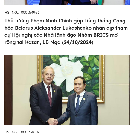
HS_NGI_000154963
Thủ tướng Phạm Minh Chính gặp Tổng thống Cộng
hòa Belarus Aleksander Lukashenko nhân dịp tham
dự Hội nghị các Nhà lãnh đạo Nhóm BRICS mở
rộng tại Kazan, LB Nga (24/10/2024)
HS_NGI_000154619