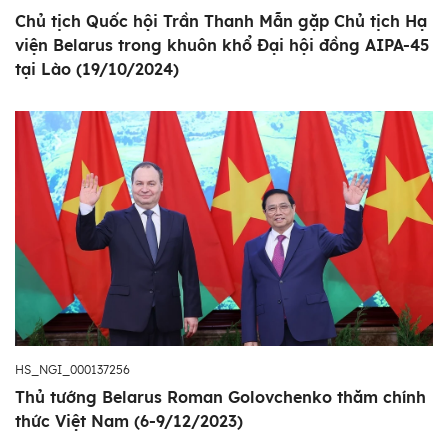
Chủ tịch Quốc hội Trần Thanh Mẫn gặp Chủ tịch Hạ
viện Belarus trong khuôn khổ Đại hội đồng AIPA-45
tại Lào (19/10/2024)
HS_NGI_000137256
Thủ tướng Belarus Roman Golovchenko thăm chính
thức Việt Nam (6-9/12/2023)