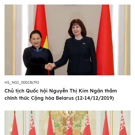
HS_NGI_000136792
Chủ tịch Quốc hội Nguyễn Thị Kim Ngân thăm
chính thức Cộng hòa Belarus (12-14/12/2019)