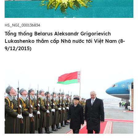
HS_NGI_000136834
Tổng thống Belarus Aleksandr Grigorievich
Lukashenko thăm cấp Nhà nước tới Việt Nam (8-
9/12/2015)