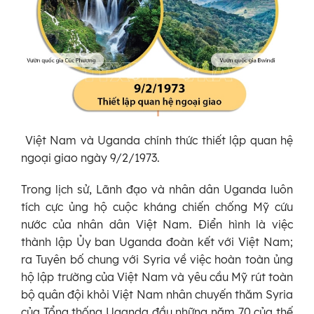
Việt Nam và Uganda chính thức thiết lập quan hệ
ngoại giao ngày 9/2/1973.
Trong lịch sử, Lãnh đạo và nhân dân Uganda luôn
tích cực ủng hộ cuộc kháng chiến chống Mỹ cứu
nước của nhân dân Việt Nam. Điển hình là việc
thành lập Ủy ban Uganda đoàn kết với Việt Nam;
ra Tuyên bố chung với Syria về việc hoàn toàn ủng
hộ lập trường của Việt Nam và yêu cầu Mỹ rút toàn
bộ quân đội khỏi Việt Nam nhân chuyến thăm Syria
của Tổng thống Uganda đầu những năm 70 của thế