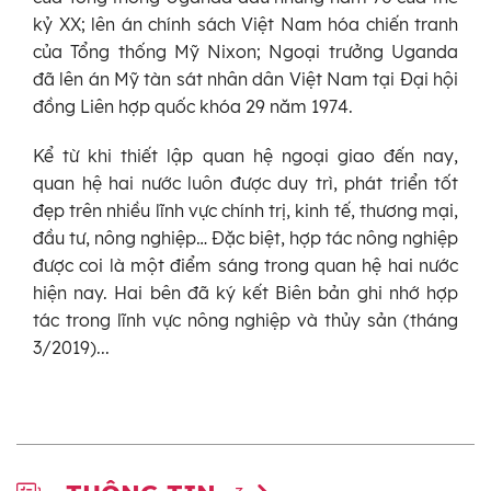
kỷ XX; lên án chính sách Việt Nam hóa chiến tranh
của Tổng thống Mỹ Nixon; Ngoại trưởng Uganda
đã lên án Mỹ tàn sát nhân dân Việt Nam tại Đại hội
đồng Liên hợp quốc khóa 29 năm 1974.
Kể từ khi thiết lập quan hệ ngoại giao đến nay,
quan hệ hai nước luôn được duy trì, phát triển tốt
đẹp trên nhiều lĩnh vực chính trị, kinh tế, thương mại,
đầu tư, nông nghiệp… Đặc biệt, hợp tác nông nghiệp
được coi là một điểm sáng trong quan hệ hai nước
hiện nay. Hai bên đã ký kết Biên bản ghi nhớ hợp
tác trong lĩnh vực nông nghiệp và thủy sản (tháng
3/2019)...