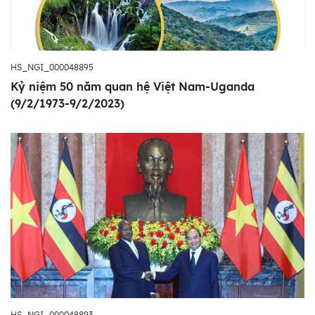
HS_NGI_000048895
Kỷ niệm 50 năm quan hệ Việt Nam-Uganda
(9/2/1973-9/2/2023)
HS_NGI_000048893