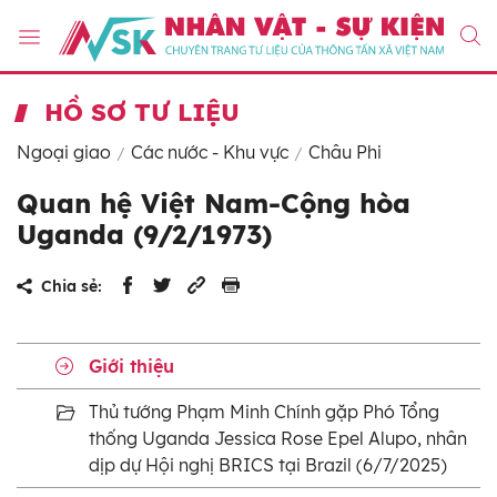
HỒ SƠ TƯ LIỆU
Ngoại giao
Các nước - Khu vực
Châu Phi
Quan hệ Việt Nam-Cộng hòa
Uganda (9/2/1973)
Chia sẻ:
Giới thiệu
Thủ tướng Phạm Minh Chính gặp Phó Tổng
thống Uganda Jessica Rose Epel Alupo, nhân
dịp dự Hội nghị BRICS tại Brazil (6/7/2025)