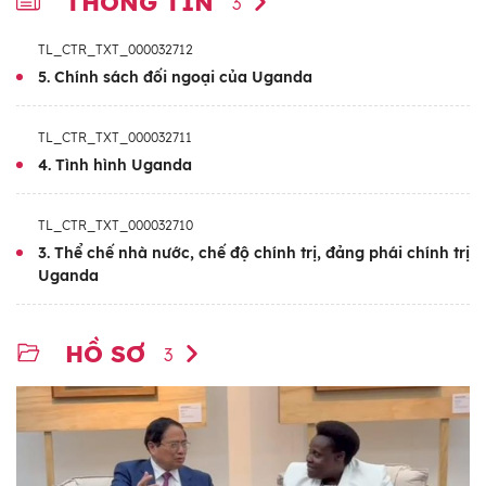
THÔNG TIN
3
TL_CTR_TXT_000032712
5. Chính sách đối ngoại của Uganda
TL_CTR_TXT_000032711
4. Tình hình Uganda
TL_CTR_TXT_000032710
3. Thể chế nhà nước, chế độ chính trị, đảng phái chính trị
Uganda
HỒ SƠ
3