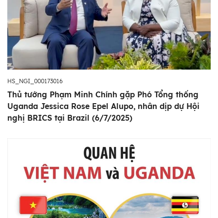
HS_NGI_000173016
Thủ tướng Phạm Minh Chính gặp Phó Tổng thống
Uganda Jessica Rose Epel Alupo, nhân dịp dự Hội
nghị BRICS tại Brazil (6/7/2025)