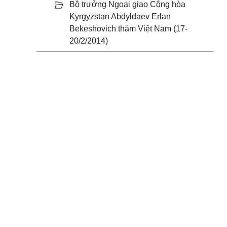
Bộ trưởng Ngoại giao Cộng hòa
Kyrgyzstan Abdyldaev Erlan
Bekeshovich thăm Việt Nam (17-
20/2/2014)