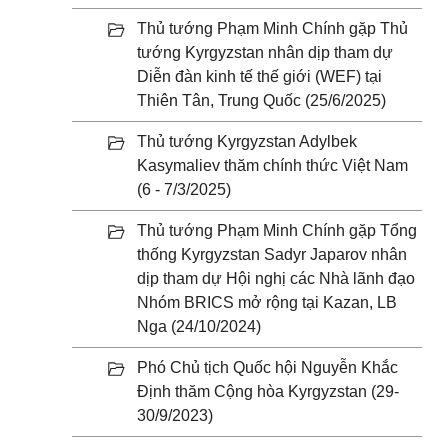
Thủ tướng Phạm Minh Chính gặp Thủ
tướng Kyrgyzstan nhân dịp tham dự
Diễn đàn kinh tế thế giới (WEF) tại
Thiên Tân, Trung Quốc (25/6/2025)
Thủ tướng Kyrgyzstan Adylbek
Kasymaliev thăm chính thức Việt Nam
(6 - 7/3/2025)
Thủ tướng Phạm Minh Chính gặp Tổng
thống Kyrgyzstan Sadyr Japarov nhân
dịp tham dự Hội nghị các Nhà lãnh đạo
Nhóm BRICS mở rộng tại Kazan, LB
Nga (24/10/2024)
Phó Chủ tịch Quốc hội Nguyễn Khắc
Định thăm Cộng hòa Kyrgyzstan (29-
30/9/2023)