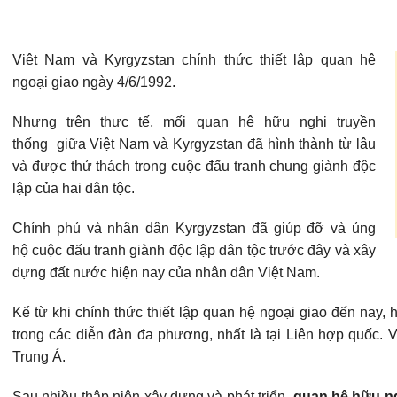
Việt Nam và Kyrgyzstan chính thức thiết lập quan hệ
ngoại giao ngày 4/6/1992.
Nhưng trên thực tế, mối quan hệ hữu nghị truyền
thống giữa Việt Nam và Kyrgyzstan đã hình thành từ lâu
và được thử thách trong cuộc đấu tranh chung giành độc
lập của hai dân tộc.
Chính phủ và nhân dân Kyrgyzstan đã giúp đỡ và ủng
hộ cuộc đấu tranh giành độc lập dân tộc trước đây và xây
dựng đất nước hiện nay của nhân dân Việt Nam.
Kể từ khi chính thức thiết lập quan hệ ngoại giao đến nay,
trong các diễn đàn đa phương, nhất là tại Liên hợp quốc. V
Trung Á.
Sau nhiều thập niên xây dựng và phát triển,
quan hệ hữu ng