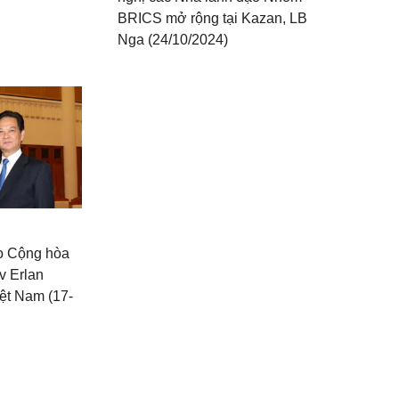
BRICS mở rộng tại Kazan, LB
Nga (24/10/2024)
o Cộng hòa
v Erlan
ệt Nam (17-