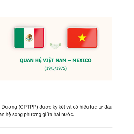
nh Dương (CPTPP) được ký kết và có hiệu lực từ đầu
quan hệ song phương giữa hai nước.