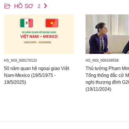
HỒ SƠ
2
HS_NGI_000170122
HS_NGI_000169558
50 năm quan hệ ngoại giao Việt
Thủ tướng Phạm Min
Nam-Mexico (19/5/1975 -
Tổng thống đắc cử Me
19/5/2025)
nghị thượng đỉnh G20
(19/11/2024)