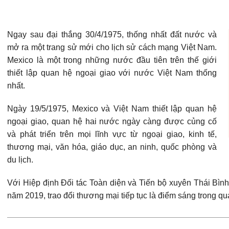
Ngay sau đại thắng 30/4/1975, thống nhất đất nước và
mở ra một trang sử mới cho lịch sử cách mạng Việt Nam.
Mexico là một trong những nước đầu tiên trên thế giới
thiết lập quan hệ ngoại giao với nước Việt Nam thống
nhất.
Ngày 19/5/1975, Mexico và Việt Nam thiết lập quan hệ
ngoại giao, quan hệ hai nước ngày càng được củng cố
và phát triển trên mọi lĩnh vực từ ngoại giao, kinh tế,
thương mại, văn hóa, giáo dục, an ninh, quốc phòng và
du lịch.
Với Hiệp định Đối tác Toàn diện và Tiến bộ xuyên Thái Bì
năm 2019, trao đổi thương mại tiếp tục là điểm sáng trong 