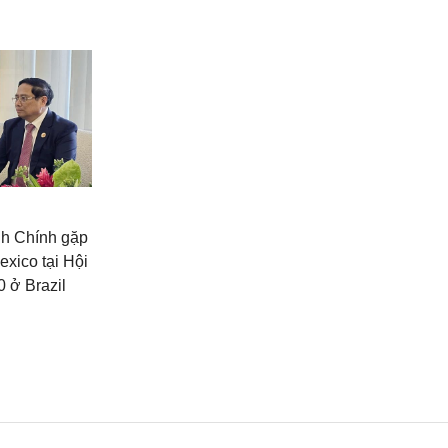
h Chính gặp
xico tại Hội
 ở Brazil