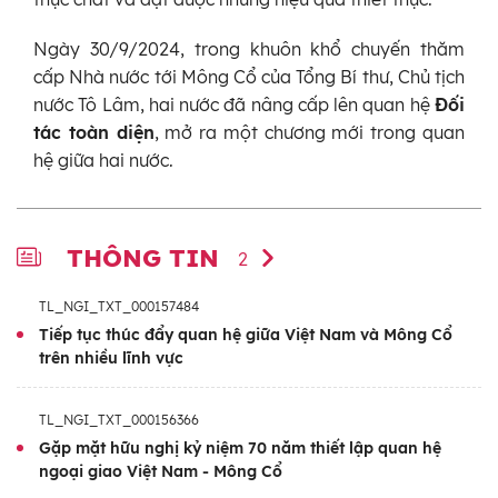
Ngày 30/9/2024, trong khuôn khổ chuyến thăm
cấp Nhà nước tới Mông Cổ của Tổng Bí thư, Chủ tịch
nước Tô Lâm, hai nước đã nâng cấp lên quan hệ
Đối
tác toàn diện
, mở ra một chương mới trong quan
hệ giữa hai nước.
THÔNG TIN
2
TL_NGI_TXT_000157484
Tiếp tục thúc đẩy quan hệ giữa Việt Nam và Mông Cổ
trên nhiều lĩnh vực
TL_NGI_TXT_000156366
Gặp mặt hữu nghị kỷ niệm 70 năm thiết lập quan hệ
ngoại giao Việt Nam - Mông Cổ