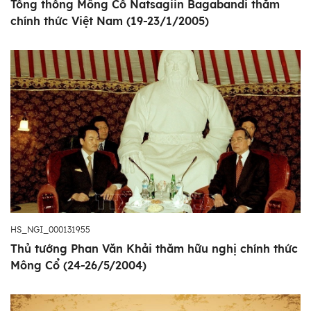
Tổng thống Mông Cổ Natsagiin Bagabandi thăm
chính thức Việt Nam (19-23/1/2005)
HS_NGI_000131955
Thủ tướng Phan Văn Khải thăm hữu nghị chính thức
Mông Cổ (24-26/5/2004)