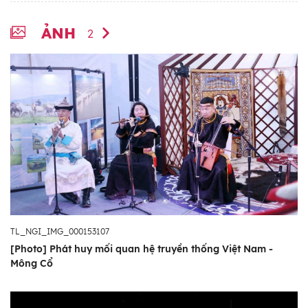
ẢNH
2
TL_NGI_IMG_000153107
[Photo] Phát huy mối quan hệ truyền thống Việt Nam -
Mông Cổ