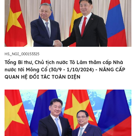
HS_NGI_000153325
Tổng Bí thư, Chủ tịch nước Tô Lâm thăm cấp Nhà
nước tới Mông Cổ (30/9 - 1/10/2024) - NÂNG CẤP
QUAN HỆ ĐỐI TÁC TOÀN DIỆN