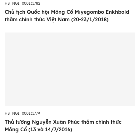
HS_NGI_000131782
Chủ tịch Quốc hội Mông Cổ Miyegombo Enkhbold
thăm chính thức Việt Nam (20-23/1/2018)
HS_NGI_000131779
Thủ tướng Nguyễn Xuân Phúc thăm chính thức
Mông Cổ (13 và 14/7/2016)