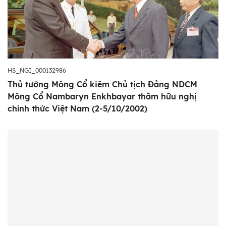
HS_NGI_000132986
Thủ tướng Mông Cổ kiêm Chủ tịch Đảng NDCM
Mông Cổ Nambaryn Enkhbayar thăm hữu nghị
chính thức Việt Nam (2-5/10/2002)