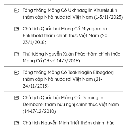
Tổng thống Mông Cổ Ukhnaagiin Khurelsukh
thăm cấp Nhà nước tới Việt Nam (1-5/11/2023)
Chủ tịch Quốc hội Mông Cổ Miyegombo
Enkhbold thăm chính thức Việt Nam (20-
23/1/2018)
Thủ tướng Nguyễn Xuân Phúc thăm chính thức
Mông Cổ (13 và 14/7/2016)
Tổng thống Mông Cổ Tsakhiagiin Elbegdorj
thăm cấp Nhà nước tới Việt Nam (21-
24/11/2013)
Chủ tịch Quốc hội Mông Cổ Damingiin
Demberel thăm hữu nghị chính thức Việt Nam
(14-17/12/2010)
Chủ tịch Nguyễn Minh Triết thăm chính thức