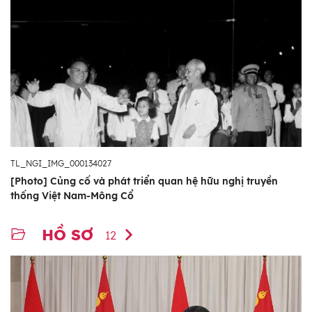
TL_NGI_IMG_000134027
[Photo] Củng cố và phát triển quan hệ hữu nghị truyền
thống Việt Nam-Mông Cổ
HỒ SƠ
12