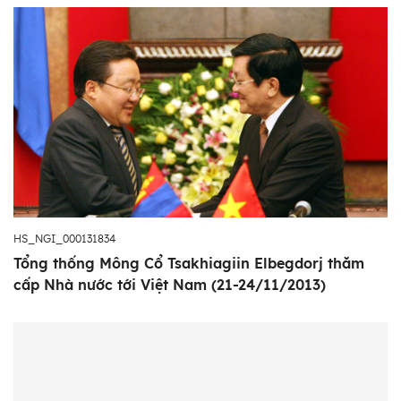
HS_NGI_000131834
Tổng thống Mông Cổ Tsakhiagiin Elbegdorj thăm
cấp Nhà nước tới Việt Nam (21-24/11/2013)