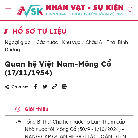
HỒ SƠ TƯ LIỆU
Ngoại giao
Các nước - Khu vực
Châu Á - Thái Bình
Dương
Quan hệ Việt Nam-Mông Cổ
(17/11/1954)
Chia sẻ:
Giới thiệu
Tổng Bí thư, Chủ tịch nước Tô Lâm thăm cấp
Nhà nước tới Mông Cổ (30/9 - 1/10/2024) -
NÂNG CẤP QUAN HỆ ĐỐI TÁC TOÀN DIỆN