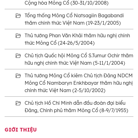
Cộng hòa Mông Cổ (30-31/10/2008)
Tổng thống Mông Cổ Natsagiin Bagabandi
thăm chính thức Việt Nam (19-23/1/2005)
Thủ tướng Phan Văn Khải thăm hữu nghị chính
thức Mông Cổ (24-26/5/2004)
Chủ tịch Quốc hội Mông Cổ S.Tumur Ochir thăm
hữu nghị chính thức Việt Nam (5-11/1/2004)
Thủ tướng Mông Cổ kiêm Chủ tịch Đảng NDCM
Mông Cổ Nambaryn Enkhbayar thăm hữu nghị
chính thức Việt Nam (2-5/10/2002)
Chủ tịch Hồ Chí Minh dẫn đầu đoàn đại biểu
Đảng, Chính phủ thăm Mông Cổ (8-9/7/1955)
GIỚI THIỆU