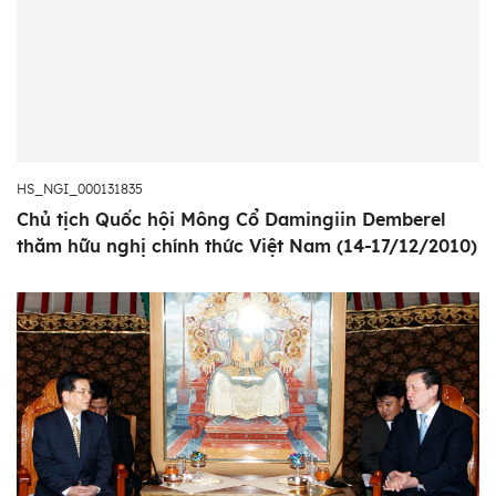
HS_NGI_000131835
Chủ tịch Quốc hội Mông Cổ Damingiin Demberel
thăm hữu nghị chính thức Việt Nam (14-17/12/2010)