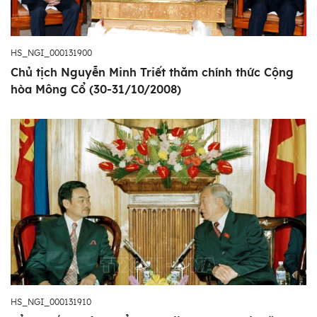
HS_NGI_000131900
Chủ tịch Nguyễn Minh Triết thăm chính thức Cộng
hòa Mông Cổ (30-31/10/2008)
HS_NGI_000131910