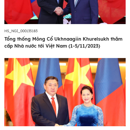
HS_NGI_000135183
Tổng thống Mông Cổ Ukhnaagiin Khurelsukh thăm
cấp Nhà nước tới Việt Nam (1-5/11/2023)