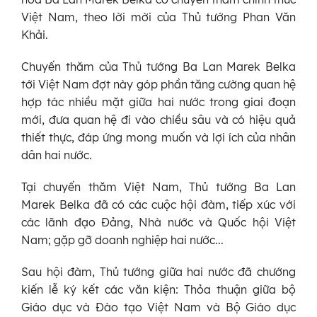
Việt Nam, theo lời mời của Thủ tướng Phan Văn
Khải.
Chuyến thăm của Thủ tướng Ba Lan Marek Belka
tới Việt Nam đợt này góp phần tăng cường quan hệ
hợp tác nhiều mặt giữa hai nước trong giai đoạn
mới, đưa quan hệ đi vào chiều sâu và có hiệu quả
thiết thực, đáp ứng mong muốn và lợi ích của nhân
dân hai nước.
Tại chuyến thăm Việt Nam, Thủ tướng Ba Lan
Marek Belka đã có các cuộc hội đàm, tiếp xúc với
các lãnh đạo Đảng, Nhà nước và Quốc hội Việt
Nam; gặp gỡ doanh nghiệp hai nước...
Sau hội đàm, Thủ tướng giữa hai nước đã chướng
kiến lễ ký kết các văn kiện: Thỏa thuận giữa bộ
Giáo dục và Đào tạo Việt Nam và Bộ Giáo dục