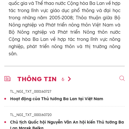
quốc gia và Thể thao nước Cộng hòa Ba Lan về hợp
tác trong lĩnh vực giáo dục phổ thông và đại học
trong những năm 2005-2008; Thỏa thuận giữa Bộ
Nông nghiệp và Phát triển nông thôn Việt Nam và
Bộ Nông nghiệp và Phát triển Nông thôn nước
Cộng hòa Ba Lan về hợp tác trong lĩnh vực nông
nghiệp, phát triển nông thôn và thị trường nông
sản.
THÔNG TIN
6
TL_NGI_TXT_000160727
Hoạt động của Thủ tướng Ba Lan tại Việt Nam
TL_NGI_TXT_000160720
Chủ tịch Quốc hội Nguyễn Văn An hội kiến Thủ tướng Ba
Lan Marek Belka