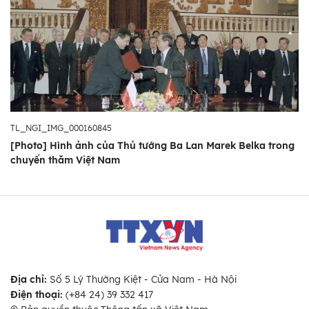
TL_NGI_IMG_000160845
[Photo] Hình ảnh của Thủ tướng Ba Lan Marek Belka trong
chuyến thăm Việt Nam
Địa chỉ:
Số 5 Lý Thường Kiệt - Cửa Nam - Hà Nội
Điện thoại:
(+84 24) 39 332 417