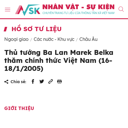
HỒ SƠ TƯ LIỆU
Ngoại giao
Các nước - Khu vực
Châu Âu
Thủ tướng Ba Lan Marek Belka
thăm chính thức Việt Nam (16-
18/1/2005)
Chia sẻ:
GIỚI THIỆU