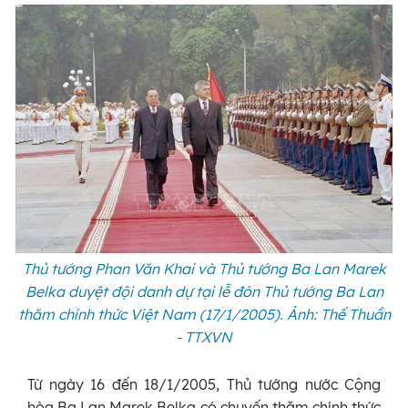
Thủ tướng Phan Văn Khai và Thủ tướng Ba Lan Marek
Belka duyệt đội danh dự tại lễ đón Thủ tướng Ba Lan
thăm chính thức Việt Nam (17/1/2005). Ảnh: Thế Thuần
- TTXVN
Từ ngày 16 đến 18/1/2005, Thủ tướng nước Cộng
hòa Ba Lan Marek Belka có chuyến thăm chính thức