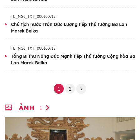
TL_NGI_TXT_000160719
Chủ tịch nước Trần Đức Lương tiếp Thủ tướng Ba Lan
Marek Belka
TL_NGI_TXT_000160718
Tổng Bí thư Nông Đức Mạnh tiếp Thủ tướng Cộng hòa Ba
Lan Marek Belka
1
2
ẢNH
1