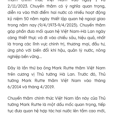
2/11/2023. Chuyến thăm có ý nghĩa quan trọng,
diễn ra vào thời điểm hai nước có nhiều hoạt động
kỷ niệm 50 năm ngày thiết lập quan hệ ngoại giao
trong năm nay (9/4/1973-9/4/2023). Chuyến thăm
góp phần đưa mối quan hệ Việt Nam-Hà Lan ngày
càng thiết thực và đi vào chiều sâu, hiệu quả, nhất
là trong các lĩnh vực chính trị, thương mại, đầu tư,
ứng phó với biến đổi khí hậu, quản lý nước, nông
nghiệp bền vững...
Đây là lần thứ ba ông Mark Rutte thăm Việt Nam
trên cương vị Thủ tướng Hà Lan. Trước đó, Thủ
tướng Mark Rutte thăm Việt Nam vào tháng
6/2014 và tháng 4/2019.
Chuyến thăm chính thức Việt Nam lần này của Thủ
tướng Mark Rutte là một dấu mốc quan trọng, tiếp
tục đưa quan hệ hợp tác hai nước lên tầm cao mới,