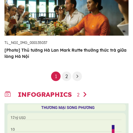
TL_NGI_IMG_000135037
[Photo] Thủ tướng Hà Lan Mark Rutte thưởng thức trà giữa
lòng Hà Nội
1
2
INFOGRAPHICS
2