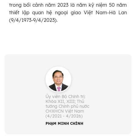
trong bối cảnh năm 2023 là năm kỷ niệm 50 năm
thiết lập quan hệ ngoại giao Việt Nam-Hà Lan
(9/4/1973-9/4/2023).
Ủy viên Bộ Chính trị:
Khóa XII, XIII; Thủ
tướng Chính phủ nước
CHXHCN Việt Nam
(4/2021 - 4/2026)
PHẠM MINH CHÍNH