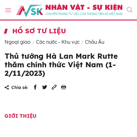
HỒ SƠ TƯ LIỆU
Ngoại giao
Các nước - Khu vực
Châu Âu
Thủ tướng Hà Lan Mark Rutte
thăm chính thức Việt Nam (1-
2/11/2023)
Chia sẻ:
GIỚI THIỆU