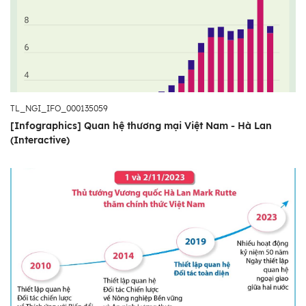
TL_NGI_IFO_000135059
[Infographics] Quan hệ thương mại Việt Nam - Hà Lan
(Interactive)