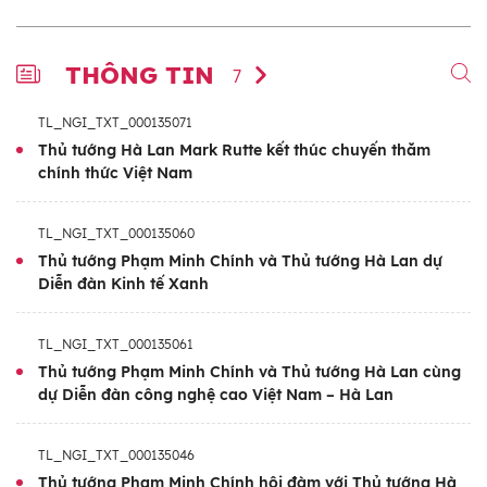
THÔNG TIN
7
TL_NGI_TXT_000135071
Thủ tướng Hà Lan Mark Rutte kết thúc chuyến thăm
chính thức Việt Nam
TL_NGI_TXT_000135060
Thủ tướng Phạm Minh Chính và Thủ tướng Hà Lan dự
Diễn đàn Kinh tế Xanh
TL_NGI_TXT_000135061
Thủ tướng Phạm Minh Chính và Thủ tướng Hà Lan cùng
dự Diễn đàn công nghệ cao Việt Nam – Hà Lan
TL_NGI_TXT_000135046
Thủ tướng Phạm Minh Chính hội đàm với Thủ tướng Hà