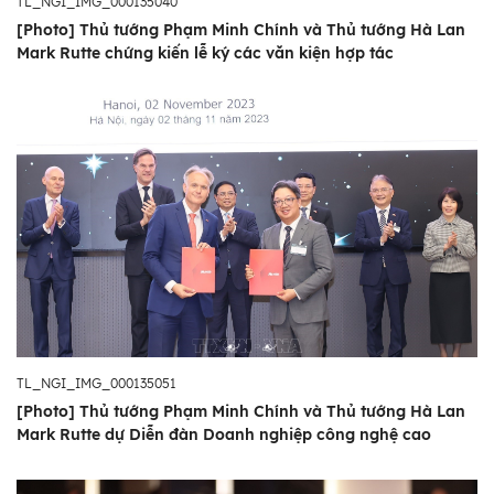
TL_NGI_IMG_000135040
[Photo] Thủ tướng Phạm Minh Chính và Thủ tướng Hà Lan
Mark Rutte chứng kiến lễ ký các văn kiện hợp tác
TL_NGI_IMG_000135051
[Photo] Thủ tướng Phạm Minh Chính và Thủ tướng Hà Lan
Mark Rutte dự Diễn đàn Doanh nghiệp công nghệ cao