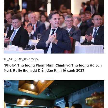
TL_NGI_IMG_000135039
[Photo] Thủ tướng Phạm Minh Chính và Thủ tướng Hà Lan
Mark Rutte tham dự Diễn đàn Kinh tế xanh 2023