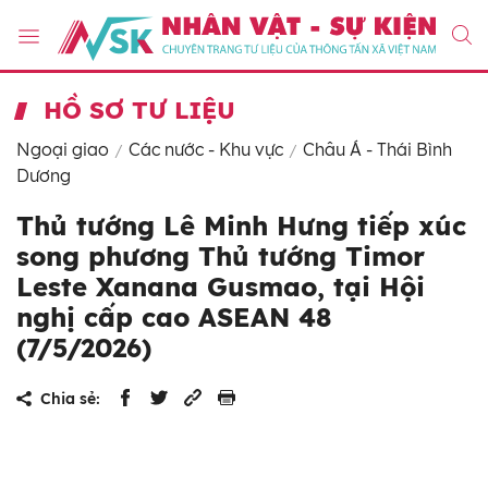
HỒ SƠ TƯ LIỆU
Ngoại giao
Các nước - Khu vực
Châu Á - Thái Bình
Dương
Thủ tướng Lê Minh Hưng tiếp xúc
song phương Thủ tướng Timor
Leste Xanana Gusmao, tại Hội
nghị cấp cao ASEAN 48
(7/5/2026)
Chia sẻ: