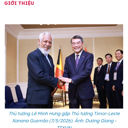
GIỚI THIỆU
Thủ tướng Lê Minh Hưng gặp Thủ tướng Timor-Leste
Xanana Gusmão (7/5/2026). Ảnh: Dương Giang -
TTXVN