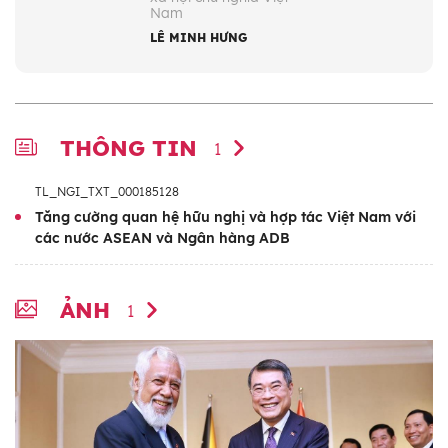
Nam
LÊ MINH HƯNG
THÔNG TIN
1
TL_NGI_TXT_000185128
Tăng cường quan hệ hữu nghị và hợp tác Việt Nam với
các nước ASEAN và Ngân hàng ADB
ẢNH
1