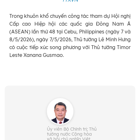
Trong khuôn khổ chuyến công tác tham dự Hội nghị
Cấp cao Hiệp hội các quốc gia Đông Nam Á
(ASEAN) lần thứ 48 tại Cebu, Philippines (ngày 7 và
8/5/2026), ngày 7/5/2026, Thủ tướng Lê Minh Hưng
có cuộc tiếp xúc song phương với Thủ tướng Timor
Leste Xanana Gusmao.
Ủy viên Bộ Chính trị; Thủ
tướng nước Cộng hòa
xã hội chủ nghĩa Việt