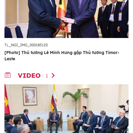
TL_NGI_IMG_000185120
[Photo] Thủ tướng Lê Minh Hưng gặp Thủ tướng Timor-
Leste
VIDEO
1