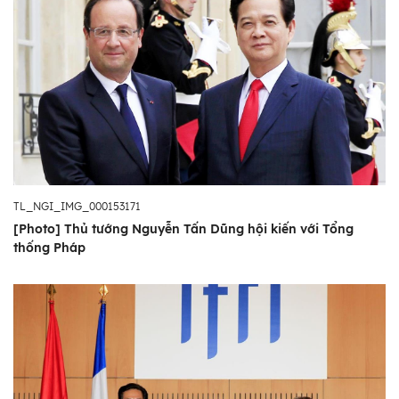
TL_NGI_IMG_000153171
[Photo] Thủ tướng Nguyễn Tấn Dũng hội kiến với Tổng
thống Pháp