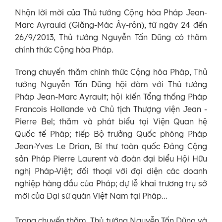
Nhận lời mời của Thủ tướng Cộng hòa Pháp Jean-
Marc Ayrauld (Giăng-Mác Ây-rôn), từ ngày 24 đến
26/9/2013, Thủ tướng Nguyễn Tấn Dũng có thăm
chính thức Cộng hòa Pháp.
Trong chuyến thăm chính thức Cộng hòa Pháp, Thủ
tướng Nguyễn Tấn Dũng hội đàm với Thủ tướng
Pháp Jean-Marc Ayrault; hội kiến Tổng thống Pháp
Francois Hollande và Chủ tịch Thượng viện Jean -
Pierre Bel; thăm và phát biểu tại Viện Quan hệ
Quốc tế Pháp; tiếp Bộ trưởng Quốc phòng Pháp
Jean-Yves Le Drian, Bí thư toàn quốc Đảng Cộng
sản Pháp Pierre Laurent và đoàn đại biểu Hội Hữu
nghị Pháp-Việt; đối thoại với đại diện các doanh
nghiệp hàng đầu của Pháp; dự lễ khai trương trụ sở
mới của Đại sứ quán Việt Nam tại Pháp...
Trong chuyến thăm, Thủ tướng Nguyễn Tấn Dũng và