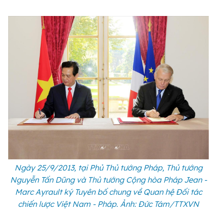
Ngày 25/9/2013, tại Phủ Thủ tướng Pháp, Thủ tướng
Nguyễn Tấn Dũng và Thủ tướng Cộng hòa Pháp Jean -
Marc Ayrault ký Tuyên bố chung về Quan hệ Đối tác
chiến lược Việt Nam - Pháp. Ảnh: Đức Tám/TTXVN