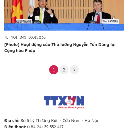
TL_NGI_IMG_000153165
[Photo] Hoạt động của Thủ tướng Nguyễn Tấn Dũng tại
Cộng hòa Pháp
1
2
Địa chỉ:
Số 5 Lý Thường Kiệt - Cửa Nam - Hà Nội
Điện thoại:
(+84 24) 39 332 417