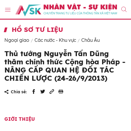
HỒ SƠ TƯ LIỆU
Ngoại giao
Các nước - Khu vực
Châu Âu
Thủ tướng Nguyễn Tấn Dũng
thăm chính thức Cộng hòa Pháp -
NÂNG CẤP QUAN HỆ ĐỐI TÁC
CHIẾN LƯỢC (24-26/9/2013)
Chia sẻ:
GIỚI THIỆU