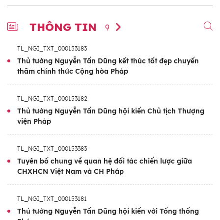
THÔNG TIN
9
TL_NGI_TXT_000153183
Thủ tướng Nguyễn Tấn Dũng kết thúc tốt đẹp chuyến
thăm chính thức Cộng hòa Pháp
TL_NGI_TXT_000153182
Thủ tướng Nguyễn Tấn Dũng hội kiến Chủ tịch Thượng
viện Pháp
TL_NGI_TXT_000153383
Tuyên bố chung về quan hệ đối tác chiến lược giữa
CHXHCN Việt Nam và CH Pháp
TL_NGI_TXT_000153181
Thủ tướng Nguyễn Tấn Dũng hội kiến với Tổng thống