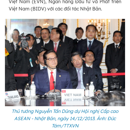
Việt Nam (EVN), Ngân hàng Đầu tư và Phát triển
Việt Nam (BIDV) với các đối tác Nhật Bản.
Thủ tướng Nguyễn Tấn Dũng dự Hội nghị Cấp cao
ASEAN - Nhật Bản, ngày 14/12/2013. Ảnh: Đức
Tám/TTXVN