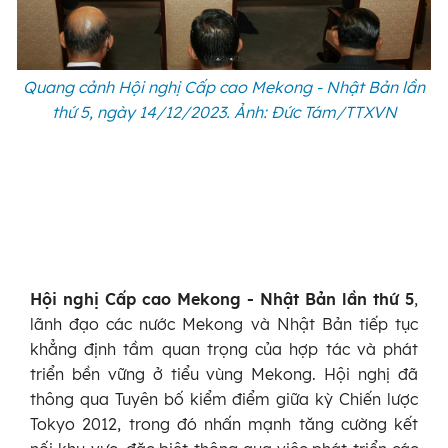
Quang cảnh Hội nghị Cấp cao Mekong - Nhật Bản lần
thứ 5, ngày 14/12/2023. Ảnh: Đức Tám/TTXVN
Hội nghị Cấp cao Mekong - Nhật Bản lần thứ 5
,
lãnh đạo các nước Mekong và Nhật Bản tiếp tục
khẳng định tầm quan trọng của hợp tác và phát
triển bền vững ở tiểu vùng Mekong. Hội nghị đã
thông qua Tuyên bố kiểm điểm giữa kỳ Chiến lược
Tokyo 2012, trong đó nhấn mạnh tăng cường kết