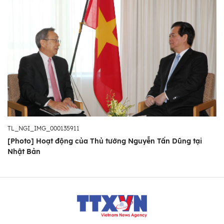
TL_NGI_IMG_000135911
[Photo] Hoạt động của Thủ tướng Nguyễn Tấn Dũng tại
Nhật Bản