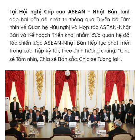
Tại Hội nghị Cấp cao ASEAN - Nhật Bản
, lãnh
đạo hai bên đã nhất trí thông qua Tuyên bố Tầm
nhìn về Quan hệ Hữu nghị và Hợp tác ASEAN-Nhật
Bản và Kế hoạch Triển khai nhằm đưa quan hệ đối
tác chiến lược ASEAN-Nhật Bản tiếp tục phát triển
trong các thập kỷ tới, theo định hướng chung: “Chia
sẻ Tầm nhìn, Chia sẻ Bản sắc, Chia sẻ Tương lai”.