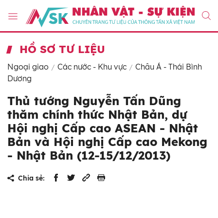
HỒ SƠ TƯ LIỆU
Ngoại giao
Các nước - Khu vực
Châu Á - Thái Bình
Dương
Thủ tướng Nguyễn Tấn Dũng
thăm chính thức Nhật Bản, dự
Hội nghị Cấp cao ASEAN - Nhật
Bản và Hội nghị Cấp cao Mekong
- Nhật Bản (12-15/12/2013)
Chia sẻ: