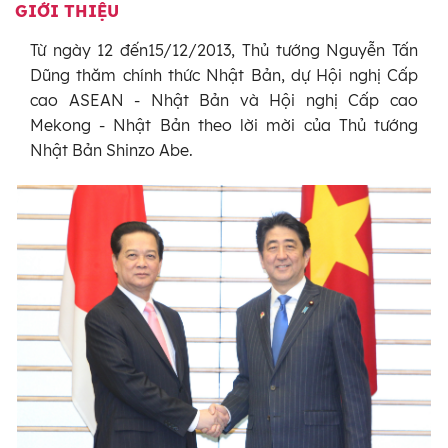
GIỚI THIỆU
Từ ngày 12 đến15/12/2013, Thủ tướng Nguyễn Tấn
Dũng thăm chính thức Nhật Bản, dự Hội nghị Cấp
cao ASEAN - Nhật Bản và Hội nghị Cấp cao
Mekong - Nhật Bản theo lời mời của Thủ tướng
Nhật Bản Shinzo Abe.