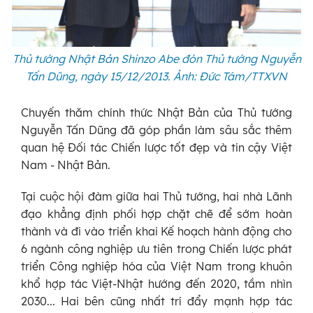
Thủ tướng Nhật Bản Shinzo Abe đón Thủ tướng Nguyễn
Tấn Dũng, ngày 15/12/2013. Ảnh: Đức Tám/TTXVN
Chuyến thăm chính thức Nhật Bản của Thủ tướng
Nguyễn Tấn Dũng đã góp phần làm sâu sắc thêm
quan hệ Đối tác Chiến lược tốt đẹp và tin cậy Việt
Nam - Nhật Bản.
Tại cuộc hội đàm giữa hai Thủ tướng, hai nhà Lãnh
đạo khẳng định phối hợp chặt chẽ để sớm hoàn
thành và đi vào triển khai Kế hoạch hành động cho
6 ngành công nghiệp ưu tiên trong Chiến lược phát
triển Công nghiệp hóa của Việt Nam trong khuôn
khổ hợp tác Việt-Nhật hướng đến 2020, tầm nhìn
2030... Hai bên cũng nhất trí đẩy mạnh hợp tác