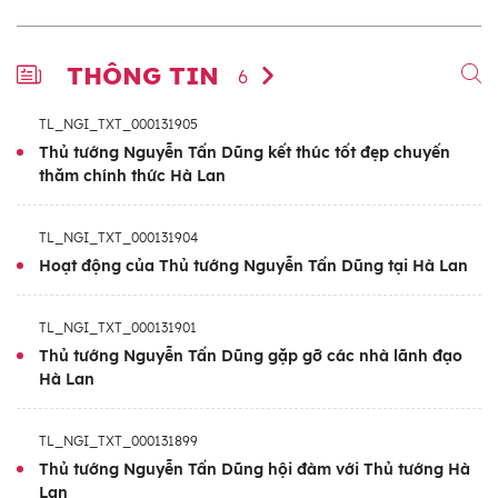
THÔNG TIN
6
TL_NGI_TXT_000131905
Thủ tướng Nguyễn Tấn Dũng kết thúc tốt đẹp chuyến
thăm chính thức Hà Lan
TL_NGI_TXT_000131904
Hoạt động của Thủ tướng Nguyễn Tấn Dũng tại Hà Lan
TL_NGI_TXT_000131901
Thủ tướng Nguyễn Tấn Dũng gặp gỡ các nhà lãnh đạo
Hà Lan
TL_NGI_TXT_000131899
Thủ tướng Nguyễn Tấn Dũng hội đàm với Thủ tướng Hà
Lan