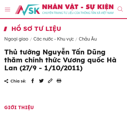
HỒ SƠ TƯ LIỆU
Ngoại giao
Các nước - Khu vực
Châu Âu
Thủ tướng Nguyễn Tấn Dũng
thăm chính thức Vương quốc Hà
Lan (27/9 - 1/10/2011)
Chia sẻ:
GIỚI THIỆU