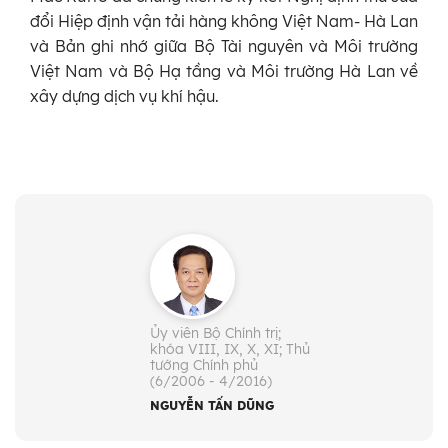
đổi Hiệp định vận tải hàng không Việt Nam- Hà Lan
và Bản ghi nhớ giữa Bộ Tài nguyên và Môi trường
Việt Nam và Bộ Hạ tầng và Môi trường Hà Lan về
xây dựng dịch vụ khí hậu.
Ủy viên Bộ Chính trị;
khóa VIII, IX, X, XI; Thủ
tướng Chính phủ
(6/2006 - 4/2016)
NGUYỄN TẤN DŨNG