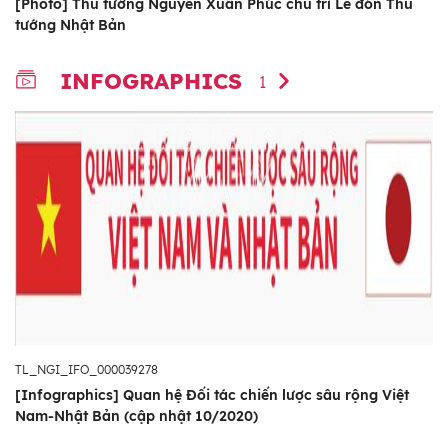
[Photo] Thủ tướng Nguyễn Xuân Phúc chủ trì Lễ đón Thủ
tướng Nhật Bản
INFOGRAPHICS
1
TL_NGI_IFO_000039278
[Infographics] Quan hệ Đối tác chiến lược sâu rộng Việt
Nam-Nhật Bản (cập nhật 10/2020)