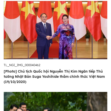
TL_NGI_IMG_000040462
[Photo] Chủ tịch Quốc hội Nguyễn Thị Kim Ngân tiếp Thủ
tướng Nhật Bản Suga Yoshihide thăm chính thức Việt Nam
(19/10/2020)