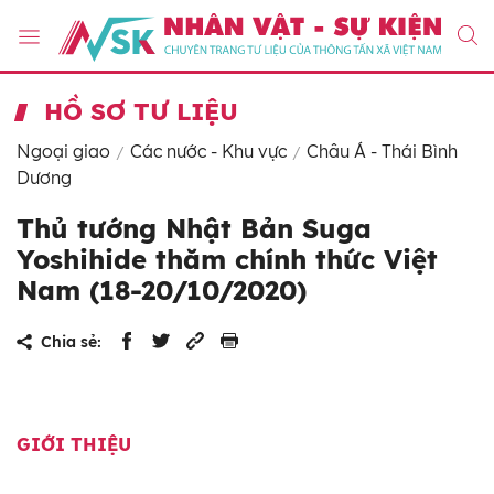
HỒ SƠ TƯ LIỆU
Ngoại giao
Các nước - Khu vực
Châu Á - Thái Bình
Dương
Thủ tướng Nhật Bản Suga
Yoshihide thăm chính thức Việt
Nam (18-20/10/2020)
Chia sẻ:
GIỚI THIỆU