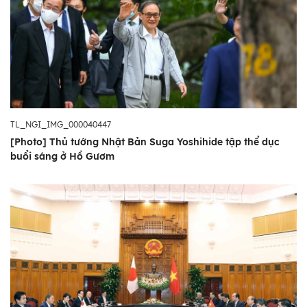
TL_NGI_IMG_000040447
[Photo] Thủ tướng Nhật Bản Suga Yoshihide tập thể dục
buổi sáng ở Hồ Gươm