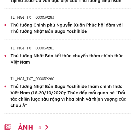
Iijima Isao-Cố vấn đặc biệt của Thủ tướng Nhật Bản
TL_NGI_TXT_000039283
Thủ tướng Chính phủ Nguyễn Xuân Phúc hội đàm với
Thủ tướng Nhật Bản Suga Yoshihide
TL_NGI_TXT_000039281
Thủ tướng Nhật Bản kết thúc chuyến thăm chính thức
Việt Nam
TL_NGI_TXT_000039280
Thủ tướng Nhật Bản Suga Yoshihide thăm chính thức
Việt Nam (18-20/10/2020): Thúc đẩy mối quan hệ “Đối
tác chiến lược sâu rộng vì hòa bình và thịnh vượng của
châu Á”
ẢNH
4