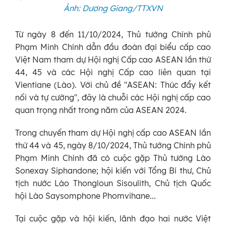
Ảnh: Dương Giang/TTXVN
Từ ngày 8 đến 11/10/2024, Thủ tướng Chính phủ
Phạm Minh Chính dẫn đầu đoàn đại biểu cấp cao
Việt Nam tham dự Hội nghị Cấp cao ASEAN lần thứ
44, 45 và các Hội nghị Cấp cao liên quan tại
Vientiane (Lào). Với chủ đề "ASEAN: Thúc đẩy kết
nối và tự cường", đây là chuỗi các Hội nghị cấp cao
quan trọng nhất trong năm của ASEAN 2024.
Trong chuyến tham dự Hội nghị cấp cao ASEAN lần
thứ 44 và 45, ngày 8/10/2024, Thủ tướng Chính phủ
Phạm Minh Chính đã có cuộc gặp Thủ tướng Lào
Sonexay Siphandone; hội kiến với Tổng Bí thư, Chủ
tịch nước Lào Thongloun Sisoulith, Chủ tịch Quốc
hội Lào Saysomphone Phomvihane...
Tại cuộc gặp và hội kiến, lãnh đạo hai nước Việt