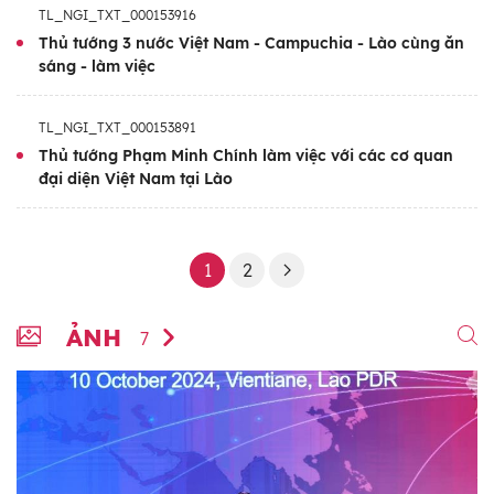
TL_NGI_TXT_000153916
Thủ tướng 3 nước Việt Nam - Campuchia - Lào cùng ăn
sáng - làm việc
TL_NGI_TXT_000153891
Thủ tướng Phạm Minh Chính làm việc với các cơ quan
đại diện Việt Nam tại Lào
1
2
ẢNH
7