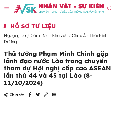
HỒ SƠ TƯ LIỆU
Ngoại giao
Các nước - Khu vực
Châu Á - Thái Bình
Dương
Thủ tướng Phạm Minh Chính gặp
lãnh đạo nước Lào trong chuyến
tham dự Hội nghị cấp cao ASEAN
lần thứ 44 và 45 tại Lào (8-
11/10/2024)
Chia sẻ: