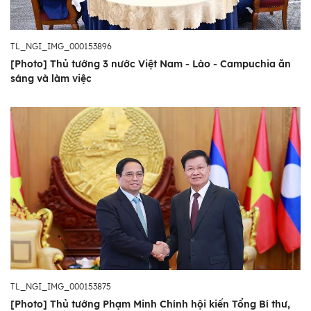
TL_NGI_IMG_000153896
[Photo] Thủ tướng 3 nước Việt Nam - Lào - Campuchia ăn
sáng và làm việc
TL_NGI_IMG_000153875
[Photo] Thủ tướng Phạm Minh Chính hội kiến Tổng Bí thư,