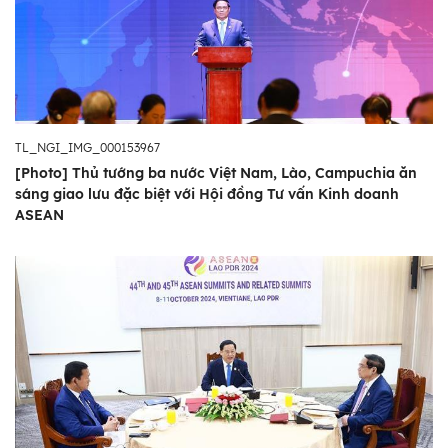
TL_NGI_IMG_000153967
[Photo] Thủ tướng ba nước Việt Nam, Lào, Campuchia ăn
sáng giao lưu đặc biệt với Hội đồng Tư vấn Kinh doanh
ASEAN