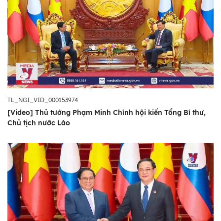
TL_NGI_VID_000153974
[Video] Thủ tướng Phạm Minh Chính hội kiến Tổng Bí thư,
Chủ tịch nước Lào