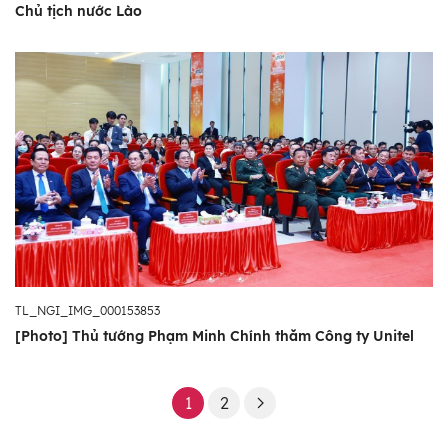
Chủ tịch nước Lào
TL_NGI_IMG_000153853
[Photo] Thủ tướng Phạm Minh Chính thăm Công ty Unitel
1
2