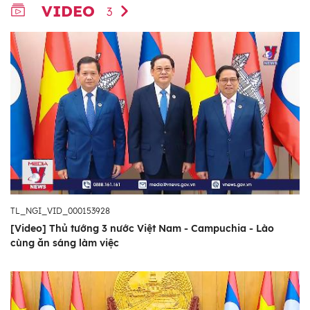
VIDEO
3
TL_NGI_VID_000153928
[Video] Thủ tướng 3 nước Việt Nam - Campuchia - Lào
cùng ăn sáng làm việc