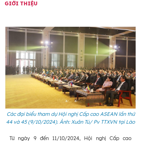
GIỚI THIỆU
Các đại biểu tham dự Hội nghị Cấp cao ASEAN lần thứ
44 và 45 (9/10/2024). Ảnh: Xuân Tú/ Pv TTXVN tại Lào
Từ ngày 9 đến 11/10/2024, Hội nghị Cấp cao