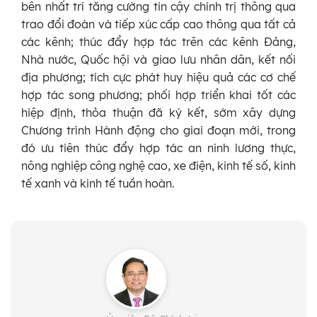
bên nhất trí tăng cường tin cậy chính trị thông qua
trao đổi đoàn và tiếp xúc cấp cao thông qua tất cả
các kênh; thúc đẩy hợp tác trên các kênh Đảng,
Nhà nước, Quốc hội và giao lưu nhân dân, kết nối
địa phương; tích cực phát huy hiệu quả các cơ chế
hợp tác song phương; phối hợp triển khai tốt các
hiệp định, thỏa thuận đã ký kết, sớm xây dựng
Chương trình Hành động cho giai đoạn mới, trong
đó ưu tiên thúc đẩy hợp tác an ninh lương thực,
nông nghiệp công nghệ cao, xe điện, kinh tế số, kinh
tế xanh và kinh tế tuần hoàn.