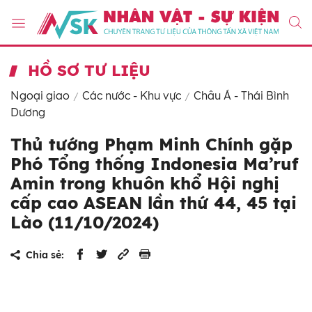
HỒ SƠ TƯ LIỆU
Ngoại giao
Các nước - Khu vực
Châu Á - Thái Bình
Dương
Thủ tướng Phạm Minh Chính gặp
Phó Tổng thống Indonesia Ma’ruf
Amin trong khuôn khổ Hội nghị
cấp cao ASEAN lần thứ 44, 45 tại
Lào (11/10/2024)
Chia sẻ: