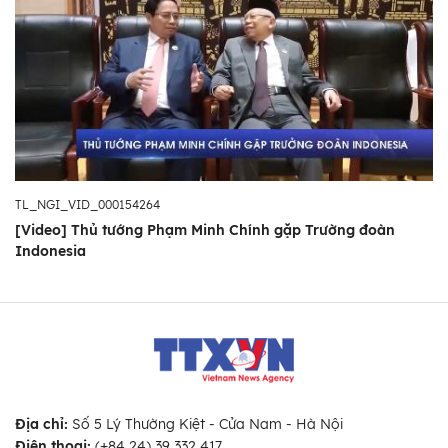
TL_NGI_VID_000154264
[Video] Thủ tướng Phạm Minh Chính gặp Trường đoàn
Indonesia
Địa chỉ:
Số 5 Lý Thường Kiệt - Cửa Nam - Hà Nội
Điện thoại:
(+84 24) 39 332 417