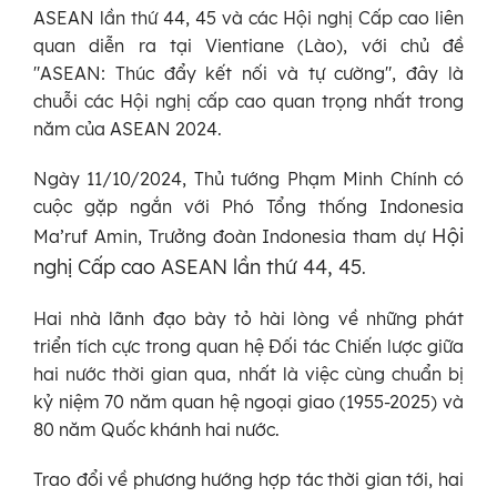
ASEAN lần thứ 44, 45 và các Hội nghị Cấp cao liên
quan diễn ra tại Vientiane (Lào), với chủ đề
"ASEAN: Thúc đẩy kết nối và tự cường", đây là
chuỗi các Hội nghị cấp cao quan trọng nhất trong
năm của ASEAN 2024.
Ngày 11/10/2024, Thủ tướng Phạm Minh Chính có
cuộc gặp ngắn với Phó Tổng thống Indonesia
Hội
Ma’ruf Amin, Trưởng đoàn Indonesia tham dự
nghị Cấp cao ASEAN lần thứ 44, 45
.
Hai nhà lãnh đạo bày tỏ hài lòng về những phát
triển tích cực trong quan hệ Đối tác Chiến lược giữa
hai nước thời gian qua, nhất là việc cùng chuẩn bị
kỷ niệm 70 năm quan hệ ngoại giao (1955-2025) và
80 năm Quốc khánh hai nước.
Trao đổi về phương hướng hợp tác thời gian tới, hai