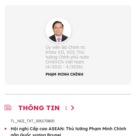
Ủy viên Bộ Chính trị:
Khóa XII, XIII; Thủ
tướng Chính phủ nước
CHXHCN Việt Nam
(4/2021 - 4/2026)
PHẠM MINH CHÍNH
THÔNG TIN
1
TL_NGI_TXT_000170800
Hội nghị Cấp cao ASEAN: Thủ tướng Phạm Minh Chính
gặp Quốc vương Brunei