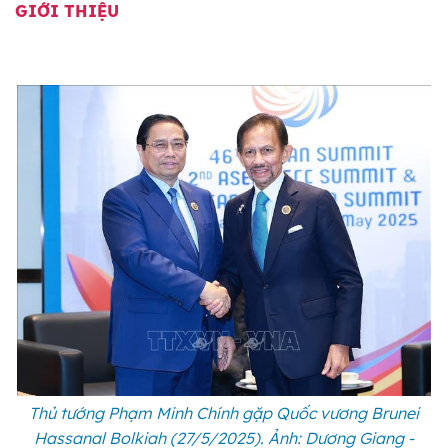
GIỚI THIỆU
Thủ tướng Phạm Minh Chính gặp Quốc vương Brunei
Hassanal Bolkiah (27/5/2025). Ảnh: Dương Giang -