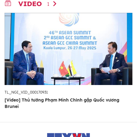
VIDEO
1
TL_NGI_VID_000170931
[Video] Thủ tướng Phạm Minh Chính gặp Quốc vương
Brunei