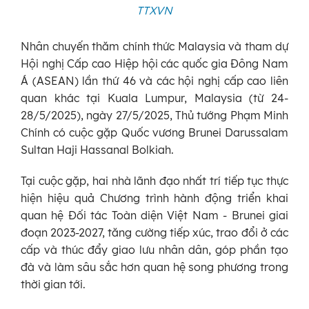
TTXVN
Nhân chuyến thăm chính thức Malaysia và tham dự
Hội nghị Cấp cao Hiệp hội các quốc gia Đông Nam
Á (ASEAN) lần thứ 46 và các hội nghị cấp cao liên
quan khác tại Kuala Lumpur, Malaysia (từ 24-
28/5/2025), ngày 27/5/2025, Thủ tướng Phạm Minh
Chính có cuộc gặp Quốc vương Brunei Darussalam
Sultan Haji Hassanal Bolkiah.
Tại cuộc gặp, hai nhà lãnh đạo nhất trí tiếp tục thực
hiện hiệu quả Chương trình hành động triển khai
quan hệ Đối tác Toàn diện Việt Nam - Brunei giai
đoạn 2023-2027, tăng cường tiếp xúc, trao đổi ở các
cấp và thúc đẩy giao lưu nhân dân, góp phần tạo
đà và làm sâu sắc hơn quan hệ song phương trong
thời gian tới.