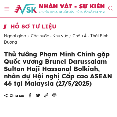
HỒ SƠ TƯ LIỆU
Ngoại giao
Các nước - Khu vực
Châu Á - Thái Bình
Dương
Thủ tướng Phạm Minh Chính gặp
Quốc vương Brunei Darussalam
Sultan Haji Hassanal Bolkiah,
nhân dự Hội nghị Cấp cao ASEAN
46 tại Malaysia (27/5/2025)
Chia sẻ: