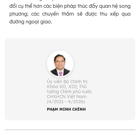
đổi cụ thể hơn các biện pháp thúc đẩy quan hệ song
phương; các chuyến thăm sẽ được thu xếp qua
đường ngoại giao.
Ủy viên Bộ Chính trị:
Khóa XII, XIII; Thủ
tướng Chính phủ nước
CHXHCN Việt Nam
(4/2021 - 4/2026)
PHẠM MINH CHÍNH