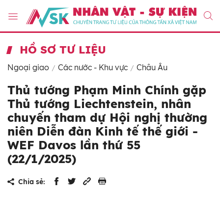
HỒ SƠ TƯ LIỆU
Ngoại giao
Các nước - Khu vực
Châu Âu
Thủ tướng Phạm Minh Chính gặp
Thủ tướng Liechtenstein, nhân
chuyến tham dự Hội nghị thường
niên Diễn đàn Kinh tế thế giới -
WEF Davos lần thứ 55
(22/1/2025)
Chia sẻ: