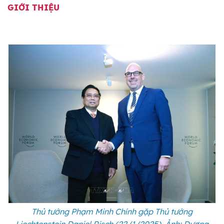
GIỚI THIỆU
Thủ tướng Phạm Minh Chính gặp Thủ tướng
Liechtenstein Daniel Risch (22/1/2025). Ảnh: Dương