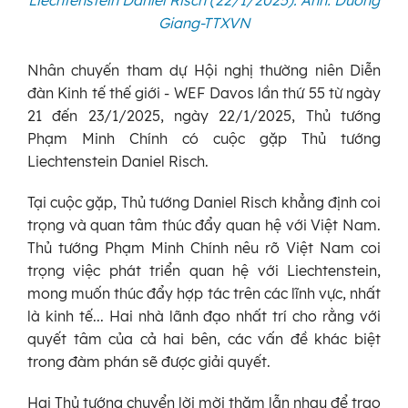
Giang-TTXVN
Nhân chuyến tham dự Hội nghị thường niên Diễn
đàn Kinh tế thế giới - WEF Davos lần thứ 55 từ ngày
21 đến 23/1/2025, ngày 22/1/2025, Thủ tướng
Phạm Minh Chính có cuộc gặp Thủ tướng
Liechtenstein Daniel Risch.
Tại cuộc gặp, Thủ tướng Daniel Risch khẳng định coi
trọng và quan tâm thúc đẩy quan hệ với Việt Nam.
Thủ tướng Phạm Minh Chính nêu rõ Việt Nam coi
trọng việc phát triển quan hệ với Liechtenstein,
mong muốn thúc đẩy hợp tác trên các lĩnh vực, nhất
là kinh tế... Hai nhà lãnh đạo nhất trí cho rằng với
quyết tâm của cả hai bên, các vấn đề khác biệt
trong đàm phán sẽ được giải quyết.
Hai Thủ tướng chuyển lời mời thăm lẫn nhau để trao