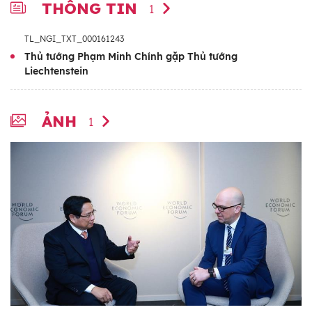
THÔNG TIN
1
TL_NGI_TXT_000161243
Thủ tướng Phạm Minh Chính gặp Thủ tướng
Liechtenstein
ẢNH
1