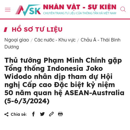
HỒ SƠ TƯ LIỆU
Ngoại giao
Các nước - Khu vực
Châu Á - Thái Bình
Dương
Thủ tướng Phạm Minh Chính gặp
Tổng thống Indonesia Joko
Widodo nhân dịp tham dự Hội
nghị Cấp cao Đặc biệt kỷ niệm
50 năm quan hệ ASEAN-Australia
(5-6/3/2024)
Chia sẻ: