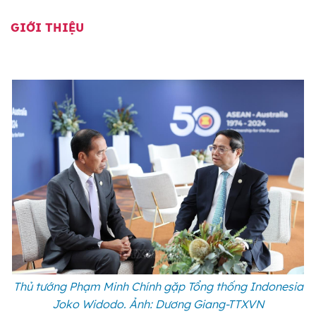
GIỚI THIỆU
Thủ tướng Phạm Minh Chính gặp Tổng thống Indonesia
Joko Widodo. Ảnh: Dương Giang-TTXVN