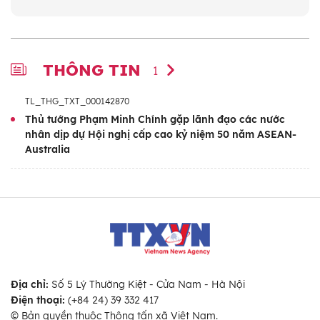
THÔNG TIN
1
TL_THG_TXT_000142870
Thủ tướng Phạm Minh Chính gặp lãnh đạo các nước
nhân dịp dự Hội nghị cấp cao kỷ niệm 50 năm ASEAN-
Australia
Địa chỉ:
Số 5 Lý Thường Kiệt - Cửa Nam - Hà Nội
Điện thoại:
(+84 24) 39 332 417
© Bản quyền thuộc Thông tấn xã Việt Nam.