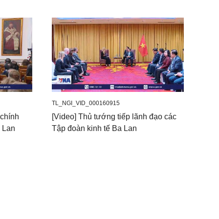
TL_NGI_VID_000160915
 chính
[Video] Thủ tướng tiếp lãnh đạo các
a Lan
Tập đoàn kinh tế Ba Lan