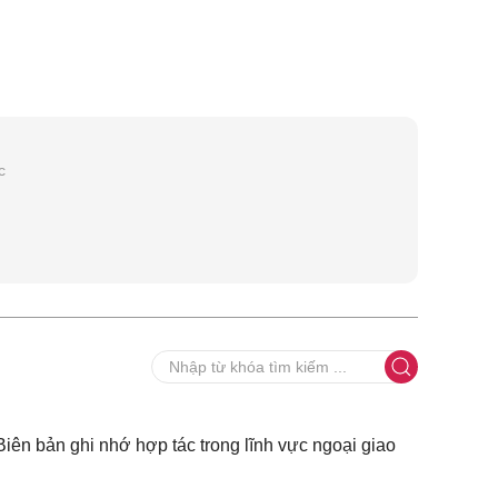
c
Biên bản ghi nhớ hợp tác trong lĩnh vực ngoại giao