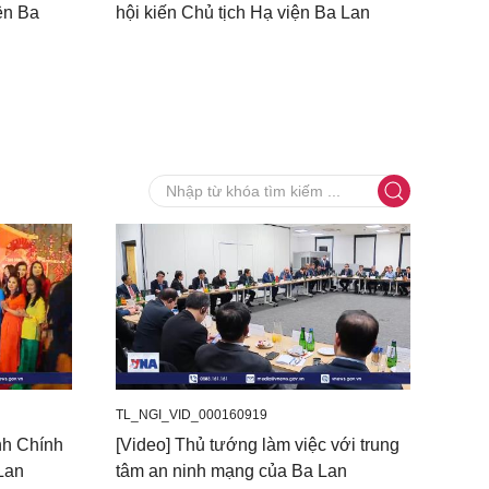
ện Ba
hội kiến Chủ tịch Hạ viện Ba Lan
TL_NGI_VID_000160919
nh Chính
[Video] Thủ tướng làm việc với trung
Lan
tâm an ninh mạng của Ba Lan