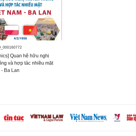
O_000160772
phics] Quan hệ hữu nghị
ống và hợp tác nhiều mặt
 - Ba Lan