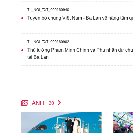
TL_NGI_TXT_000160940
Tuyên bố chung Việt Nam - Ba Lan về nâng tầm 
TL_NGI_TXT_000160902
Thủ tướng Phạm Minh Chính và Phu nhân dự chư
tại Ba Lan
ẢNH
20