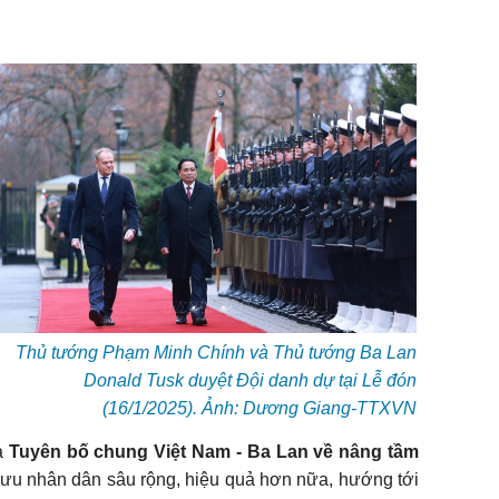
Thủ tướng Phạm Minh Chính và Thủ tướng Ba Lan
Donald Tusk duyệt Đội danh dự tại Lễ đón
(16/1/2025). Ảnh: Dương Giang-TTXVN
ra
Tuyên bố chung Việt Nam - Ba Lan về nâng tầm
o lưu nhân dân sâu rộng, hiệu quả hơn nữa, hướng tới