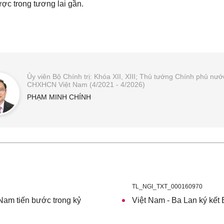
ợc trong tương lai gần.
Ủy viên Bộ Chính trị: Khóa XII, XIII; Thủ tướng Chính phủ nướ
CHXHCN Việt Nam (4/2021 - 4/2026)
PHẠM MINH CHÍNH
TL_NGI_TXT_000160970
Nam tiến bước trong kỷ
Việt Nam - Ba Lan ký kết 