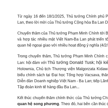
Từ ngày 16 đến 18/1/2025, Thủ tướng Chính phủ 
Lan, theo lời mời của Thủ tướng Cộng hòa Ba Lan D
Chuyến thăm của Thủ tướng Phạm Minh Chính tới Ba 
và hợp tác nhiều mặt Việt Nam-Ba Lan phát triển t
quan hệ ngoại giao với nhiều hoạt động ý nghĩa (4/2/
Trong chuyến thăm, Thủ tướng Phạm Minh Chính có
Thủ tướng Donald Tusk; hội ki
Lan: hội đàm với
Holownia, Chủ tịch Thượng viện Malgorzata Kidaw
biểu chính sách tại Đại học Tổng hợp Vacsava, t
Diễn đàn Doanh nghiệp Việt Nam - Ba Lan; tiếp Lãn
Tập đoàn kinh tế hàng đầu Ba Lan...
Kết thúc chuyến thăm chính thức của Thủ tướng Ch
quan hệ song phương
. Theo đó, hai bên cần thúc