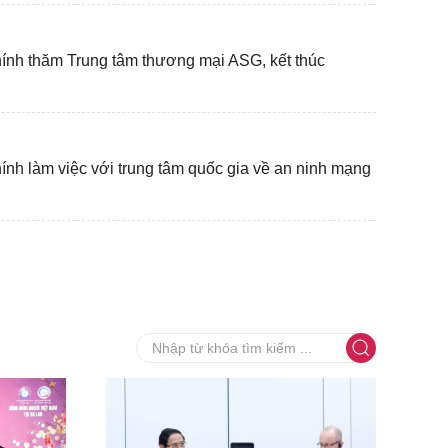
nh thăm Trung tâm thương mại ASG, kết thúc
h làm việc với trung tâm quốc gia về an ninh mạng