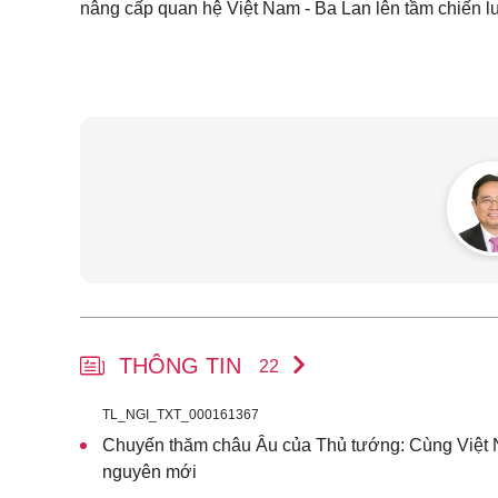
nâng cấp quan hệ Việt Nam - Ba Lan lên tầm chiến lư
THÔNG TIN
22
TL_NGI_TXT_000161367
Chuyến thăm châu Âu của Thủ tướng: Cùng Việt 
nguyên mới