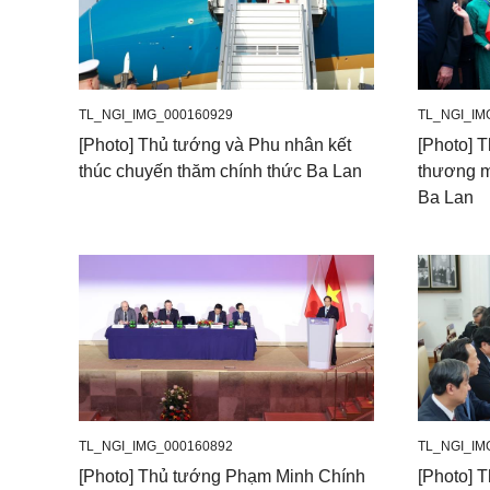
TL_NGI_IMG_000160929
TL_NGI_IM
[Photo] Thủ tướng và Phu nhân kết
[Photo] 
thúc chuyến thăm chính thức Ba Lan
thương m
Ba Lan
TL_NGI_IMG_000160892
TL_NGI_IM
[Photo] Thủ tướng Phạm Minh Chính
[Photo] 