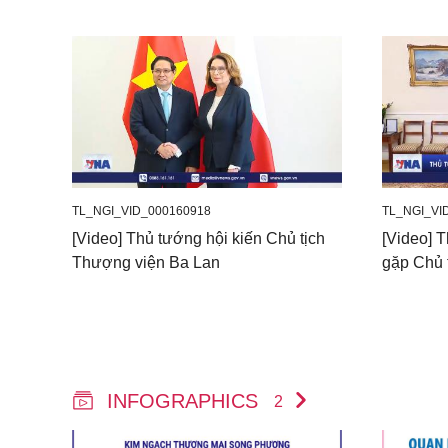
TL_NGI_VID_000160918
TL_NGI_VI
[Video] Thủ tướng hội kiến Chủ tịch
[Video] 
Thượng viện Ba Lan
gặp Chủ 
INFOGRAPHICS
2