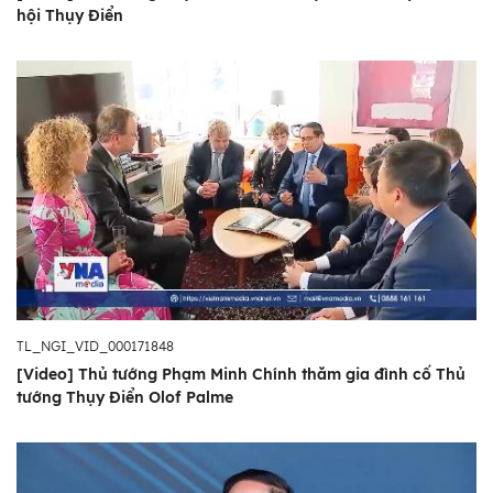
hội Thụy Điển
TL_NGI_VID_000171848
[Video] Thủ tướng Phạm Minh Chính thăm gia đình cố Thủ
tướng Thụy Điển Olof Palme