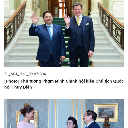
TL_NGI_IMG_000171804
[Photo] Thủ tướng Phạm Minh Chính hội kiến Chủ tịch Quốc
hội Thụy Điển