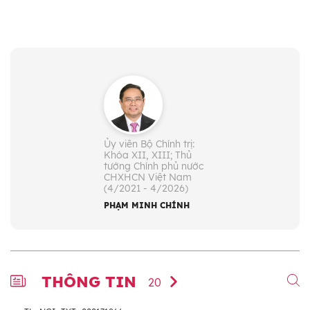
Ủy viên Bộ Chính trị:
Khóa XII, XIII; Thủ
tướng Chính phủ nước
CHXHCN Việt Nam
(4/2021 - 4/2026)
PHẠM MINH CHÍNH
THÔNG TIN
20