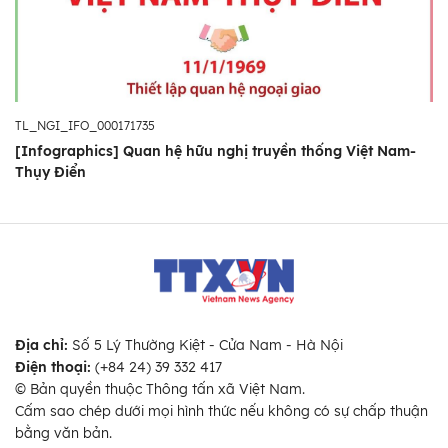
TL_NGI_IFO_000171735
[Infographics] Quan hệ hữu nghị truyền thống Việt Nam-
Thụy Điển
Địa chỉ:
Số 5 Lý Thường Kiệt - Cửa Nam - Hà Nội
Điện thoại:
(+84 24) 39 332 417
© Bản quyền thuộc Thông tấn xã Việt Nam.
Cấm sao chép dưới mọi hình thức nếu không có sự chấp thuận
bằng văn bản.