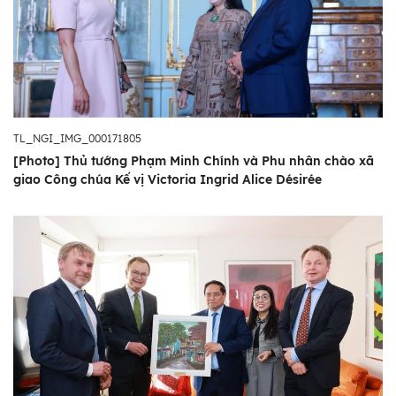
TL_NGI_IMG_000171805
[Photo] Thủ tướng Phạm Minh Chính và Phu nhân chào xã
giao Công chúa Kế vị Victoria Ingrid Alice Désirée