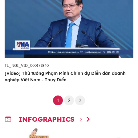
TL_NGI_VID_000171840
[Video] Thủ tướng Phạm Minh Chính dự Diễn đàn doanh
nghiệp Việt Nam - Thụy Điển
1
2
INFOGRAPHICS
2