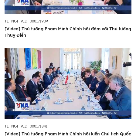
TL_NGI_VID_000171909
[Video] Thủ tướng Phạm Minh Chính hội đàm với Thủ tướng
Thuỵ Điển
TL_NGI_VID_000171841
[Video] Thủ tướng Phạm Minh Chính hội kiến Chủ tịch Quốc