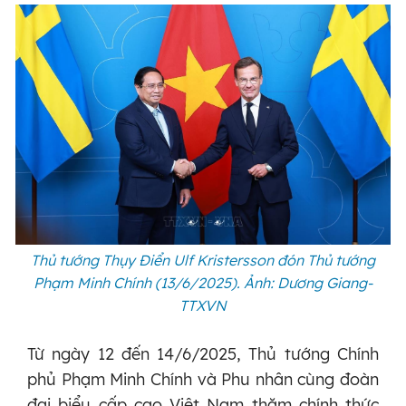
Thủ tướng Thụy Điển Ulf Kristersson đón Thủ tướng
Phạm Minh Chính (13/6/2025). Ảnh: Dương Giang-
TTXVN
Từ ngày 12 đến 14/6/2025, Thủ tướng Chính
phủ Phạm Minh Chính và Phu nhân cùng đoàn
đại biểu cấp cao Việt Nam thăm chính thức