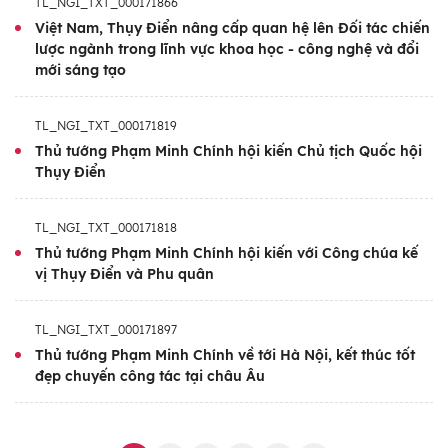
TL_NGI_TXT_000171866
Việt Nam, Thụy Điển nâng cấp quan hệ lên Đối tác chiến
lược ngành trong lĩnh vực khoa học - công nghệ và đổi
mới sáng tạo
TL_NGI_TXT_000171819
Thủ tướng Phạm Minh Chính hội kiến Chủ tịch Quốc hội
Thụy Điển
TL_NGI_TXT_000171818
Thủ tướng Phạm Minh Chính hội kiến với Công chúa kế
vị Thụy Điển và Phu quân
TL_NGI_TXT_000171897
Thủ tướng Phạm Minh Chính về tới Hà Nội, kết thúc tốt
đẹp chuyến công tác tại châu Âu