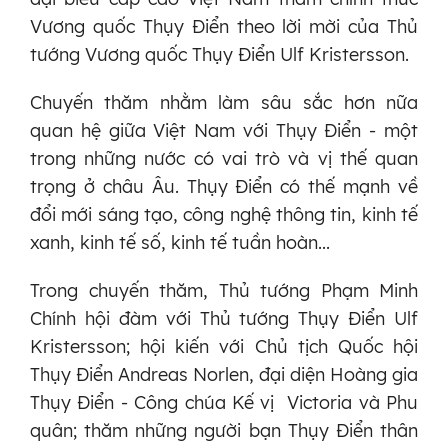
Vương quốc Thụy Điển theo lời mời của Thủ
tướng Vương quốc Thụy Điển Ulf Kristersson.
Chuyến thăm nhằm làm sâu sắc hơn nữa
quan hệ giữa Việt Nam với Thụy Điển - một
trong những nước có vai trò và vị thế quan
trọng ở châu Âu. Thụy Điển có thế mạnh về
đổi mới sáng tạo, công nghệ thông tin, kinh tế
xanh, kinh tế số, kinh tế tuần hoàn...
Trong chuyến thăm, Thủ tướng Phạm Minh
Chính hội đàm với Thủ tướng Thụy Điển Ulf
Kristersson; hội kiến với Chủ tịch Quốc hội
Thụy Điển Andreas Norlen, đại diện Hoàng gia
Thụy Điển - Công chúa Kế vị Victoria và Phu
quân; thăm những người bạn Thụy Điển thân