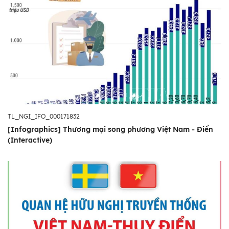
TL_NGI_IFO_000171832
[Infographics] Thương mại song phương Việt Nam - Điển
(Interactive)