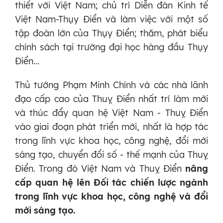
thiết với Việt Nam; chủ trì Diễn đàn Kinh tế
Việt Nam-Thụy Điển và làm việc với một số
tập đoàn lớn của Thụy Điển; thăm, phát biểu
chính sách tại trường đại học hàng đầu Thụy
Điển...
Thủ tướng Phạm Minh Chính và các nhà lãnh
đạo cấp cao của Thuỵ Điển nhất trí làm mới
và thúc đẩy quan hệ Việt Nam - Thuỵ Điển
vào giai đoạn phát triển mới, nhất là hợp tác
trong lĩnh vực khoa học, công nghệ, đổi mới
sáng tạo, chuyển đổi số - thế mạnh của Thuỵ
Điển. Trong đó Việt Nam và Thuỵ Điển
nâng
cấp quan hệ lên Đối tác chiến lược ngành
trong lĩnh vực khoa học, công nghệ và đổi
mới sáng tạo.