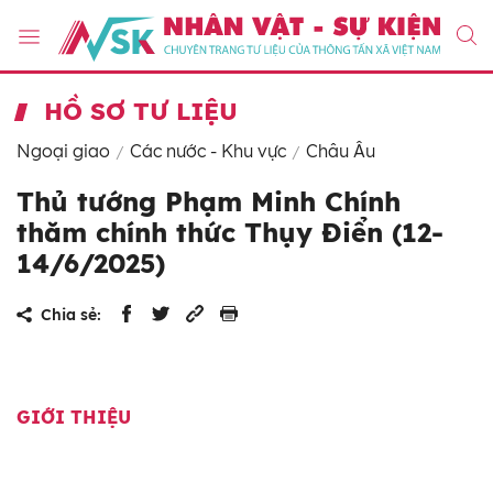
HỒ SƠ TƯ LIỆU
Ngoại giao
Các nước - Khu vực
Châu Âu
Thủ tướng Phạm Minh Chính
thăm chính thức Thụy Điển (12-
14/6/2025)
Chia sẻ:
GIỚI THIỆU