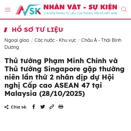
HỒ SƠ TƯ LIỆU
Ngoại giao
Các nước - Khu vực
Châu Á - Thái Bình
Dương
Thủ tướng Phạm Minh Chính và
Thủ tướng Singapore gặp thường
niên lần thứ 2 nhân dịp dự Hội
nghị Cấp cao ASEAN 47 tại
Malaysia (28/10/2025)
Chia sẻ: