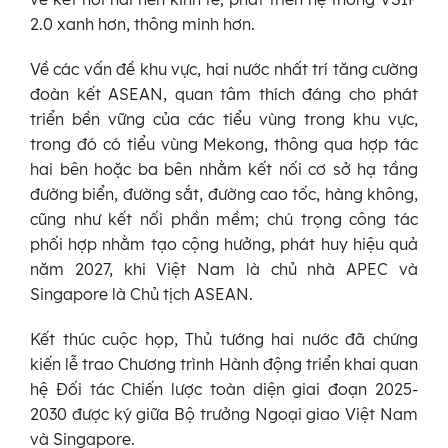
2.0 xanh hơn, thông minh hơn.
Về các vấn đề khu vực, hai nước nhất trí tăng cường
đoàn kết ASEAN, quan tâm thích đáng cho phát
triển bền vững của các tiểu vùng trong khu vực,
trong đó có tiểu vùng Mekong, thông qua hợp tác
hai bên hoặc ba bên nhằm kết nối cơ sở hạ tầng
đường biển, đường sắt, đường cao tốc, hàng không,
cũng như kết nối phần mềm; chú trọng công tác
phối hợp nhằm tạo cộng hưởng, phát huy hiệu quả
năm 2027, khi Việt Nam là chủ nhà APEC và
Singapore là Chủ tịch ASEAN.
Kết thúc cuộc họp, Thủ tướng hai nước đã chứng
kiến lễ trao Chương trình Hành động triển khai quan
hệ Đối tác Chiến lược toàn diện giai đoạn 2025-
2030 được ký giữa Bộ trưởng Ngoại giao Việt Nam
và Singapore.