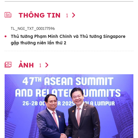
THÔNG TIN
1
TL_NGI_TXT_000177596
Thủ tướng Phạm Minh Chính và Thủ tướng Singapore
gặp thường niên lần thứ 2
ẢNH
1