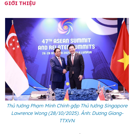
GIỚI THIỆU
Thủ tướng Phạm Minh Chính gặp Thủ tướng Singapore
Lawrence Wong (28/10/2025). Ảnh: Dương Giang-
TTXVN