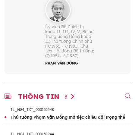
Ủy viên Bộ Chính trị
khóa II, III, IV, V; Bí thư
Trung ương Đảng khóa
II; Thủ tướng Chính phủ
(9/1955 - 7/1981); Chủ
tịch Hội đồng Bộ trưởng;
(7/1981 - 6/1987)
PHẠM VĂN ĐỒNG
THÔNG TIN
8
TL_NGI_TXT_000139948
Thủ tướng Phạm Văn Đồng mở tiệc chiêu đãi trọng thể
TL_NGI_TXT_000139944