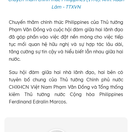
Lâm - TTXVN
Chuyến thăm chính thức Philippines của Thủ tướng
Phạm Văn Đồng và cuộc hội đàm giữa hai lãnh đạo
đã góp phần vào việc đặt nền móng cho việc tiếp
tục mối quan hệ hữu nghị và sự hợp tác lâu dài,
tăng cường sự tin cậy và hiểu biết lẫn nhau giữa hai
nước.
Sau hội đàm giữa hai nhà lãnh đạo, hai bên có
tuyên bố chung của Thủ tướng Chính phủ nước
CHXHCN Việt Nam Phạm Văn Đồng và Tổng thống
kiêm Thủ tướng nước Cộng hòa Philippines
Ferdinand Edralin Marcos.