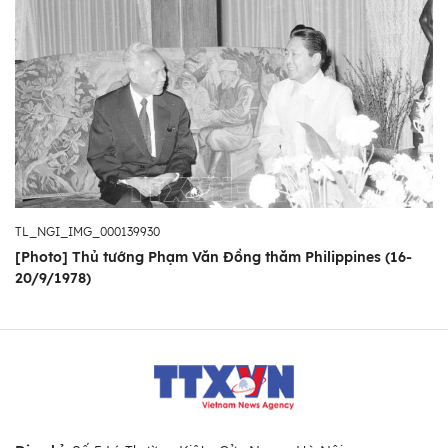
TL_NGI_IMG_000139930
[Photo] Thủ tướng Phạm Văn Đồng thăm Philippines (16-
20/9/1978)