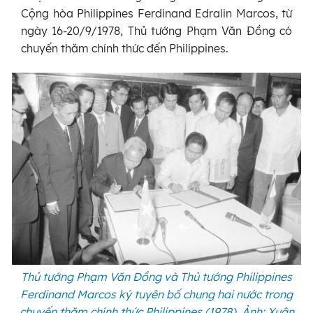
Cộng hòa Philippines Ferdinand Edralin Marcos, từ
ngày 16-20/9/1978, Thủ tướng Phạm Văn Đồng có
chuyến thăm chính thức đến Philippines.
Thủ tướng Phạm Văn Đồng và Thủ tướng Philippines
Ferdinand Marcos ký tuyên bố chung hai nước trong
chuyến thăm chính thức Philippines (1978). Ảnh: Xuân