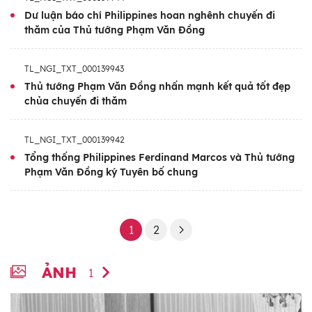
Dư luận báo chí Philippines hoan nghênh chuyến đi
thăm của Thủ tướng Phạm Văn Đồng
TL_NGI_TXT_000139943
Thủ tướng Phạm Văn Đồng nhấn mạnh kết quả tốt đẹp
chủa chuyến đi thăm
TL_NGI_TXT_000139942
Tổng thống Philippines Ferdinand Marcos và Thủ tướng
Phạm Văn Đồng ký Tuyên bố chung
1
2
ẢNH
1