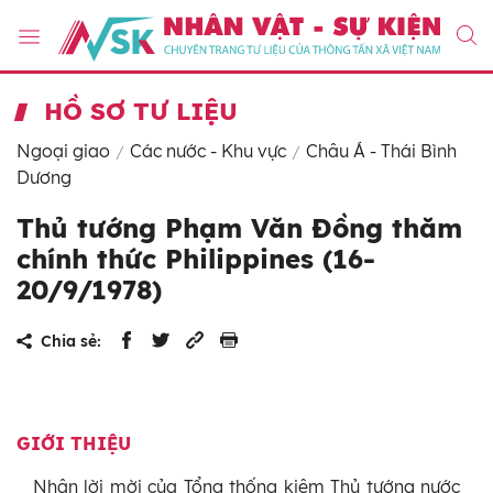
HỒ SƠ TƯ LIỆU
Ngoại giao
Các nước - Khu vực
Châu Á - Thái Bình
Dương
Thủ tướng Phạm Văn Đồng thăm
chính thức Philippines (16-
20/9/1978)
Chia sẻ:
GIỚI THIỆU
Nhận lời mời của Tổng thống kiêm Thủ tướng nước