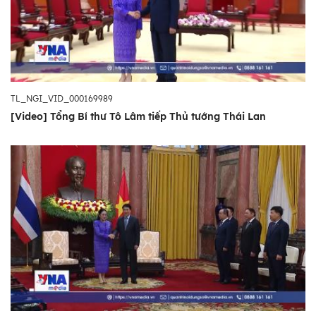
TL_NGI_VID_000169989
[Video] Tổng Bí thư Tô Lâm tiếp Thủ tướng Thái Lan