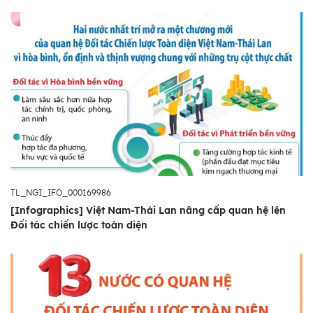
TL_NGI_IFO_000169986
[Infographics] Việt Nam-Thái Lan nâng cấp quan hệ lên
Đối tác chiến lược toàn diện