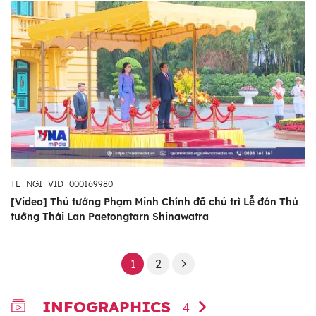
TL_NGI_VID_000169980
[Video] Thủ tướng Phạm Minh Chính đã chủ trì Lễ đón Thủ
tướng Thái Lan Paetongtarn Shinawatra
1
2
INFOGRAPHICS
4