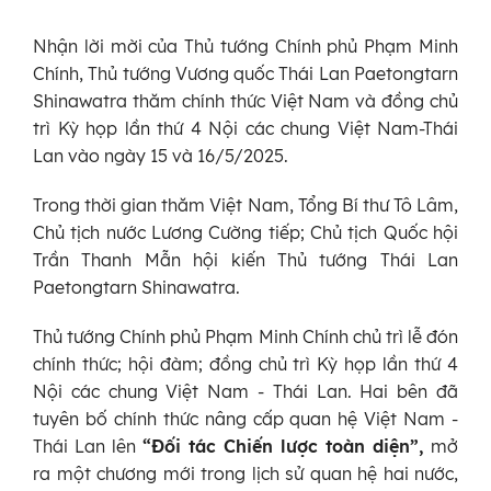
Nhận lời mời của Thủ tướng Chính phủ Phạm Minh
Chính, Thủ tướng Vương quốc Thái Lan Paetongtarn
Shinawatra thăm chính thức Việt Nam và đồng chủ
trì Kỳ họp lần thứ 4 Nội các chung Việt Nam-Thái
Lan vào ngày 15 và 16/5/2025.
Trong thời gian thăm Việt Nam, Tổng Bí thư Tô Lâm,
Chủ tịch nước Lương Cường tiếp; Chủ tịch Quốc hội
Trần Thanh Mẫn hội kiến Thủ tướng Thái Lan
Paetongtarn Shinawatra.
Thủ tướng Chính phủ Phạm Minh Chính chủ trì lễ đón
chính thức; hội đàm; đồng chủ trì Kỳ họp lần thứ 4
Nội các chung Việt Nam - Thái Lan. Hai bên đã
tuyên bố chính thức nâng cấp quan hệ Việt Nam -
Thái Lan lên
“Đối tác Chiến lược toàn diện”,
mở
ra một chương mới trong lịch sử quan hệ hai nước,