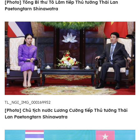
[Photo] Tổng Bí thư Tô Lâm tiếp Thủ tướng Thái Lan
Paetongtarn Shinawatra
TL_NGI_IMG_000169952
[Photo] Chủ tịch nước Lương Cường tiếp Thủ tướng Thái
Lan Paetongtarn Shinawatra