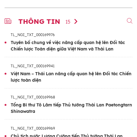
THÔNG TIN
15
TL_NGI_TXT_000169976
Tuyên bố chung về việc nâng cấp quan hệ lên Đối tác
Chiến lược Toàn diện giữa Việt Nam và Thái Lan
TL_NGI_TXT_000169941
Việt Nam – Thái Lan nâng cấp quan hệ lên Đối tác Chiến
lược toàn diện
TL_NGI_TXT_000169968
Tổng Bí thư Tô Lâm tiếp Thủ tướng Thái Lan Paetongtarn
Shinawatra
TL_NGI_TXT_000169969
Chủ tịch nước Lương Cường tiếp Thủ tướng Thái Lan