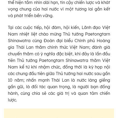
thể hiện tầm nhìn dài hạn, tin cậy chiến lược và khát
vọng chung của hai nước vì một tương lai gắn kết
và phát triển bền vững.
Tại các cuộc tiếp, hội đàm, hội kiến, Lãnh đạo Việt
Nam nhiệt liệt chào mừng Thủ tướng Paetongtarn
Shinawatra cùng Đoàn đại biểu Chính phủ Hoàng
gia Thái Lan thăm chính thức Việt Nam; đánh giá
chuyến thăm có ý nghĩa đặc biệt, khi đây là lần đầu
tiên Thủ tướng Paetongtarn Shinawatra thăm Việt
Nam kể từ khi nhậm chức, đồng thời là kỳ họp nội
các chung đầu tiên giữa Thủ tướng hai nước sau gần
10 năm; nhấn mạnh Thái Lan là nước láng giềng
gần gũi, là đối tác quan trọng, là người bạn đồng
hành, cùng chia sẻ các giá trị và quan tâm chiến
lược.