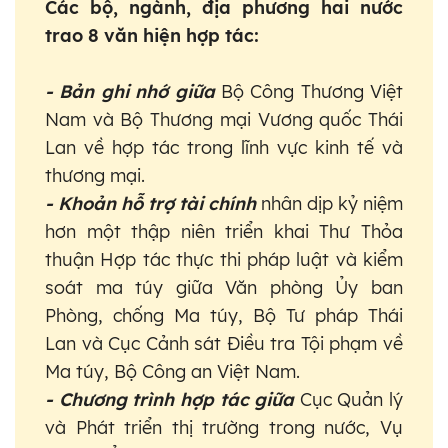
Các bộ, ngành, địa phương hai nước
trao 8 văn hiện hợp tác:
- Bản ghi nhớ giữa
Bộ Công Thương Việt
Nam và Bộ Thương mại Vương quốc Thái
Lan về hợp tác trong lĩnh vực kinh tế và
thương mại.
- Khoản hỗ trợ tài chính
nhân dịp kỷ niệm
hơn một thập niên triển khai Thư Thỏa
thuận Hợp tác thực thi pháp luật và kiểm
soát ma túy giữa Văn phòng Ủy ban
Phòng, chống Ma túy, Bộ Tư pháp Thái
Lan và Cục Cảnh sát Điều tra Tội phạm về
Ma túy, Bộ Công an Việt Nam.
- Chương trình hợp tác giữa
Cục Quản lý
và Phát triển thị trường trong nước, Vụ