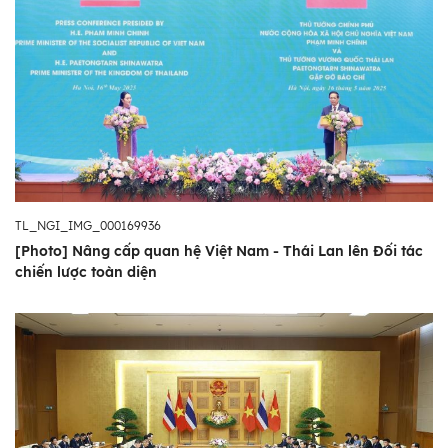
TL_NGI_IMG_000169936
[Photo] Nâng cấp quan hệ Việt Nam - Thái Lan lên Đối tác
chiến lược toàn diện