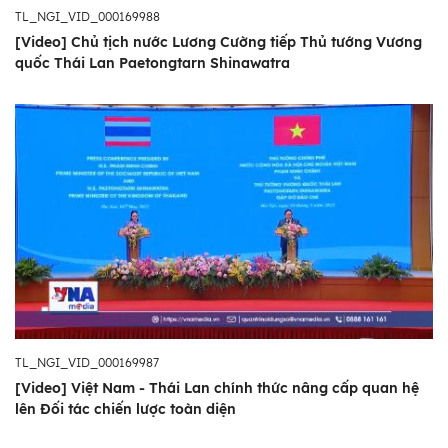
TL_NGI_VID_000169988
[Video] Chủ tịch nước Lương Cường tiếp Thủ tướng Vương
quốc Thái Lan Paetongtarn Shinawatra
TL_NGI_VID_000169987
[Video] Việt Nam - Thái Lan chính thức nâng cấp quan hệ
lên Đối tác chiến lược toàn diện