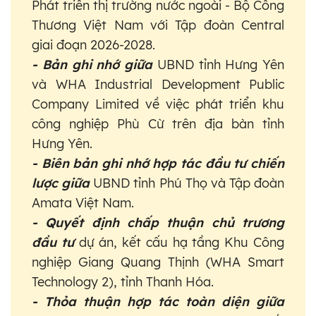
Phát triển thị trường nước ngoài - Bộ Công
Thương Việt Nam với Tập đoàn Central
giai đoạn 2026-2028.
- Bản ghi nhớ giữa
UBND tỉnh Hưng Yên
và WHA Industrial Development Public
Company Limited về việc phát triển khu
công nghiệp Phù Cừ trên địa bàn tỉnh
Hưng Yên.
- Biên bản ghi nhớ hợp tác đầu tư chiến
lược giữa
UBND tỉnh Phú Thọ và Tập đoàn
Amata Việt Nam.
- Quyết định chấp thuận chủ trương
đầu tư
dự án, kết cấu hạ tầng Khu Công
nghiệp Giang Quang Thịnh (WHA Smart
Technology 2), tỉnh Thanh Hóa.
- Thỏa thuận hợp tác toàn diện giữa