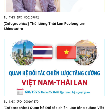
TL_THG_IFO_000169872
[Infographics] Thủ tướng Thái Lan Paetongtarn
Shinawatra
TL_NGI_IFO_000169870
[Infographics] Quan hệ Đối tác chiến lược tăng cường Việt