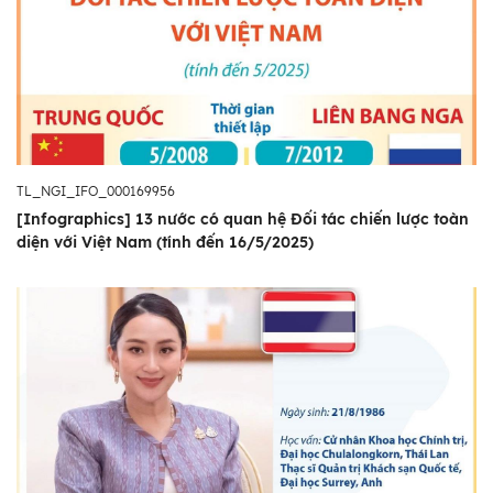
TL_NGI_IFO_000169956
[Infographics] 13 nước có quan hệ Đối tác chiến lược toàn
diện với Việt Nam (tính đến 16/5/2025)