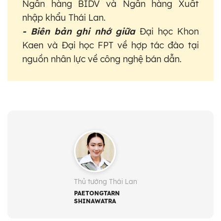
Ngân hàng BIDV và Ngân hàng Xuất
nhập khẩu Thái Lan.
- Biên bản ghi nhớ giữa
Đại học Khon
Kaen và Đại học FPT về hợp tác đào tại
nguồn nhân lực về công nghệ bán dẫn.
Thủ tướng Thái Lan
PAETONGTARN
SHINAWATRA