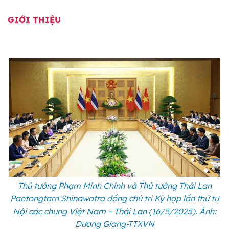
GIỚI THIỆU
Thủ tướng Phạm Minh Chính và Thủ tướng Thái Lan
Paetongtarn Shinawatra đồng chủ trì Kỳ họp lần thứ tư
Nội các chung Việt Nam – Thái Lan (16/5/2025). Ảnh:
Dương Giang-TTXVN