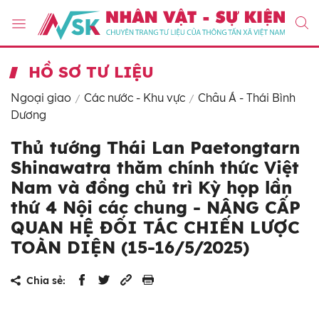
HỒ SƠ TƯ LIỆU
Ngoại giao
Các nước - Khu vực
Châu Á - Thái Bình
Dương
Thủ tướng Thái Lan Paetongtarn
Shinawatra thăm chính thức Việt
Nam và đồng chủ trì Kỳ họp lần
thứ 4 Nội các chung - NÂNG CẤP
QUAN HỆ ĐỐI TÁC CHIẾN LƯỢC
TOÀN DIỆN (15-16/5/2025)
Chia sẻ: