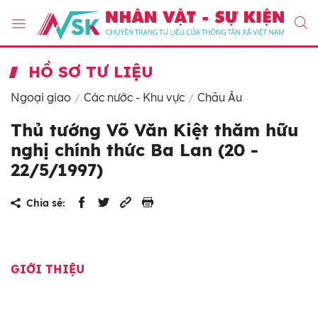
HỒ SƠ TƯ LIỆU
Ngoại giao
Các nước - Khu vực
Châu Âu
Thủ tướng Võ Văn Kiệt thăm hữu
nghị chính thức Ba Lan (20 -
22/5/1997)
Chia sẻ:
GIỚI THIỆU