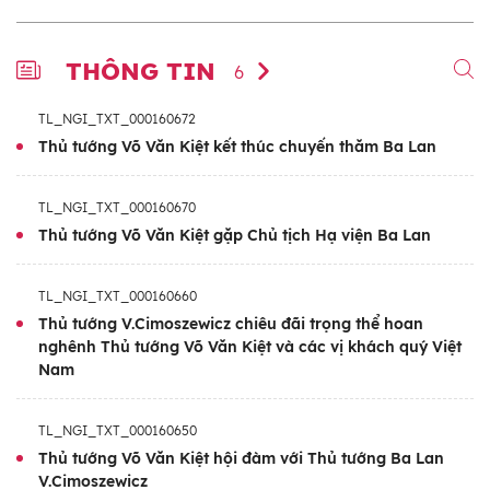
THÔNG TIN
6
TL_NGI_TXT_000160672
Thủ tướng Võ Văn Kiệt kết thúc chuyến thăm Ba Lan
TL_NGI_TXT_000160670
Thủ tướng Võ Văn Kiệt gặp Chủ tịch Hạ viện Ba Lan
TL_NGI_TXT_000160660
Thủ tướng V.Cimoszewicz chiêu đãi trọng thể hoan
nghênh Thủ tướng Võ Văn Kiệt và các vị khách quý Việt
Nam
TL_NGI_TXT_000160650
Thủ tướng Võ Văn Kiệt hội đàm với Thủ tướng Ba Lan
V.Cimoszewicz