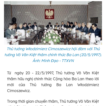
Thủ tướng Włodzimierz Cimoszewicz hội đàm với Thủ
tướng Võ Văn Kiệt thăm chính thức Ba Lan (20/5/1997).
Ảnh: Minh Đạo - TTXVN
Từ ngày 20 - 22/5/1997, Thủ tướng Võ Văn Kiệt
thăm hữu nghị chính thức Cộng hòa Ba Lan theo lời
mời của Thủ tướng Ba Lan Włodzimierz
Cimoszewicz.
Trong thời gian chuyến thăm, Thủ tướng Võ Văn Kiệt