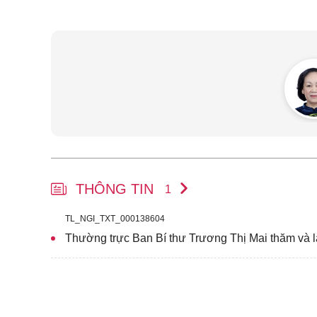
THÔNG TIN
1
TL_NGI_TXT_000138604
Thường trực Ban Bí thư Trương Thị Mai thăm và l