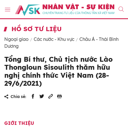
HỒ SƠ TƯ LIỆU
Ngoại giao
Các nước - Khu vực
Châu Á - Thái Bình
Dương
Tổng Bí thư, Chủ tịch nước Lào
Thongloun Sisoulith thăm hữu
nghị chính thức Việt Nam (28-
29/6/2021)
Chia sẻ:
GIỚI THIỆU