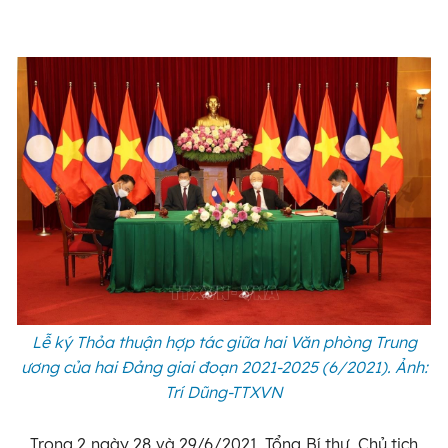
Lễ ký Thỏa thuận hợp tác giữa hai Văn phòng Trung
ương của hai Đảng giai đoạn 2021-2025 (6/2021). Ảnh:
Trí Dũng-TTXVN
Trong 2 ngày 28 và 29/6/2021, Tổng Bí thư, Chủ tịch