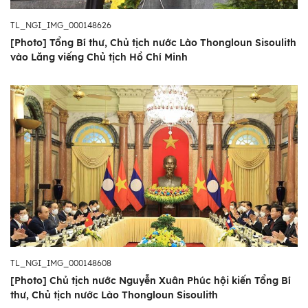
TL_NGI_IMG_000148626
[Photo] Tổng Bí thư, Chủ tịch nước Lào Thongloun Sisoulith
vào Lăng viếng Chủ tịch Hồ Chí Minh
TL_NGI_IMG_000148608
[Photo] Chủ tịch nước Nguyễn Xuân Phúc hội kiến Tổng Bí
thư, Chủ tịch nước Lào Thongloun Sisoulith