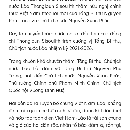
nước Lào Thongloun Sisoulith thăm hữu nghị chính
thức Việt Nam theo lời mời của Tổng Bí thư Nguyễn
Phú Trọng và Chủ tịch nước Nguyễn Xuân Phúc.
Đây là chuyến thăm nước ngoài đầu tiên của đồng
chí Thongloun Sisoulith trên cương vị Tổng Bí thư,
Chủ tịch nước Lào nhiệm kỳ 2021-2026.
Trong khuôn khổ chuyến thăm, Tổng Bí thư, Chủ tịch
nước Lào hội đàm với Tổng Bí thư Nguyễn Phú
Trọng; hội kiến Chủ tịch nước Nguyễn Xuân Phúc,
Thủ tướng Chính phủ Phạm Minh Chính, Chủ tịch
Quốc hội Vương Đình Huệ.
Hai bên đã ra Tuyên bố chung Việt Nam-Lào, khẳng
định mối quan hệ hữu nghị vĩ đại, đoàn kết đặc biệt
và hợp tác toàn diện Việt Nam-Lào là tài sản chung
vô giá của hai dân tộc, nhân tố bảo đảm sự tồn tại,