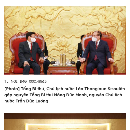
TL_NGI_IMG_000148613
[Photo] Tổng Bí thư, Chủ tịch nước Lào Thongloun Sisoulith
gặp nguyên Tổng Bí thư Nông Đức Mạnh, nguyên Chủ tịch
nước Trần Đức Lương