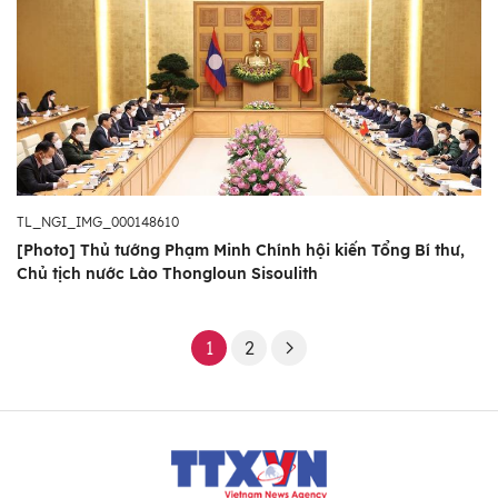
TL_NGI_IMG_000148610
[Photo] Thủ tướng Phạm Minh Chính hội kiến Tổng Bí thư,
Chủ tịch nước Lào Thongloun Sisoulith
1
2